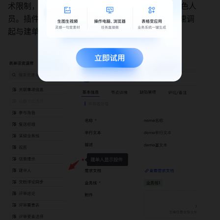
术限制，目前并不能将建单人直接设置为工作项角色人
员。插件提供了“建单人”控件，使用该控件可以快速调
起与建单人的飞书对话 