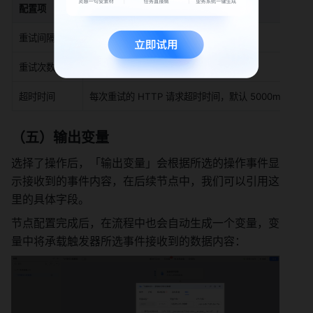
配置项
说明
重试间隔
每次重试之间的间隔时间，默认 5000 ms
重试次数
失败后的自动重试次数，默认 0 次
超时时间
每次重试的 HTTP 请求超时时间，默认 5000ms
（五）
输出变量
选择了操作后，「输出变量」会根据所选的操作事件显
示接收到的事件内容，在后续节点中，我们可以引用这
里的具体字段。
节点配置完成后，在流程中也会自动生成一个变量，变
量中将承载触发器所选事件接收到的数据内容：