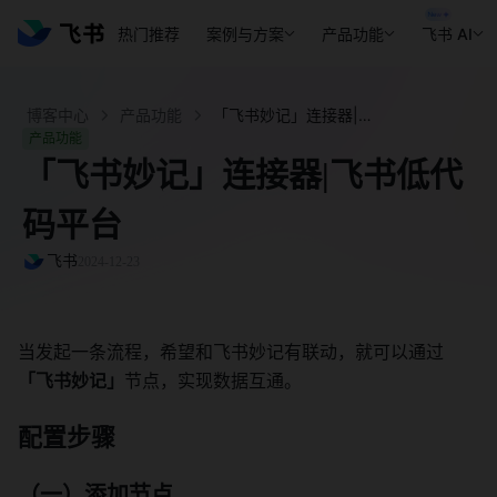
热门推荐
案例与方案
产品功能
飞书 AI
博客中心
产品功能
「飞书妙记」连接器|飞书低代码平台 - 飞书官网
产品功能
「飞书妙记」连接器|飞书低代
码平台
飞书
2024-12-23
当发起一条流程，希望和飞书妙记有联动，就可以通过
「飞书妙记」
节点，实现数据互通。
配置步骤
（一）添加节点