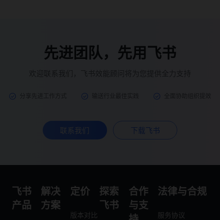
先进团队，先用飞书
欢迎联系我们，飞书效能顾问将为您提供全力支持
分享先进工作方式
输送行业最佳实践
全面协助组织提效
联系我们
下载飞书
飞书
解决
定价
探索
合作
法律与合规
产品
方案
飞书
与支
版本对比
服务协议
持