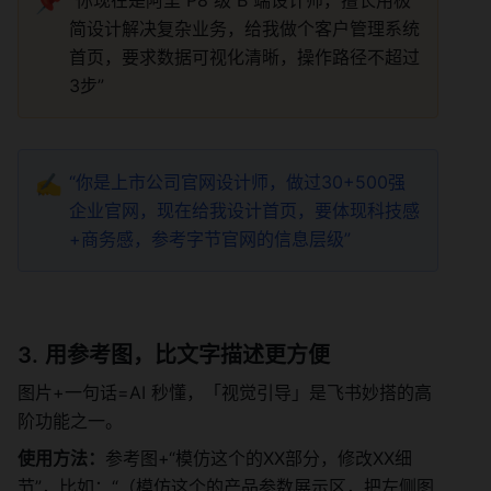
📌
简设计解决复杂业务，给我做个客户管理系统
首页，要求数据可视化清晰，操作路径不超过
3步”
✍️
“你是上市公司官网设计师，做过30+500强
企业官网，现在给我设计首页，要体现科技感
+商务感，参考字节官网的信息层级” 
用参考图，比文字描述更方便
图片+一句话=AI 秒懂，「视觉引导」是飞书妙搭的高
阶功能之一。
使用方法：
参考图+“模仿这个的XX部分，修改XX细
节”，比如：“（模仿这个的产品参数展示区，把左侧图