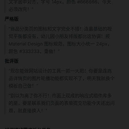
文字居中对齐，字号 14px，颜色 #666666，今天
必须改完！”
严格版
“商品分类页的图标和文字完全不搭！连最基础的视
觉平衡都没有，幼儿园小朋友排版都比这协调！按 
Material Design 图标规范，图标大小统一 24px，
颜色 #333333，重做！”
批评版
“现在能做网站设计的工具一抓一大把！你要是连商
品详情页的图片轮播功能都实现不了，明天我就换个
模板自己做！”
“别以为离了你不行！市面上现成的响应式组件库多
的是，要是联系我们页面的表单提交功能今天还出问
题，就直接换人！”