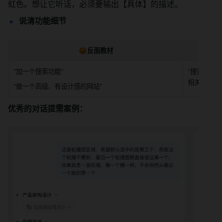
虹色。想让它听话，必须要输出【具体】的描述。
说清功能细节
😡反面教材
“加一个搜索功能”
“搜索框放
相关度排，一
“做一个高级、有设计感的网站”
优秀的对话提需案例：