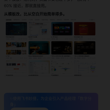
60% 接近，那就直接用。
从模板改，比从空白开始简单得多。
✨使用飞书妙搭，为企业引入产品经理「数字分
身」