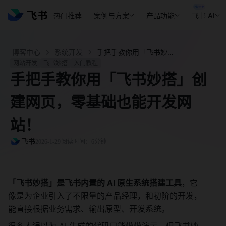
热门推荐
案例与方案
产品功能
飞书 AI
博客中心
系统开发
手把手教你用「飞书妙搭」创建网页，零基础也能开发网站！ - 飞书官网
网站开发
飞书妙搭
入门教程
手把手教你用「飞书妙搭」创
建网页，零基础也能开发网
站！
飞书
2026-1-29
阅读时间：6分钟
「飞书妙搭」是飞书内置的 AI 原生系统搭建工具
，它
像是为企业引入了不限量的产品经理，和初阶的开发，
能直接根据业务需求、输出原型、开发系统。