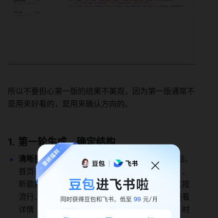
所以不要担心第一版的结果不美观，因为第一版通常不
是用来好看的，是用来确认方向的。
第一轮生成，确定结构
清晰描述结构
：模板句式：“我要个音乐播放网站，
首页得有轮播图（展示热门歌单 / 新专辑预告）、
新歌推荐区、热门歌单专区；点进去能看分类（按
流行、摇滚、古典、民谣分），点歌曲 / 专辑能看
详情（带专辑封面图、带歌曲信息表（含歌手 / 时