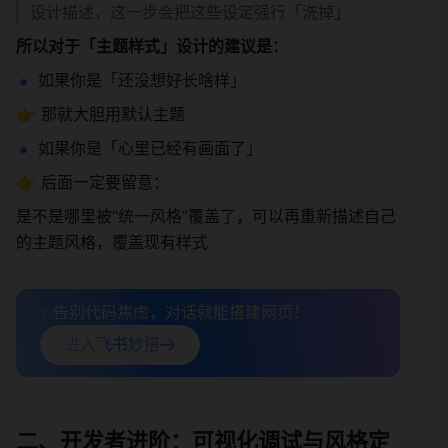
设计描述，这一步会把这些设定强行「洗掉」
所以对于「主题样式」设计的建议是：
如果你是「还没想好长啥样」
👉 那就大胆用默认主题
如果你是「心里已经有画面了」
👉 后面一定要留意：
是不是哪里被“统一风格”覆盖了，可以再重新描述自己
的主题风格，覆盖现有样式
✨告别代码焦虑，对话就能搭建网页！
进入飞书妙搭
二、开发者进阶：可视化调试与风格定