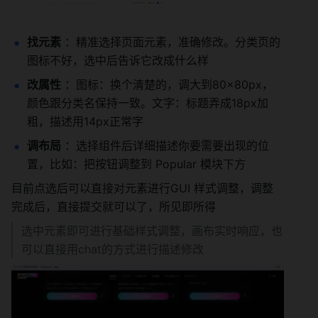
找元素
 ：精准选择页面元素，准确修改。分类页的
图标不好，选中后告诉它改成什么样
改属性
 ：图标：换个清楚的，调大到80×80px，
颜色跟分类名保持一致。文字：标题弄成18px加
粗，描述用14px正常字
调布局
 ：选择组件后详细描述你要需要出现的位
置，比如：把按钮调整到 Popular 模块下方
目前点选后可以直接对元素进行GUI 样式调整，调整
完成后，直接提交就可以了，所见即所得
选中元素即可进行基础样式调整，画布实时响应，也
可以直接用chat的方式进行描述修改