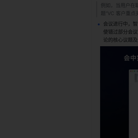
例如，当用户在聊
题“VC 客户重
会议进行中，智
使错过部分会议
论的核心议题及