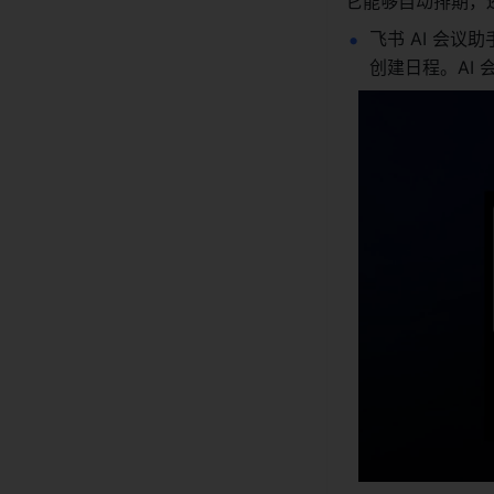
它能够自动排期，
飞书 AI 会
创建日程。AI