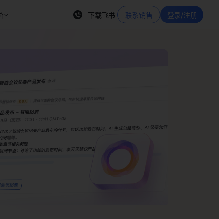
价
下载飞书
联系销售
登录/注册