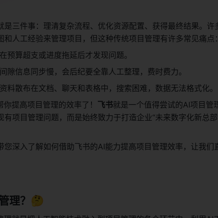
就是三件事：理清复杂流程、优化资源配置、获得最终结果。许
图和人工经验来管理项目，但这种传统项目管理有许多常见痛点
在预算超支或进度拖延后才发现问题。
间隙信息同步慢，会后纪要全靠人工整理，费时费力。
资料散布在文档、聊天和表格中，搜索困难，数据无法格式化。
来帮你提高项目管理的效率了！
飞书
就是一个值得尝试的AI项目管
现有项目管理问题，而是始终致力于打造企业“未来数字化新总部”
带您深入了解如何借助飞书的AI能力提高项目管理效率，让我们
管理？🤔