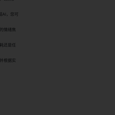
AI，您可
的情绪焦
耗还是任
并根据实