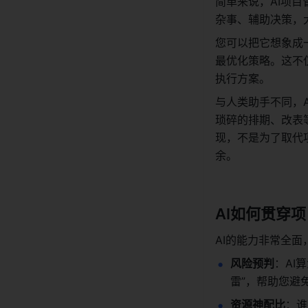
简单来说，AI项
杂事、辅助决策，
您可以把它想象成
最优化策略。这不
执行方案。
与人类助手不同，
琐碎的排期、改表
现，不是为了取代
余。
AI如何贯穿项
AI的能力非常全
风险预判
：AI
雷”，帮助您避
资源神配比
：谁