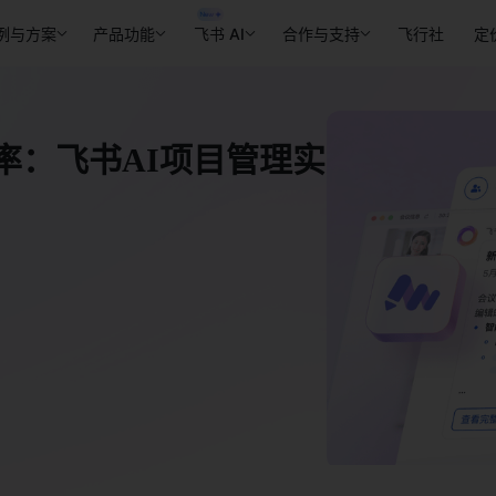
例与方案
产品功能
飞书 AI
合作与支持
飞行社
定
率：飞书AI项目管理实