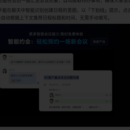
还能在会后一键汇总会议纪要，自动提取待办事项，确保大家信
议助手能在聊天中智能识别创建日程的意图，以「下划线」提示，点
 会自动根据上下文推荐日程标题和时间，无需手动填写。