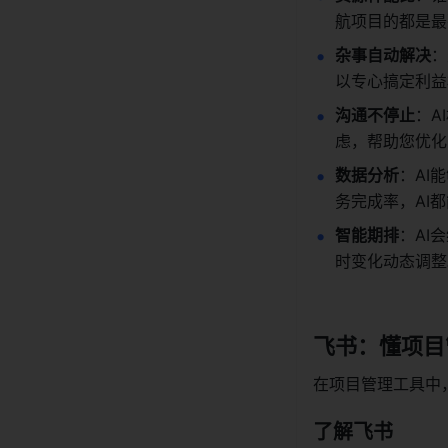
航项目的都是最
杂事自动解决
：
以专心搞定利益
沟通不停止
：A
虑，帮助您优化
数据分析
：AI
务完成率，AI
智能期排
：AI
时变化动态调整
飞书：懂项目管
在项目管理工具中
了解飞书