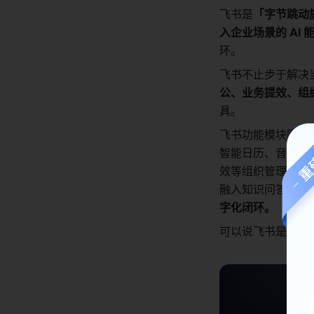
飞书是
「字节跳动旗
入企业场景的 AI 
环。
飞书不止步于解决
公、业务提效、组
具。 
飞书功能模块围绕
智能日历、音视频
效等组织管理功能
融入知识问答、智能会
字化闭环。
可以说飞书是企业