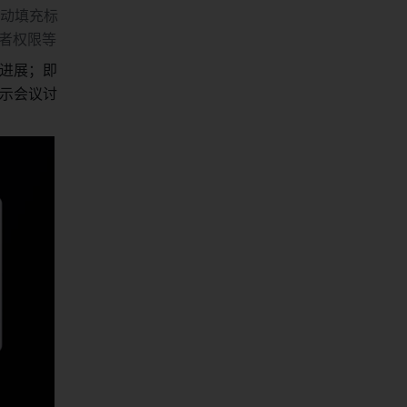
自动填充标
与者权限等
进展；即
示会议讨