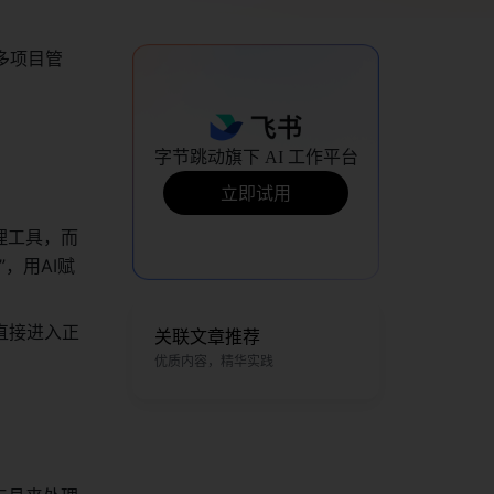
多项目管
：
字节跳动旗下 AI 工作平台
立即试用
理工具，而
，用AI赋
直接进入正
关联文章推荐
优质内容，精华实践