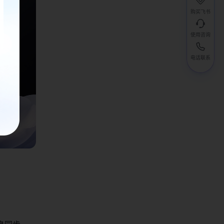
购买飞书
使用咨询
电话联系