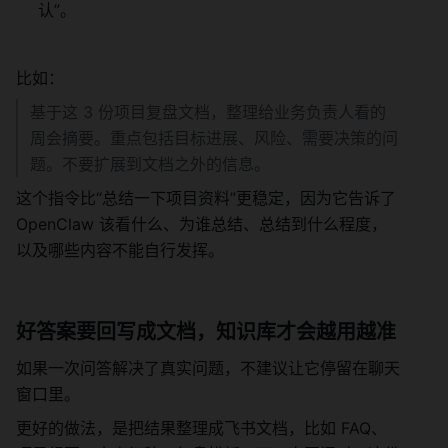
认”。
比如：
基于这 3 份项目复盘文档，整理给业务负责人看的
周会摘要。重点包括目标进展、风险、需要决策的问
题。不要扩展到文档之外的信息。
这个指令比“总结一下项目资料”更稳定，因为它告诉了 
OpenClaw 该看什么、为谁总结、总结到什么程度，
以及哪些内容不能自行发挥。
好答案要回写成文档，知识库才会越用越准
如果一次问答解决了真实问题，不建议让它停留在聊天
窗口里。
更好的做法，是把结果整理成飞书文档，比如 FAQ、