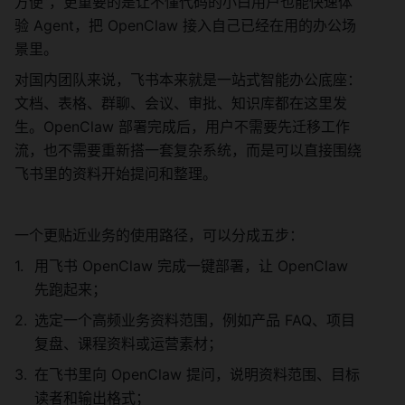
方便”，更重要的是让不懂代码的小白用户也能快速体
验 Agent，把 OpenClaw 接入自己已经在用的办公场
景里。
对国内团队来说，飞书本来就是一站式智能办公底座：
文档、表格、群聊、会议、审批、知识库都在这里发
生。OpenClaw 部署完成后，用户不需要先迁移工作
流，也不需要重新搭一套复杂系统，而是可以直接围绕
飞书里的资料开始提问和整理。
一个更贴近业务的使用路径，可以分成五步：
用飞书 OpenClaw 完成一键部署，让 OpenClaw 
先跑起来；
选定一个高频业务资料范围，例如产品 FAQ、项目
复盘、课程资料或运营素材；
在飞书里向 OpenClaw 提问，说明资料范围、目标
读者和输出格式；