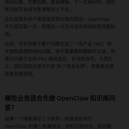
项目纪要、方案初稿、复盘模板。下一次再问时，这份
新文档又会成为更清晰的上下文。
这也是很多用户逐渐感受到价值的原因：OpenClaw 
不只是回答一次，而是在一次次对话中把资料变得更好
用。
比如，今天你基于客户问题生成了一版产品 FAQ；明
天销售再遇到相似问题，就不需要重新翻聊天记录，而
是可以基于这份 FAQ 继续追问、补充和改写。久而久
之，团队的知识库不只是“存了很多东西”，而是真的变
得更容易调用。
哪些业务适合先做 OpenClaw 知识库问
答？
如果一个场景满足三个条件，就很适合作为 
OpenClaw 的第一批落地点：资料已经存在，但分散