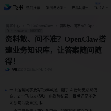
热门推荐
案例与方案
产品功能
飞书 AI
博客中心
飞书×OpenClaw
资料散、问不准？OpenClaw搭建业务知识库，让答案随问随得！ - 飞书官网
飞书OpenClaw
知识问答
资料散、问不准？OpenClaw搭
建业务知识库，让答案随问随
得！
飞书
2026-5-22
阅读时间：5分钟
一个运营同学要写社群早报，翻了 4 份历史活动方
案、2 个飞书文档和一串群聊记录，最后还是不确
定哪句话能直接用。