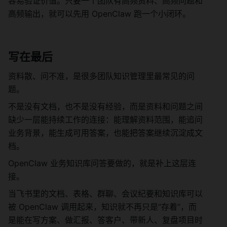
容易验证价值。只要一个团队有高频资料、高频问题和
高频输出，就可以先用 OpenClaw 跑一个小闭环。
写在最后
资料散、问不准，是很多团队知识管理里最常见的问
题。
不是没有文档，也不是没有经验，而是资料和问题之间
缺少一层能持续工作的连接：能理解资料范围，能追问
业务背景，能生成可用答案，也能把答案继续沉淀成文
档。
OpenClaw 业务知识库问答要做的，就是补上这层连
接。
当飞书里的文档、表格、群聊、会议纪要和知识库可以
被 OpenClaw 调用起来，知识就不再只是“存着”，而
是能在写方案、做汇报、答客户、带新人、复盘项目时