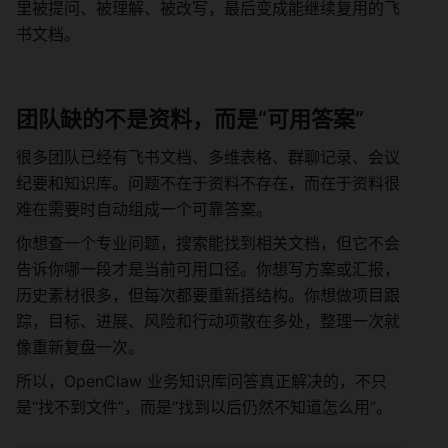
里被提问、被理解、被改写，最后变成能继续复用的飞
书文档。
团队缺的不是资料，而是“可用答案”
很多团队已经有飞书文档、多维表格、群聊记录、会议
纪要和知识库。问题不在于资料不存在，而在于资料很
难在需要时自动组成一个可靠答案。
你想查一个专业问题，搜索能找到相关文档，但它不会
告诉你哪一段才是当前可用口径。你想写方案或汇报，
历史素材很多，但每次都要重新搭结构。你想做项目跟
踪，目标、进展、风险和行动项散在多处，整理一次就
像重新复盘一次。
所以，OpenClaw 业务知识库问答真正解决的，不只
是“找不到文件”，而是“找到以后仍然不知道怎么用”。