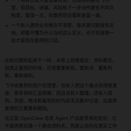
一个项目负责人要准备周会，知道资料都在飞书
里，但目标、进展、风险和下一步动作散在不同文
档里。整理一次，就像把项目重新复盘一遍。
一个新人遇到业务概念不清楚，搜关键词能搜到文
档，却看不懂为什么当时这么定义，也不知道哪一
段才是现在能用的口径。
这些问题听起来不一样，本质上却很接近：资料都在，
但真正要用的时候，还是要重新找、重新读、重新判
断、重新组织。
飞书收集到的用户反馈里，也有人把这个痛点说得很直
接：很多资料汇总困难，而且没有人整理。还有人提
到，灵感、想法和看到的好内容无法集中记录，后面想
复用时又要重新翻找。
这正是 OpenClaw 这类 Agent 产品能带来的变化：它
不是再帮你建一个静态资料夹，而是让资料在真实工作