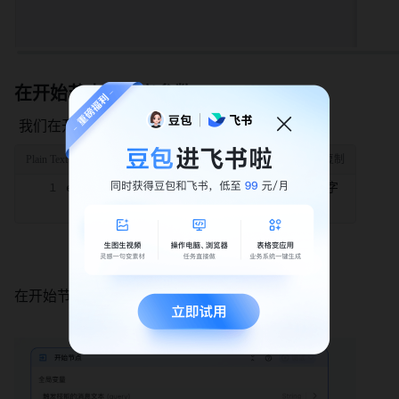
在开始节点中定义参数 
 我们在开始节点中可以添加一个自定义参数： 
error_code: 需要查询的错误码，一串数字字字字字字
在开始节点中定义的参数将会从对话中自动提取。