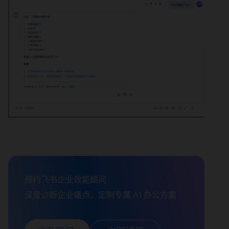
预约飞书企业效能顾问

深度诊断企业痛点，定制专属 AI 办公方案