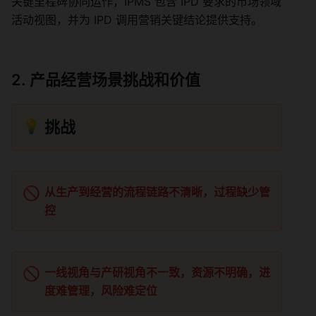
关键里程碑协同运作，IPMS 包含 IPD 要求的市场领域
活动视图，并为 IPD 调用营销关键结论提供支持。
产品经营场景挑战和价值
💡
挑战
🚫
从生产到经营的流程链路不清晰，过程缺少管
控
🚫
一线视角与产研视角不一致，资源不明确，进
度难管理，风险难定位