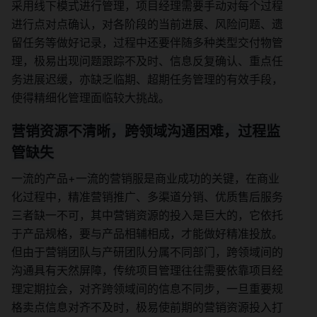
采用线下模式进行管理，项目经理需要手动对每个过程
进行点对点确认，对各阶段的当前进展、风险问题、遗
留任务等做好记录，过程中还要伴随多种类型交付物管
理，极易出现问题跟踪不及时、信息反复确认、重点任
务进展迟缓，亦缺乏临期、超期任务管理的有效手段，
使得精细化管理面临较大挑战。
营销资源不清晰，跨领域沟通困难，过程监
管缺失
一流的产品+一流的营销服是商业成功的关键，在商业
化过程中，精准营销推广、多渠道分销、优质售后服务
三者缺一不可，其中营销资源的投入是巨大的，它依托
于产品规格，要与产品相辅相成，才能做好精准投放。
但由于营销团队与产研团队分属不同部门，跨领域间的
沟通具有天然屏障，传统项目管理往往需要依靠项目经
理定期拉会，对齐跨领域间的信息不同步，一旦重要规
格卖点信息对齐不及时，极易使前期的营销资源投入打