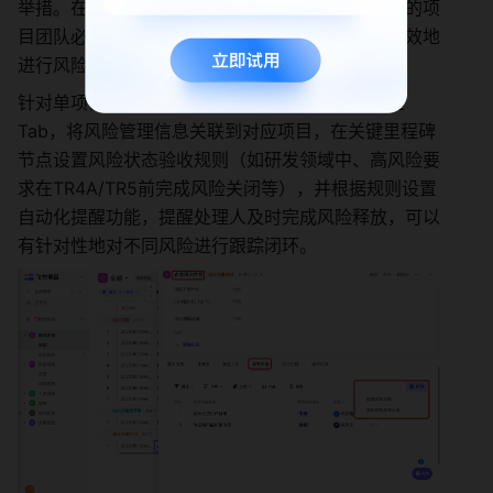
举措。在整个项目开展过程中，以项目经理为代表的项
目团队必须积极地、持续不断地识别风险，行之有效地
进行风险管理。
针对单项目或项目集管理中的详情页设置异常风险
Tab，将风险管理信息关联到对应项目，在关键里程碑
节点设置风险状态验收规则（如研发领域中、高风险要
求在TR4A/TR5前完成风险关闭等），并根据规则设置
自动化提醒功能，提醒处理人及时完成风险释放，可以
有针对性地对不同风险进行跟踪闭环。