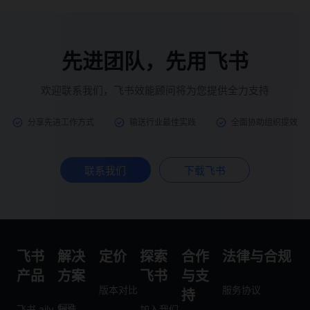
先进团队，先用飞书
欢迎联系我们，飞书效能顾问将为您提供全力支持
分享先进工作方式
输送行业最佳实践
全面协助组织提效
联系我们
下载飞书
飞书
解决
定价
探索
合作
法律与合规
产品
方案
飞书
与支
版本对比
服务协议
持
飞书 aily
制造
加入我们