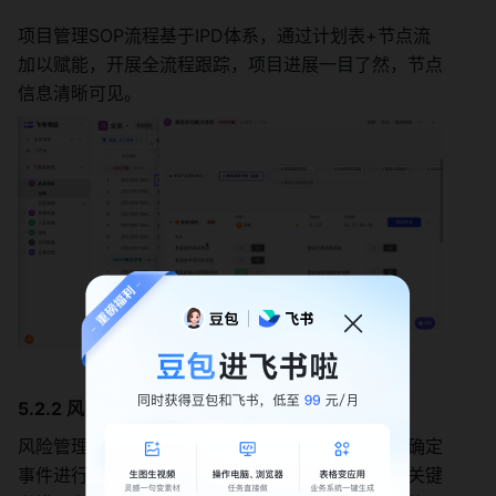
项目管理SOP流程基于IPD体系，通过计划表+节点流
加以赋能，开展全流程跟踪，项目进展一目了然，节点
信息清晰可见。
5.2.2 风险管理
风险管理是对可能影响项目进度、质量等方面的不确定
事件进行主动应对和管理，以降低或者消除影响的关键