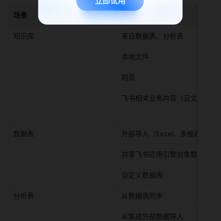
场景
细分数据
知识库 
来自数据表、分析表 
本地文件 
网页 
飞书相关业务内容（云文档、知
数据表 
外部导入（Excel、多维表格） 
共享飞书应用引擎对象数据 
自定义数据表 
分析表 
从数据表同步 
从集成外部数据导入 