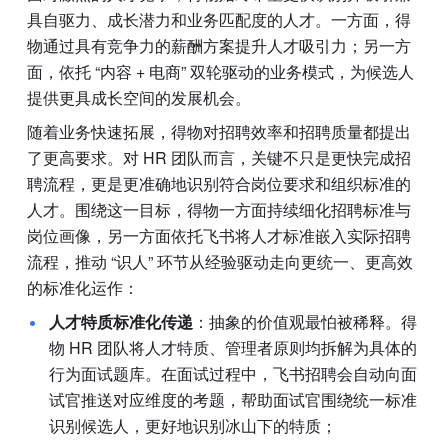
具自驱力、成长潜力和业务匹配度的人才。一方面，得
物通过具有竞争力的薪酬方案提升人才吸引力；另一方
面，依托 “内容 + 电商” 双轮驱动的业务模式，为候选人
提供更具成长空间的发展机会。
随着业务快速拓展，得物对招聘效率和招聘质量都提出
了更高要求。对 HR 团队而言，关键不只是更快完成招
聘流程，更是更准确地识别符合岗位要求和组织标准的
人才。围绕这一目标，得物一方面持续细化招聘标准与
岗位画像，另一方面依托飞书将人才标准嵌入实际招聘
流程，推动 “识人” 环节从经验驱动走向更统一、更高效
的标准化运作：
人才特质标准化传递
：抽象的价值观最怕被稀释。得
物 HR 团队将人才特质、管理者原则均拆解为具体的
行为面试题库。在面试过程中，飞书招聘会自动向面
试官推送对应维度的考题，帮助面试官围绕统一标准
识别候选人，更好地识别冰山下的特质；