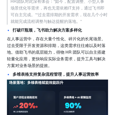
HR团队对此深有体会：“如今，配置调整、小型人事
场景优化等需求，再也无需依赖IT支持，通过飞书即
可自主完成。”“过去需排期的开发需求，现在几个小时
就能完成流程调整与触达提醒的落地。”
打破IT瓶颈，飞书助力解决方案多样化
在人事运营中，存在大量个性化、碎片化的长尾场景。
过去受限于开发资源和排期，这类需求往往难以及时落
地。借助飞书的底层能力，得物 HR 团队可以自主搭建
轻量化应用，更快响应实际业务需求，提升工具与解决
方案对业务场景的提效。
多维表格支持复杂流程管理，提升人事运营效率