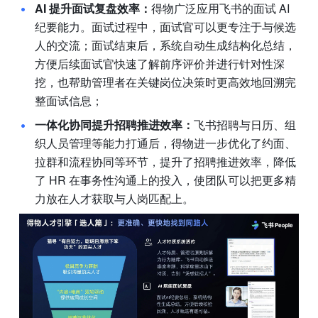
AI 提升面试复盘效率：
得物广泛应用飞书的面试 AI 
纪要能力。面试过程中，面试官可以更专注于与候选
人的交流；面试结束后，系统自动生成结构化总结，
方便后续面试官快速了解前序评价并进行针对性深
挖，也帮助管理者在关键岗位决策时更高效地回溯完
整面试信息；
一体化协同提升招聘推进效率：
飞书招聘与日历、组
织人员管理等能力打通后，得物进一步优化了约面、
拉群和流程协同等环节，提升了招聘推进效率，降低
了 HR 在事务性沟通上的投入，使团队可以把更多精
力放在人才获取与人岗匹配上。