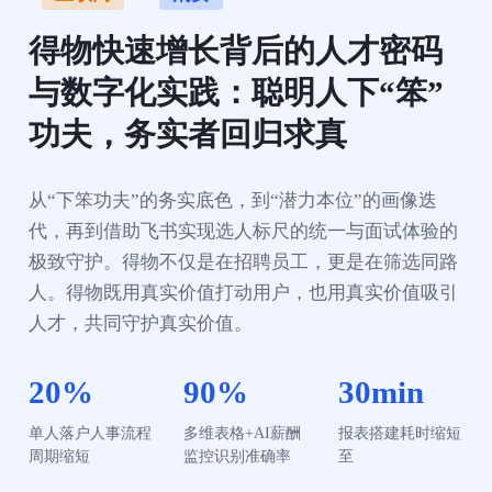
得物快速增长背后的人才密码
与数字化实践：聪明人下“笨”
功夫，务实者回归求真
从“下笨功夫”的务实底色，到“潜力本位”的画像迭
代，再到借助飞书实现选人标尺的统一与面试体验的
极致守护。得物不仅是在招聘员工，更是在筛选同路
人。得物既用真实价值打动用户，也用真实价值吸引
人才，共同守护真实价值。
20%
90%
30min
单人落户人事流程
多维表格+AI薪酬
报表搭建耗时缩短
周期缩短
监控识别准确率
至