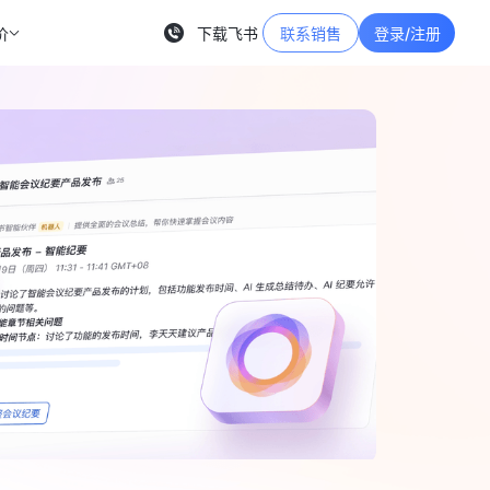
价
下载飞书
联系销售
登录/注册