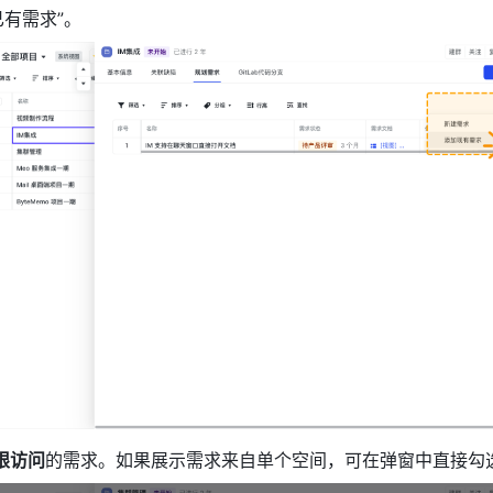
已有需求”。 
限访问
的需求。如果展示需求来自单个空间，可在弹窗中直接勾选