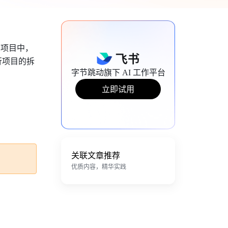
书项目中，
行项目的拆
字节跳动旗下 AI 工作平台
立即试用
关联文章推荐
优质内容，精华实践