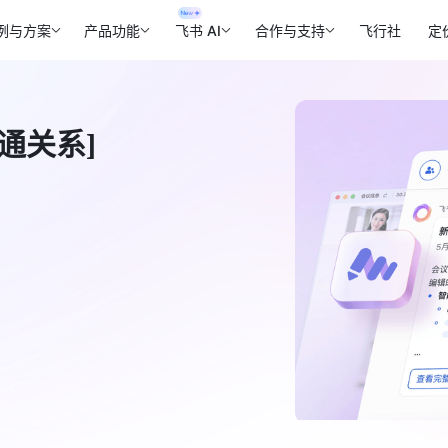
例与方案
产品功能
飞书 AI
合作与支持
飞行社
定
通关系]