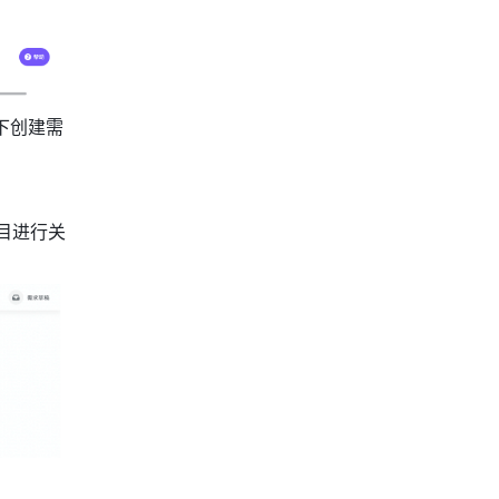
下创建需
目进行关