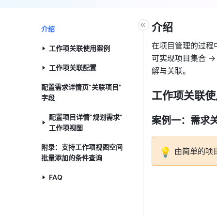
介绍 
介绍​
在项目管理的过程
工作项关联使用案例​
可实现项目集合 →
工作项关联配置​
解与关联。 
配置需求详情页“关联项目”
工作项关联使
字段​
配置项目详情“规划需求”
案例一：需求关
工作项视图​
附录：支持工作项视图空间
💡
由简单的项
批量添加的条件查询​
FAQ​