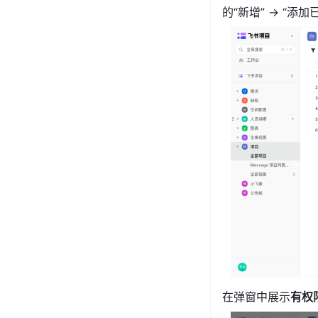
的“新增” → “添加
在弹窗中展示
有权