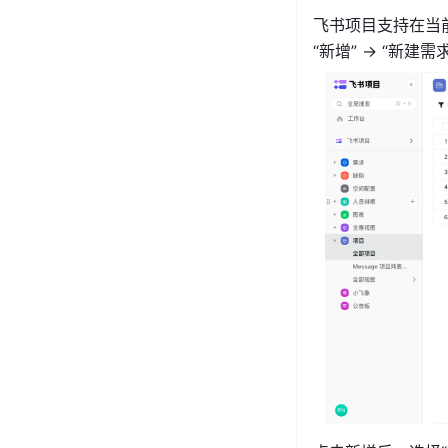
飞书项目支持在当前
“新增” → “新建需求