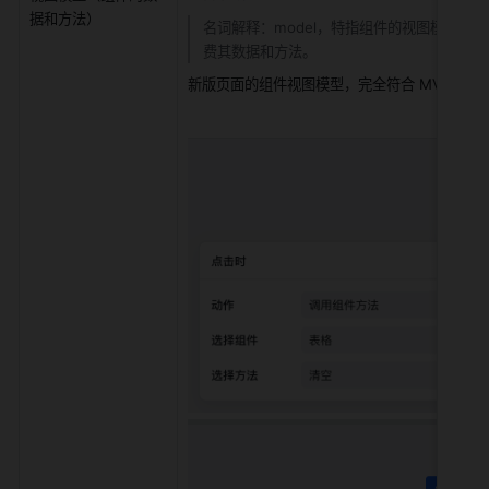
据和方法）
名词解释：model，特指组件的视图模型。
费其数据和方法。
新版页面的组件视图模型，完全符合
MVVM
架