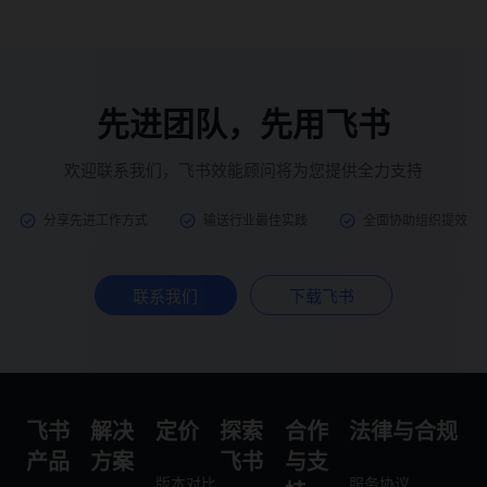
先进团队，先用飞书
欢迎联系我们，飞书效能顾问将为您提供全力支持
分享先进工作方式
输送行业最佳实践
全面协助组织提效
联系我们
下载飞书
飞书
解决
定价
探索
合作
法律与合规
产品
方案
飞书
与支
版本对比
服务协议