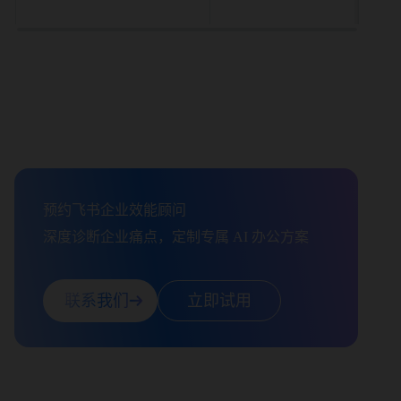
预约飞书企业效能顾问

深度诊断企业痛点，定制专属 AI 办公方案
联系我们
立即试用