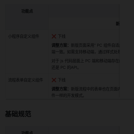
功能点
新版
小程序自定义组件
❌ 下线
调整方案：
新版页面采用“ PC 组件自适应 H5 
端一致。如需支持移动端，通过样式处理。
对于 js 代码层面上 PC 端和移动端存在的差异
还是
PC 的API。
流程表单自定义组件
❌ 下线
调整方案：
新版流程中的表单也在页面内搭建，
件一样的开发模式。
基础规范
功能点