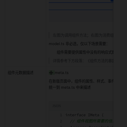
左图为
；右图为
调用组件方法
消费组件数据
model.ts 非必选，仅以下场景需要：
组件需要提供属性中没有的响应式数据、或
《
》
详情参考下方段落：
组件方法的暴露
组件元数据描述
➕ 
meta.ts
在新版页面中，组件的属性、样式、事件、数据
统一到 meta.ts 中来描述
interface IMeta 
{
// 组件视图所需要的信息