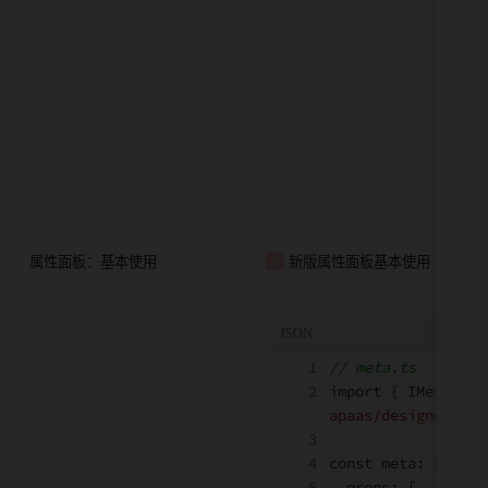
export default met
属性面板：基本使用
❕
 新版属性面板基本使用
// meta.ts
import 
{
 IMeta 
}
 f
apaas/designer-rea
const meta
:
 IMeta 
  props
:
[