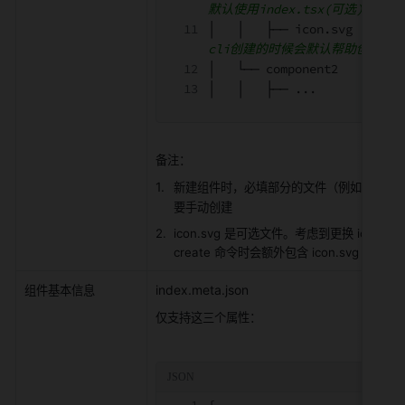
默认使用index.tsx(可选)
│   │   ├── icon.svg       
cli创建的时候会默认帮助创建
│   └── component2
│   │   ├── ...
备注：
新建组件时，必填部分的文件（例如
meta.t
要手动创建
icon.svg 是可选文件。考虑到更换 icon 的
create 命令时会额外包含 icon.svg
index.meta.json
组件基本信息
仅支持这三个属性：