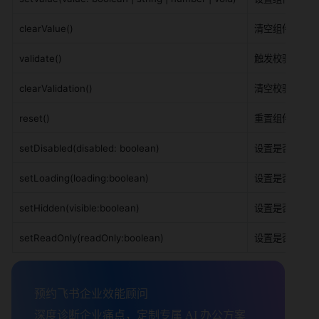
clearValue()
清空组件值
validate()
触发校验
clearValidation()
清空校验状态
reset()
重置组件值
setDisabled(disabled: boolean)
设置是否禁用
setLoading(loading:boolean)
设置是否加载中
setHidden(visible:boolean)
设置是否隐藏
setReadOnly(readOnly:boolean)
设置是否只读
预约飞书企业效能顾问

深度诊断企业痛点，定制专属 AI 办公方案