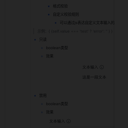
格式校验
自定义校验规则
可以通过js表达自定义文本输入的校验规
示例：{ {self.value === 'test' ? 'error': '' } }
只读
boolean类型
效果
禁用
boolean类型
效果