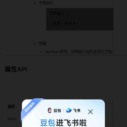
字数统计
隐藏
boolean类型，控制输入组件是否在页面上隐藏
属性API
属性
类型
默认值
label
object 