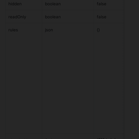
hidden
boolean
false
readOnly
boolean
false
rules
json
{}