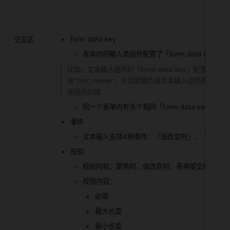
form data key
交互区
表单内的输入类组件配置了「form data ke
比如，文本输入组件的「form data key」配置为"firs
含"first_name"，并且其值为该文本输入组件的值，可以通过{ {
该组件的值
同一个表单内有多个相同「form data key」时
事件
文本输入支持4种事件：「值改变时」、「聚焦时
校验
校验时机：聚焦时、值改变时、表单提交时（如在
校验内容：
必填
最大长度
最小长度