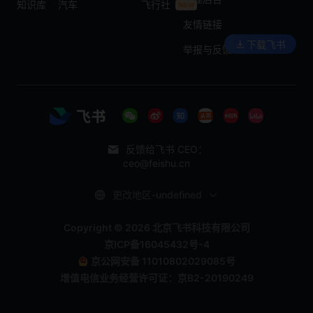
知识库
汽车
飞行社
友情链接
下载飞书
举报与反馈
反馈给飞书 CEO：
ceo@feishu.cn
更改地区-undefined
Copyright © 2026 北京飞书科技有限公司
京ICP备16045432号-4
京公网安备 11010802029085号
增值电信业务经营许可证：京B2-20190249