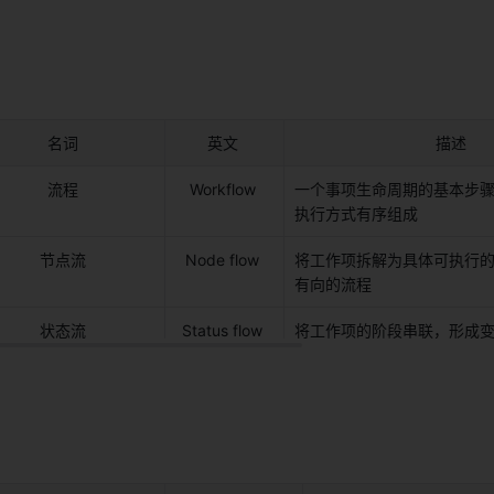
名词 
英文 
描述 
流程 
Workflow 
一个事项生命周期的基本步
执行方式有序组成 
节点流 
Node flow 
将工作项拆解为具体可执行
有向的流程 
状态流 
Status flow 
将工作项的阶段串联，形成变