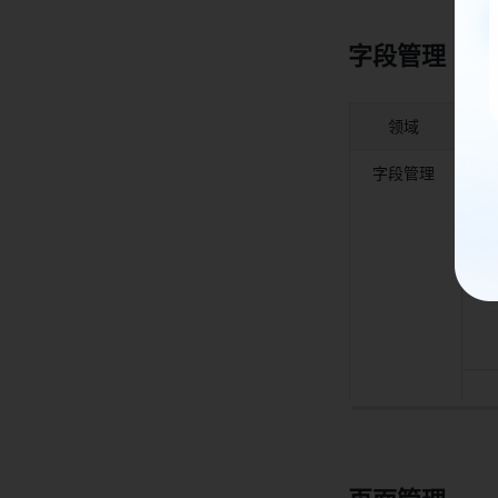
字段管理 
领域 
字段管理 