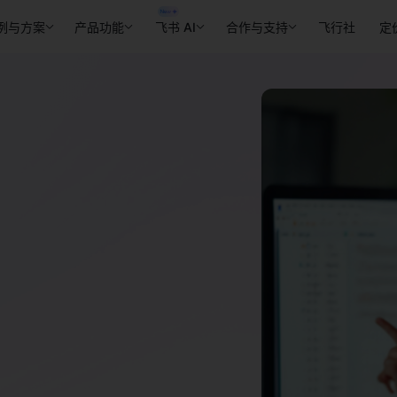
例与方案
产品功能
飞书 AI
合作与支持
飞行社
定