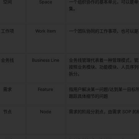
空间 
Space 
一个组织协作的基本单元，可以是单
集。 
工作项 
Work Item 
一个团队协同的工作事项，也可以是
业务线 
Business Line 
业务线管理代表着一种管理模式，管
按照业务模块、功能模块、人员序列
拆分。 
需求 
Feature 
指用户解决某一问题/达到某一目标
跟踪具体细节的问题 
节点 
Node 
需求的阶段分割点，由需求 SOP 的