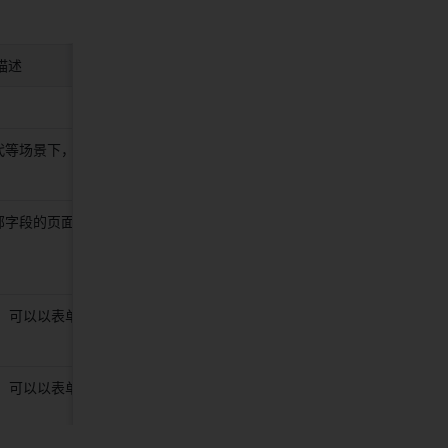
描述 
举例 
迭代等场景下，承载字段的页
在 飞书项目中可以使用各种
字段来做信息的展示 
部字段的页面 
在 飞书项目中可以使用各种
字段来做信息的展示 
，可以以表单的形式展示 
在 飞书项目中可以使用各种
字段来做信息的展示 
，可以以表单的形式展示 
在 飞书项目中可以使用各种
字段来做信息的展示 