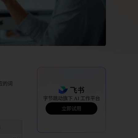
应的词
字节跳动旗下 AI 工作平台
立即试用
 
举例 