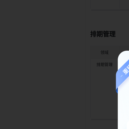
排期管理 
领域 
排期管理 