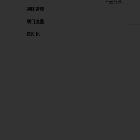
基础概念 
视图管理​
项目度量​
自动化​