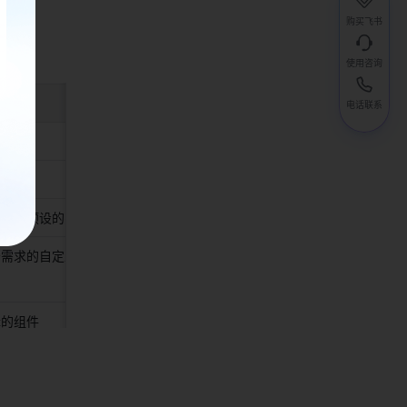
购买飞书
使用咨询
举例 
电话联系
 
名称/描述/需求文档 
类型预设的字段 
务需求的自定义字
的组件 