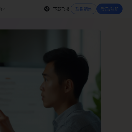
价
下载飞书
联系销售
登录/注册