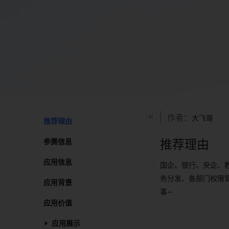
作者：
大飞哥
推荐理由​
参赛信息​
推荐理由
应用信息​
国企、银行、央企、教
务分发、各部门权限
应用背景​
事~
应用价值​
应用展示​