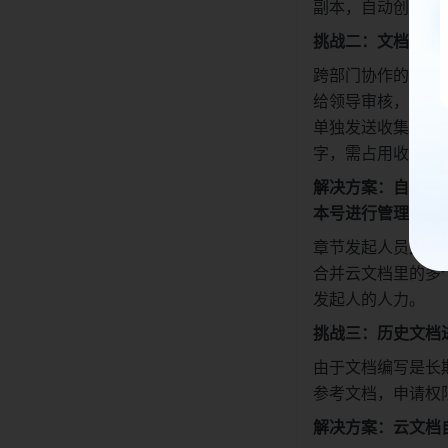
副本，自动创建副
挑战二：文档编写
跨部门协作的编写
给领导审核，同时
单独发送收集人，
字，需占用收集人的
解决方案：自动汇
本号进行管理
章节发起人员
无需
合并云文档里的多
发起人的人力。
挑战三：历史文档
由于文档编写是长
参考文档，申请权
解决方案：云文档