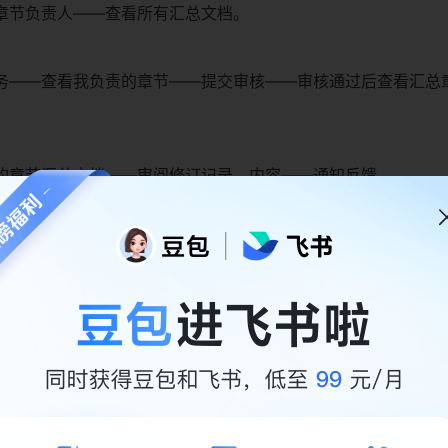
章节负责人——查看所有汇总文档。
务——查看我负责的章节——提交审核——审核通过后查看汇总
的章节汇总文档——审阅修订记录、内容——通知反馈。
编辑难以控制权限
文件编制需要组织专门的启动会进行需求沟通、任务协作，还需
他人申请文档编辑权限、参考文档，才能进行编制协作，非常耗
作编制文档自动分发、高效分配
各部门编辑任务，无需人工收集模板、参考文档，为他人申请权