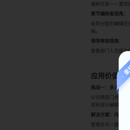
编制任务——更改
章节编制者视角：
收到分配的编辑任
档。
领导审核视角：
查看部门人员提交
应用价值
挑战一：多人协同
以往跨部门合作的
资料进行编辑，为
解决方案：内部协
管理员可一键分发