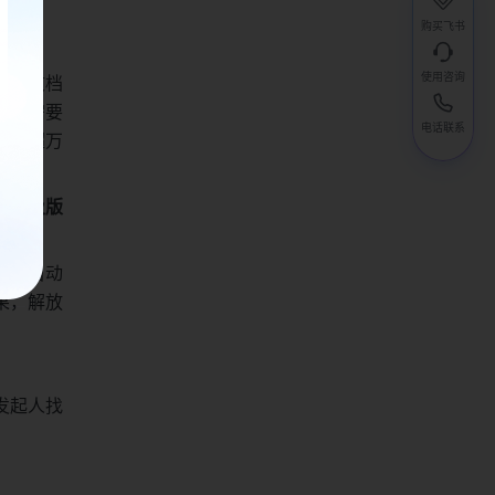
购买飞书
使用咨询
一个文档
，还需要
电话联系
篇幅超万
模板及版
系统自动
果，解放
发起人找