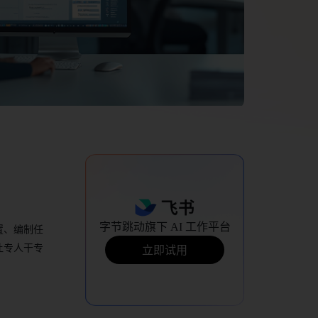
字节跳动旗下 AI 工作平台
置、编制任
让专人干专
立即试用