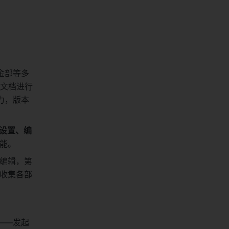
金部等多
质文档进行
力，版本
设置、编
能。
编辑，第
收集各部
——发起