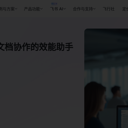
例与方案
产品功能
飞书 AI
合作与支持
飞行社
定
文档协作的效能助手