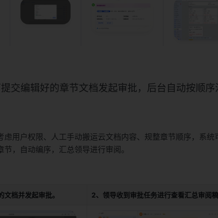
户可提交编辑好的章节文档发起审批，后台自动按顺序
考虑用户权限、人工手动搬运云文档内容、规整章节顺序，系统
章节，自动编序，汇总领导进行审阅。
的文档并发起审批。
2、领导收到审批任务进行查看汇总审阅