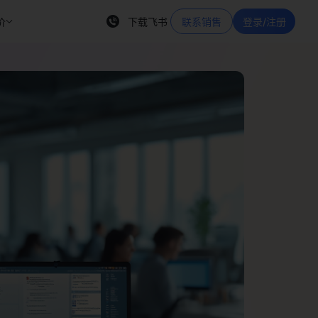
价
下载飞书
联系销售
登录/注册