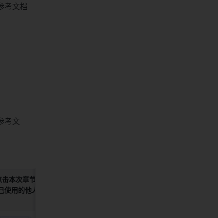
参考文档
参考文
点击本次章节
己使用的他人