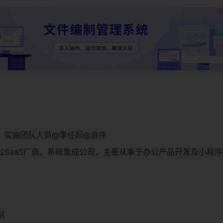
，实施团队人员@李任起@游伟
公SaaS厂商，系统集成公司，主要从事于办公产品开发及小程
制