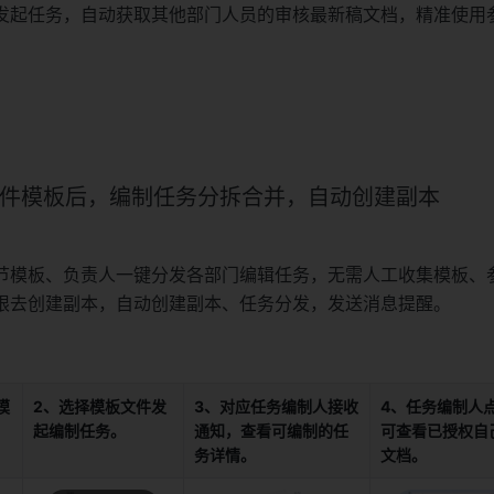
发起任务，自动获取其他部门人员的审核最新稿文档，精准使用
文件模板后，编制任务分拆合并，自动创建副本
节模板、负责人一键分发各部门编辑任务，无需人工收集模板、
限去创建副本，自动创建副本、任务分发，发送消息提醒。
模
2、选择模板文件发
3、对应任务编制人接收
4、任务编制人
。
起编制任务。
通知，查看可编制的任
可查看已授权自
务详情。
文档。