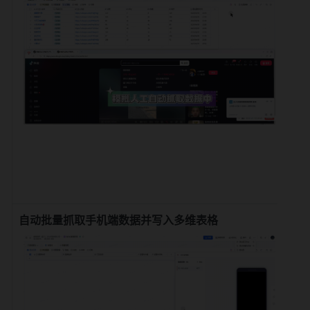
自动批量抓取手机端数据并写入多维表格
搭