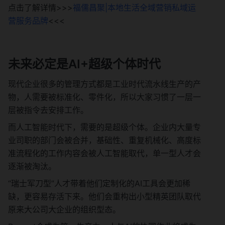
点击了解详情>>>
福儒昌聚|本地生活全域营销私域运
营服务品牌
<<<
未来必定是AI+超级个体时代
现代企业很多的管理方式都是工业时代流水线生产的产
物，人需要被标准化、零件化，所以大家习惯了一层一
层被指令去安排工作。
而人工智能时代下，需要的是超级个体。企业内大量专
业司职的部门会被合并，基础性、重复机械化、高度标
准流程化的工作内容会被人工智能取代，单一型人才会
逐渐被淘汰。
“瑞士军刀型”人才带着他们定制化的AI工具会更加稀
缺，更容易存活下来。他们会重构出小型精英团队取代
原来大公司大企业的组织型态。