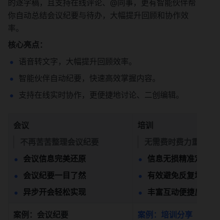
的逐字稿，且支持在线评论、@同事，更有智能伙伴帮
你自动总结会议纪要与待办，大幅提升回顾和协作效
率。
核心亮点：
语音转文字，大幅提升回顾效率。
智能伙伴自动纪要，快速高效掌握内容。
支持在线实时协作，更便捷地讨论、二创编辑。
会议
培训
不再苦苦整理会议纪要
无需费时费力重复培
会议信息完美还原
信息无损精准定位
会议纪要一目了然
有效避免反复培训
异步开会轻松实现
丰富互动便捷反馈
案例：会议纪要
案例：培训分享