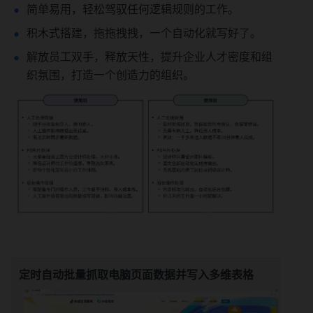
简单易用，轻松驾驭任何逻辑规则的工作。
积木式搭建，拖拖拽拽，一个自动化就写好了。
解放员工双手，释放天性，提升企业人才密度和组
织氛围，打造一个创造力的组织。
定时自动批量抓取电脑页面数据并写入多维表格
搭