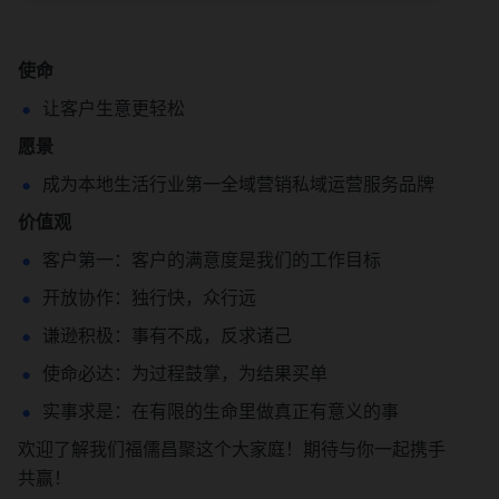
使命
让客户生意更轻松
愿景
成为本地生活行业第一全域营销私域运营服务品牌
价值观
客户第一：客户的满意度是我们的工作目标
开放协作：独行快，众行远
谦逊积极：事有不成，反求诸己
使命必达：为过程鼓掌，为结果买单
实事求是：在有限的生命里做真正有意义的事
欢迎了解我们福儒昌聚这个大家庭！期待与你一起携手
共赢！