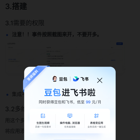
3.搭建
3.1需要的权限
注意！！事件按照截图来开，不要开多。
集成平台使用权限
3.2多维表格
用这个多维表格（🔗
批量化运营模板
）创个模板。
将应用添加到base中，并且给一个可管理。