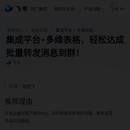
热门推荐
案例与方案
产品功能
飞书 AI
博客中心
解决方案
集成平台 + 多维表格，轻松达成批量转发消息到群！ - 飞书官网
集成平台+多维表格，轻松达成
批量转发消息到群！
飞书
作者：
陈楚飞
推荐理由
开发出通过客户群的tag，进行简易化转发的功能，再也无需
手动勾选群组。