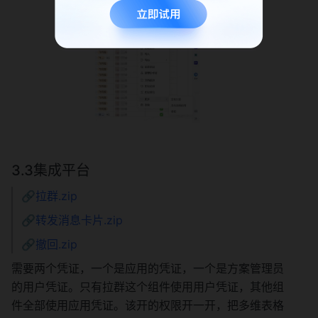
3.3集成平台
🔗
拉群.zip
🔗
转发消息卡片.zip
🔗
撤回.zip
需要两个凭证，一个是应用的凭证，一个是方案管理员
的用户凭证。只有拉群这个组件使用用户凭证，其他组
件全部使用应用凭证。该开的权限开一开，把多维表格