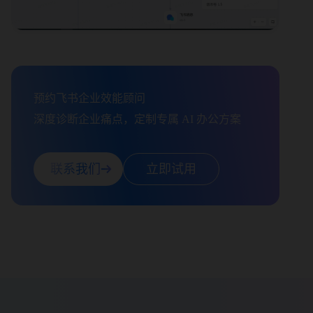
预约飞书企业效能顾问

深度诊断企业痛点，定制专属 AI 办公方案
联系我们
立即试用