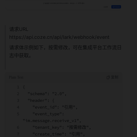
请求URL 
https://api.coze.cn/api/lark/webhook/event
请求体示例如下，按需修改，可在集成平台工作流日
志中获取。
{
  "schema": "2.0",
  "header": {
    "event_id": "引用",
    "event_type": 
"im.message.receive_v1",
    "tenant_key": "按需修改",
    "create_time": "引用",