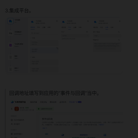
3.集成平台。
回调地址填写到应用的“事件与回调”当中。