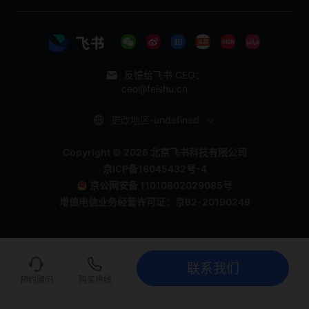
反馈给飞书 CEO：
ceo@feishu.cn
更改地区-undefined
Copyright © 2026 北京飞书科技有限公司
京ICP备16045432号-4
京公网安备 11010802029085号
增值电信业务经营许可证：京B2-20190249
联系我们
联系我们
立即试用
预约顾问
购买热线