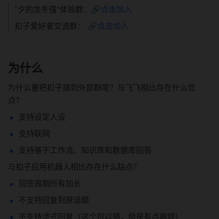
“夕的龙冬强”体验群：🔗
点击加入
扣子爱好者交流群： 🔗
点击加入
为什么
为什么要把扣子搞到外部群呢？与飞飞相比存在什么优
点？
支持设定人设
支持联网
支持基于工作流、知识库和数据库回答
与扣子应用机器人相比存在什么缺点？
回答周期所有加长
不支持回复到原话题
不支持流式回复（这个可以搞，但是有点麻烦）