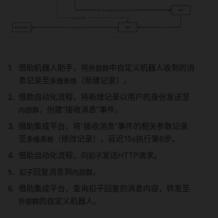
借助机器人助手，将
中自定义机器人收到的消
外部群
息记录至
（新建记录）。
多维表格
借助自动化流程，将新增记录以用户的身份发送至
，创建“接收消息”事件。
内部群
借助集成平台，将“接收消息”事件的相关参数记录
至
（修改记录），延迟15s执行第6步。
多维表格
借助自动化流程，向
发送HTTP请求。
扣子
回复消息到
。
扣子
内部群
借助集成平台，查询扣子回复的消息内容，转发至
的自定义机器人。
外部群