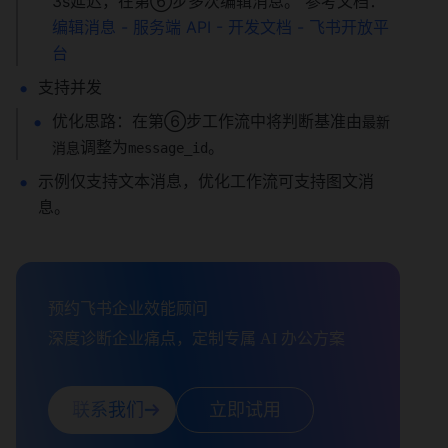
3s延迟，在第⑥步多次编辑消息。 参考文档：
编辑消息 - 服务端 API - 开发文档 - 飞书开放平
台
支持并发
优化思路：在第⑥步工作流中将判断基准由
最新
调整为
。
消息
message_id
示例仅支持文本消息，优化工作流可支持图文消
息。
预约飞书企业效能顾问

深度诊断企业痛点，定制专属 AI 办公方案
联系我们
立即试用