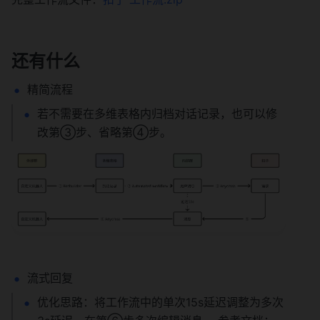
还有什么
精简流程
若不需要在多维表格内归档对话记录，也可以修
改第③步、省略第④步。
流式回复
优化思路：将工作流中的单次15s延迟调整为多次