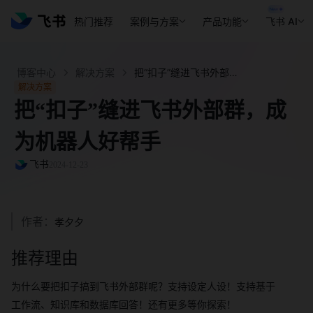
热门推荐
案例与方案
产品功能
飞书 AI
博客中心
解决方案
把“扣子”缝进飞书外部群，成为机器人好帮手 - 飞书官网
解决方案
把“扣子”缝进飞书外部群，成
为机器人好帮手
飞书
2024-12-23
作者：
孝夕夕
推荐理由
为什么要把扣子搞到飞书外部群呢？支持设定人设！支持基于
工作流、知识库和数据库回答！还有更多等你探索！