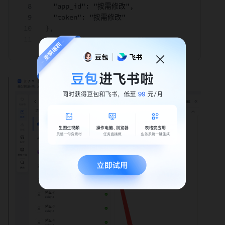
    "app_id": "按需修改",
    "token": "按需修改"
  },
  "event": {
    "sender": {
      "tenant_key": "按需修改",
      "sender_type": "user",
      "sender_id": {
        "open_id": "按需修改",
        "user_id": "按需修改",
        "union_id": "按需修改"
      }
    },
    "message": {
      "chat_type": "group",
      "update_time": "引用",
      "create_time": "引用",
      "mentions": [
        {
          "tenant_key": "按需修改",