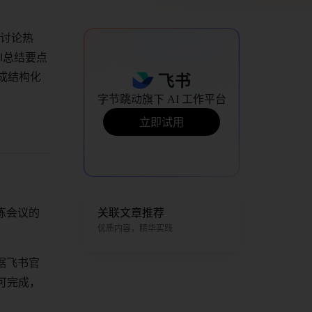
议讨论热
I总结要点
成结构化
字节跳动旗下 AI 工作平台
立即试用
炼会议的
关联文章推荐
优质内容，精华实践
据飞书官
可完成，