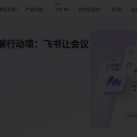
例与方案
产品功能
飞书 AI
合作与支持
飞行社
定
拆解行动项：飞书让会议