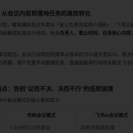
：从会议内容到落地任务的高效转化
义识别，精准捕捉会议中类似「张三负责完成用户调研」「下周五
动拆解成标准化行动项，包含
负责人、截止时间、任务核心内容
该功能后，会议行动项的完成率从原本的35%提升至82%，极大
的周期。用户无需手动整理任务，直接就能将行动项关联至飞书
。
点：告别“议而不决、决而不行”的低效困境
书AI会议模式的核心差异如下：
传统会议模式
飞书AI会议模式
1-2小时/2小时会议
30秒内自动生成