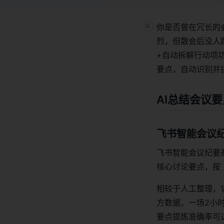
你是否曾在冗长的
烈，但散会后没人
+自动拆解行动项
要点，自动识别并
AI总结会议
飞书智能会议纪
飞书智能会议纪要
核心讨论要点，按
相较于人工整理，
方数据，一场2小时
要点提炼准确率可达