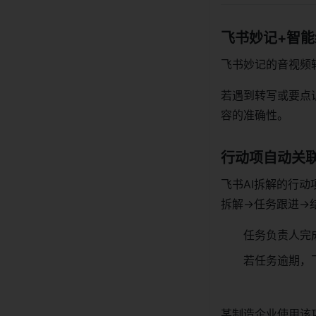
飞书妙记+智
飞书妙记的音视频
若遇到转写或要点
容的准确性。
行动项自动关
飞书AI拆解的行
拆解→任务跟进→
任务负责人完
若任务逾期，
某制造企业使用该