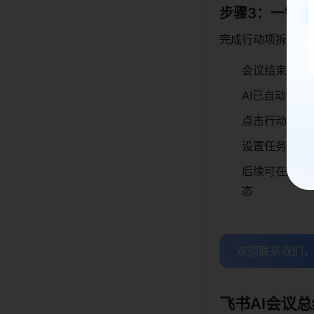
步骤3：一键
完成行动项拆解与
会议结束后，
AI已自动识
点击行动项右
设置任务优先
后续可在飞书
态
欢迎联系我们
飞书AI会议