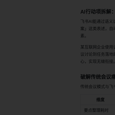
AI行动项拆解
飞书AI能通过语
案」这类表述，自
素。
某互联网企业使用
议讨论到任务落地
心，实现无缝衔接
破解传统会议痛
传统会议模式与飞
维度
要点整理耗时