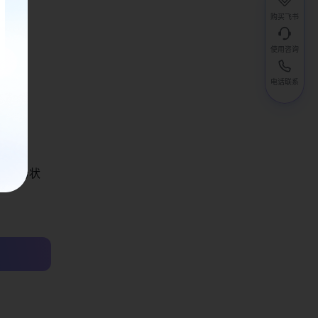
购买飞书
使用咨询
电话联系
补充
看任务状