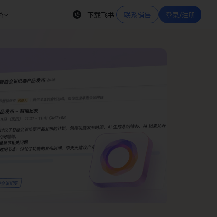
价
下载飞书
联系销售
登录/注册