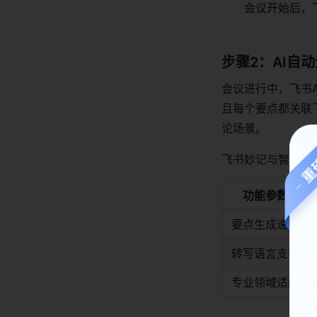
会议开始后，
步骤2：AI自
会议进行中，飞书
且每个要点都关联
论场景。
飞书妙记与智能纪
功能参数
要点生成速度
转写语言支持
专业领域适配