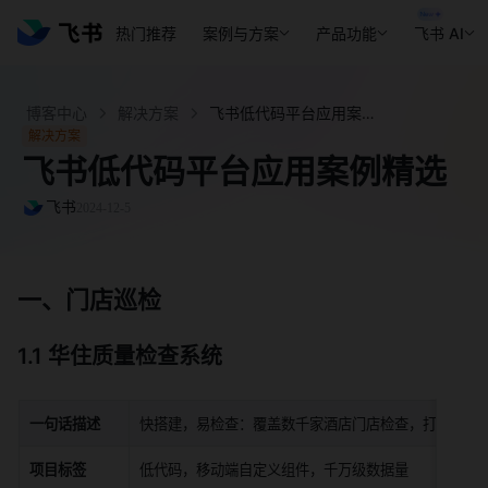
热门推荐
案例与方案
产品功能
飞书 AI
博客中心
解决方案
飞书低代码平台应用案例精选- 飞书官网
解决方案
飞书低代码平台应用案例精选
飞书
2024-12-5
一、门店巡检
1.1 华住质量检查系统
一句话描述
快搭建，易检查：覆盖数千家酒店门店检查，打造高效
项目标签
低代码，移动端自定义组件，千万级数据量