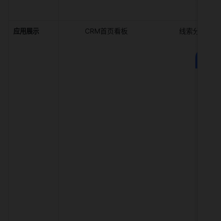
CRM首页看板                          线索分配          
应用展示