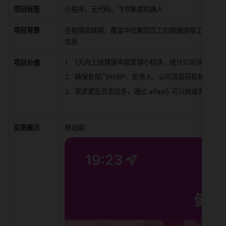
项目标签
小程序，无代码，飞书集成机器人
项目背景
在疫情高峰期，覆盖华住集团员工的健康提报工作，业务
信息
1天内上线健康申报管理小程序，统计公司涉疫信息
项目价值
确保各部门HRBP、负责人、公司高管获取相关数
需求紧急且变动多，通过 aPaaS 可以快速实现流
应用展示
移动端：