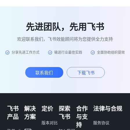
先进团队，先用飞书
欢迎联系我们，飞书效能顾问将为您提供全力支持
分享先进工作方式
输送行业最佳实践
全面协助组织提效
联系我们
下载飞书
飞书
解决
定价
探索
合作
法律与合规
产品
方案
飞书
与支
版本对比
服务协议
持