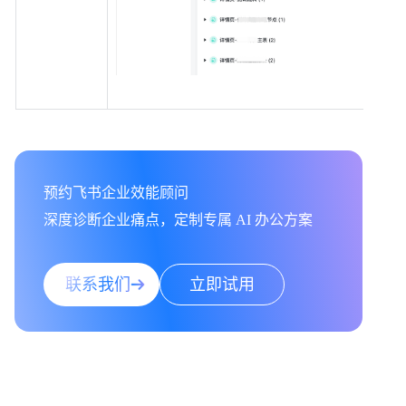
预约飞书企业效能顾问

深度诊断企业痛点，定制专属 AI 办公方案
联系我们
立即试用