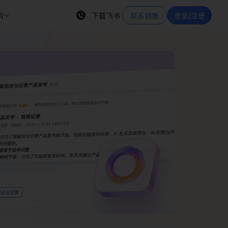
价
下载飞书
联系销售
登录/注册