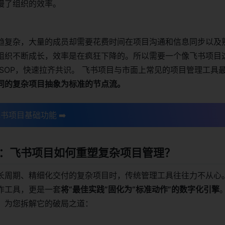
慢了组织的效率。
趋复杂，大量的成员却需要花费时间在项目沟通和信息同步以及
组织不断成长，效率是在疯狂下降的。所以需要一个像飞书项目
 SOP，快速拉齐共识。 飞书项目与市面上常见的项目管理工具
同的复杂项目抽象为标准的节点流。
书项目基础功能 ➡️
：飞书项目如何重塑复杂项目管理？
长周期、精细化交付的复杂项目时，传统管理工具往往力不从心
作工具，更是一套
将“最佳实践”固化为“标准动作”的数字化引擎
，为您拆解它的破局之道：