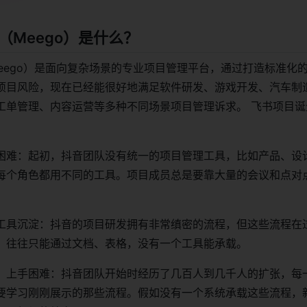
（Meego）是什么？
Meego）是面向复杂场景的专业项目管理平台，通过打造标准化
项目风险，现在已经能很好地满足软件研发、游戏开发、汽车制
工单管理、内容运营等多种不同场景项目管理诉求。 飞书项目诞
：
困难：起初，抖音团队没有统一的项目管理工具，比如产品、设
每个角色都用不同的工具。项目成员总是要靠大量的会议和点对
工具沉淀：抖音的项目研发拥有非常缜密的流程，但这些流程在
。往往只能通过文档、表格，没有一个工具能承载。
，上手困难：抖音团队开始时经历了几百人到几千人的扩张，每
要学习刚刚展示的那些流程。假如没有一个系统承载这些流程，