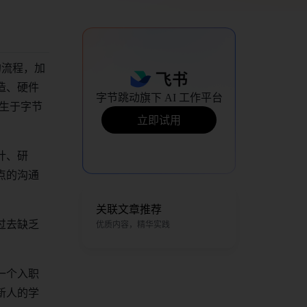
的流程，加
造、硬件
字节跳动旗下 AI 工作平台
生于字节
立即试用
计、研
点的沟通
关联文章推荐
过去缺乏
优质内容，精华实践
一个入职
新人的学