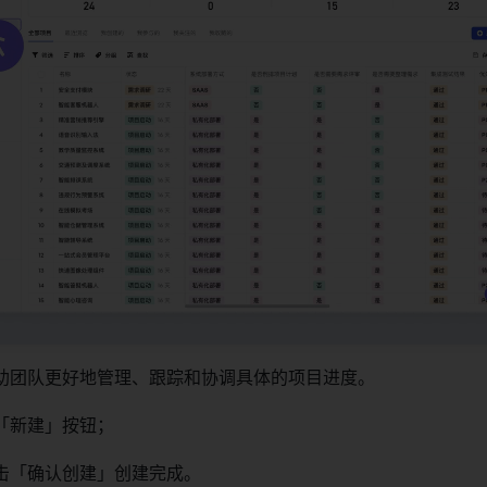
助团队更好地管理、跟踪和协调具体的项目进度。
「新建」按钮；
击「确认创建」创建完成。