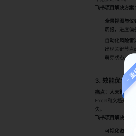
飞书项目解决方案
全景视图与仪
周报，进度偏
自动化风险雷
出现关键节点
萌芽状态。
3. 效能优化场
痛点：人天算不准、
Excel和文档
失。
飞书项目解决方案
可视化资源排