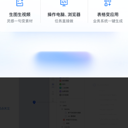
，资源负载情况一屏尽览。
：
用数据说话。系统自动沉淀全流程效能数据，对投入产出比（R
度分析，帮助管理者基于数据进行流程优化和人效提升。
：项目交付全流程管理实操演示