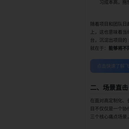
习成本高，拖
随着项目和团队日
上，这也意味着当
台，沉淀出项目的
就在于：
能够将不
点击快速了解飞
二、场景直击
在面对高定制化、
目不仅仅是一个协
三个核心痛点场景