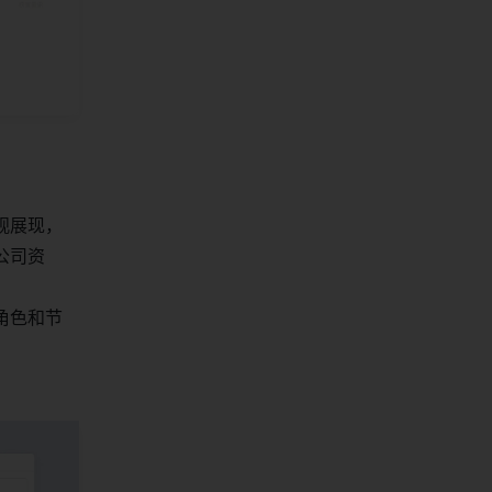
观展现，
公司资
角色和节