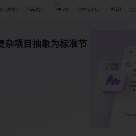
例与方案
产品功能
飞书 AI
合作与支持
飞行社
定
复杂项目抽象为标准节