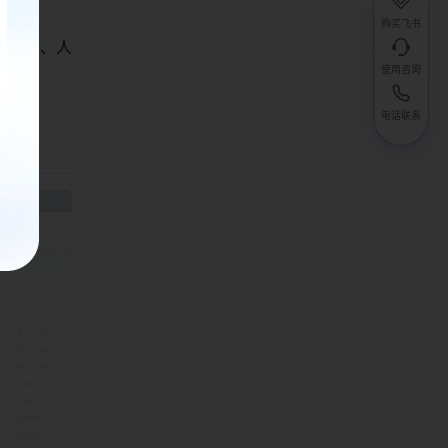
购买飞书
OI）、人
使用咨询
电话联系