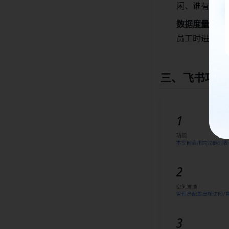
闲、谁有空档
数据度量模块
员工时进行深
三、飞书项目