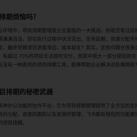
排期烦恼吗？
业环境中，项目排期管理是企业面临的一大挑战。你是否有过这
得满满当当，却在执行过程中状况百出，任务延期、资源分配不
至，最终导致项目进度滞后，成本超支？其实，这些问题在很多
，有超过 70%的项目无法按时交付，而其中很大一部分原因就
有没有一种高效的项目排期工具，能够帮助企业解决这些难题呢
目排期的秘密武器
多种办公功能的协作平台，它为项目排期管理提供了全方位的支
务的分配、进度的跟踪以及资源的管理，飞书都有相应的功能模
的项目排期。