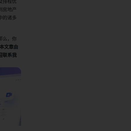
及排程优
到房地产
中的诸多
那么，你
本文章由
迎联系我