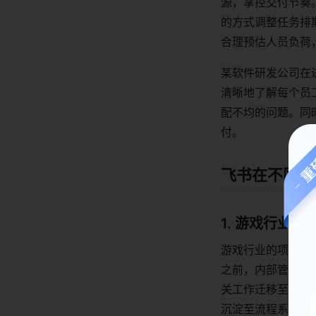
源，掌控交付节奏
的方式调整任务排
合理预估人员负荷
某软件研发公司在
清晰地了解每个员
配不均的问题。同
付。
飞书在不同行
1. 游戏行业
游戏行业的项目开
之前，内部管理工
关工作迁移至飞书
沉淀至流程系统当