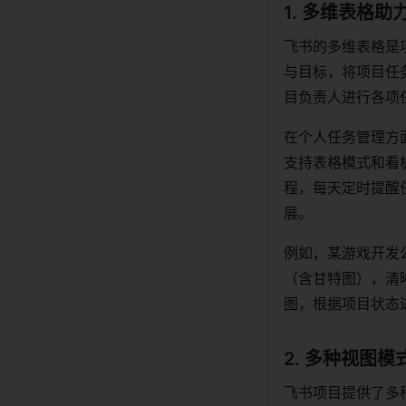
1. 多维表格
飞书的多维表格是
与目标，将项目任
目负责人进行各项
在个人任务管理方面
支持表格模式和看
程，每天定时提醒
展。
例如，某游戏开发
（含甘特图），清
图，根据项目状态
2. 多种视图
飞书项目提供了多