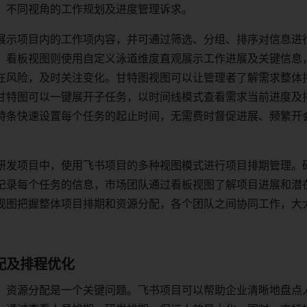
、不同视角的工作规划及进度管理诉求。
展示项目内的工作项内容，并可通过筛选、分组、排序对信息进
。看板视图则使用自定义泳道维度直观展示工作进展及关键信息
在风险，及时关注变化。甘特图视图可以让管理者了解需求整体
甘特图可以一键展开子任务，以时间线模式查看需求当前进度及
特条快速设置每个任务的起止时间，无需费时督促进展、频繁开
研发项目中，使用飞书项目的多种视图模式进行项目排期管理。
记录每个任务的信息，市场团队通过看板视图了解项目进展和潜
视图把握整体项目排期和资源分配，各个团队之间协同工作，大
分配及排程优化
，资源分配是一个关键问题。飞书项目可以帮助企业清晰地盘点