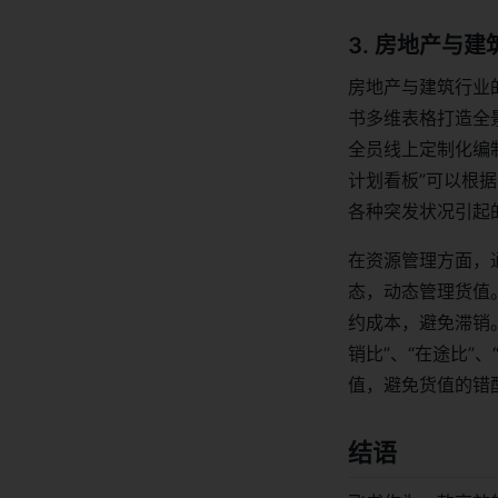
3. 房地产与
房地产与建筑行业
书多维表格打造全
全员线上定制化编
计划看板”可以根
各种突发状况引起
在资源管理方面，
态，动态管理货值
约成本，避免滞销
销比”、“在途比”
值，避免货值的错
结语