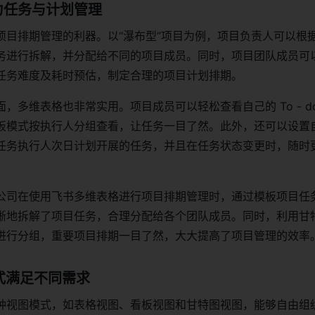
助力任务与计划管理
项目排期管理的利器。以“瀑布型”项目为例，项目负责人可以根
务进行拆解，并分配给不同的项目成员。同时，项目团队成员可
任务难度及耗时预估，制定合理的项目计划排期。
，多维表格也非常实用。项目成员可以轻松查看自己的 To - d
板模式按执行人分组查看，让任务一目了然。此外，还可以设置
任务执行人次日计划开展的任务，并且在任务状态变更时，随时
公司在使用飞书多维表格进行项目排期管理时，通过模板项目任
晰地拆解了项目任务，合理分配给各个团队成员。同时，利用甘
进行分组，重要项目排期一目了然，大大提高了项目管理的效率
模式满足不同需求
种视图模式，如表格视图、看板视图和甘特图视图，能够自由组