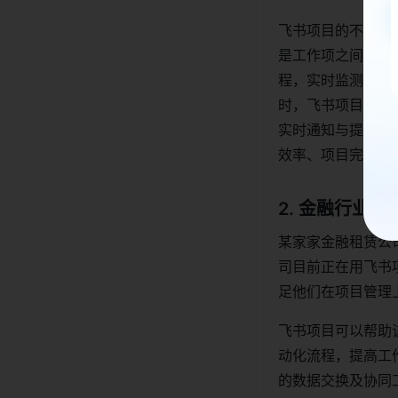
飞书项目的不同视
是工作项之间都可
程，实时监测项目
时，飞书项目工作
实时通知与提醒，
效率、项目完成效
2. 金融行业
某家家金融租赁公
司目前正在用飞书
足他们在项目管理
飞书项目可以帮助
动化流程，提高工
的数据交换及协同