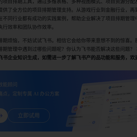
的项目排期工具，通过多维表格、多种视图模式、项目资源分配
提供了全方位的项目排期管理支持。从游戏行业到金融行业，再
在不同行业都有成功的实践案例，帮助企业解决了项目排期管理
执行效率和团队协作效率。
排期烦恼，不妨试试飞书。相信它会给你带来意想不到的惊喜。
排期管理中遇到过哪些问题呢？你认为飞书能否解决这些问题？
飞书企业知识生成，如需进一步了解飞书产的品功能和服务，欢
能顾问

点，定制专属 AI 办公方案
立即试用