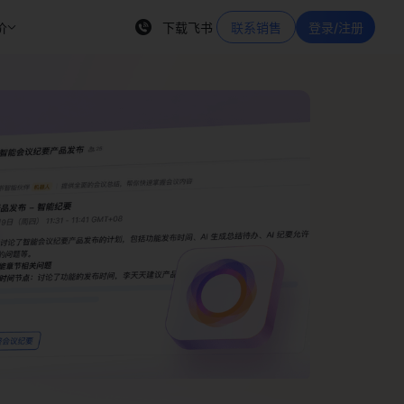
价
下载飞书
联系销售
登录/注册