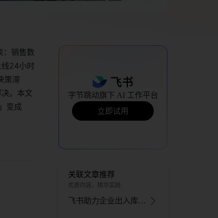
表：销售数
线24小时
决策滞
解决。本文
字节跳动旗下 AI 工作平台
」变成
立即试用
关联文章推荐
优质内容，精华实践
飞书助力企业出入库管理，解决难题实现高效智能化升级