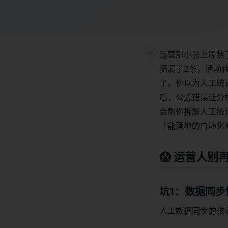
运营部小张上周熬了
据漏了2条，活动
了。你以为人工统
后，公式错误让分
会帮你拆解人工统
「能落地的自动化
😱 运营人
坑1：数据同步
人工数据同步的核