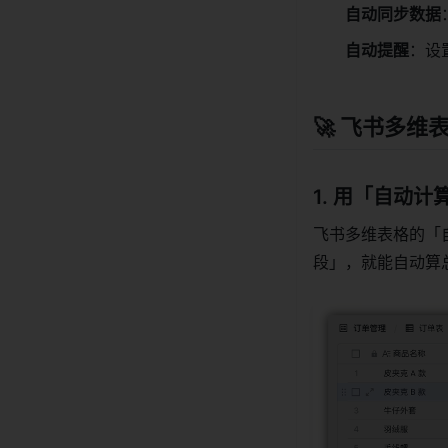
自动同步数据
自动提醒
：设
🚀 飞书多
1. 用「自动
飞书多维表格的「
段」，就能自动算