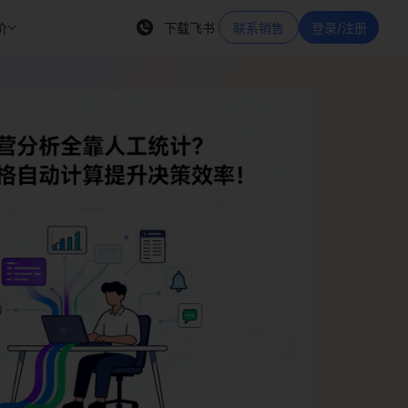
价
下载飞书
联系销售
登录/注册