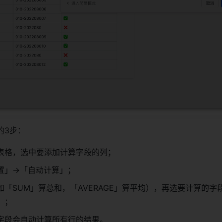
的3步：
表格，选中要添加计算字段的列；
置」→「自动计算」；
如「SUM」算总和，「AVERAGE」算平均），再选要计算的字
）；
字段会自动计算所有行的结果。