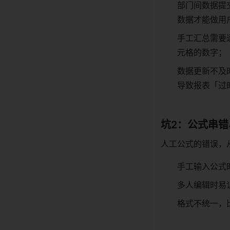
部门间数据提
数据才能做用
手工汇总需要
元格的数字；
数据更新不及
导致报表「过
坑2：公式串错
人工公式的错误，
手工输入公式
多人编辑时易
格式不统一，