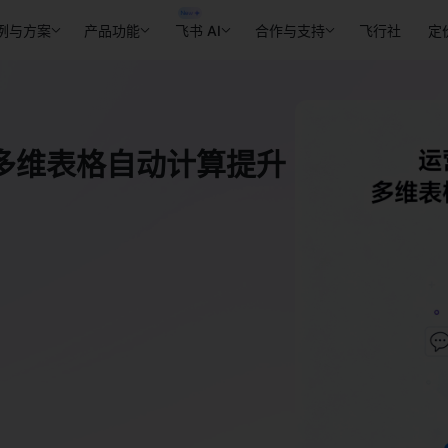
例与方案
产品功能
飞书 AI
合作与支持
飞行社
定
多维表格自动计算提升