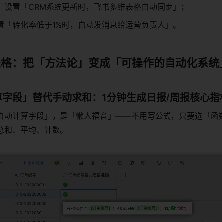
：设置「CRM系统更新时，飞书多维表格自动同步」；
置「转化率低于1%时，自动发消息给运营负责人」。
维表格：把「方法论」变成「可操作的自动化系统
计算字段」替代手动求和：1分钟生成日报/周报核心指
自动计算字段」，是「懒人福音」——不用写公式，只要选「函
总和、平均、计数。