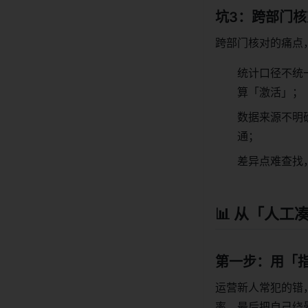
坑3：跨部门
跨部门核对的痛点
统计口径不统
算「激活」；
数据来源不明
通；
差异点难查找
📊 从「人
第一步：用「
运营新人常犯的错
率，最后把自己绕