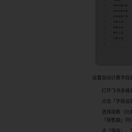
设置自动计算字段
打开飞书多维
点击「字段设
选择函数（比
「销售额」列
点「保存」，