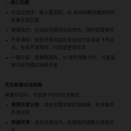
✨核心功能
对话式创作：输入需求后，AI 自动拆解页面结构并
批量生成页面
快速迭代：生成后可继续对话修改，随时调整细节
开发通知：首轮开发完成后会自动为您发送飞书消
息，包含开发用时、代码变更等信息
一键升级：需要数据库、AI 插件等能力时，可直接
转为应用模式继续开发
优化新建对话体验
新建对话时，可选择不同的开发模式
使用开发计划
：适合将需求按阶段拆解，有序推进
开发过程
快速开发
：适合快速迭代，处理临时调整与局部优
化