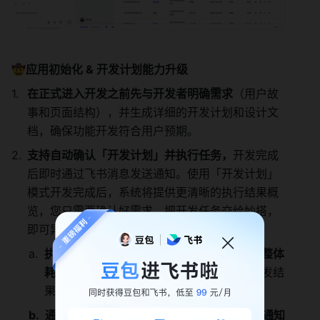
🤠应用初始化 & 开发计划能力升级
在正式进入开发之前先与开发者明确需求
（用户故
事和页面结构），并生成详细的开发计划和设计文
档，确保功能开发符合用户预期。
支持自动确认「开发计划」并执行任务，
开发完成
后即时通过飞书消息发送通知。使用「开发计划」
模式开发完成后，系统将提供更清晰的执行结果概
览，您只需要确认好需求，把开发任务交给妙搭，
即可异步等待应用开发结果。
执行结果概览：包括本次完成的任务数量、整体
耗时以及代码变更规模
，帮助你快速评估开发结
果与产出情况。
通知方式有两种：会话卡片通知、飞书消息通知