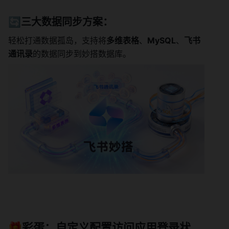
🔄三大数据同步方案
：
轻松打通数据孤岛，支持将
多维表格
、
MySQL
、
飞书
通讯录
的数据同步到妙搭数据库。
🎁彩蛋：自定义配置访问应用登录状