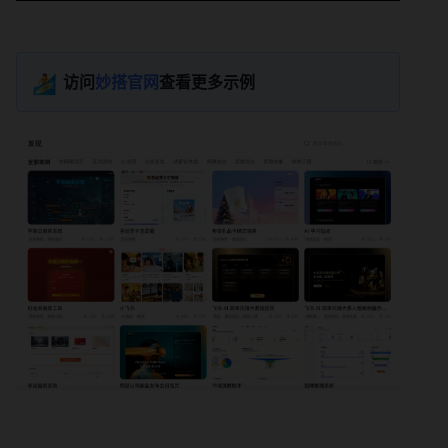
🏄
访问
妙搭官网
查看更多示例