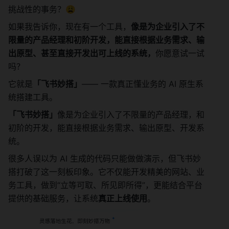
挑战性的事务？😩
如果我告诉你，现在有一个工具，
像是为企业引入了不
限量的产品经理和初阶开发，能直接根据业务需求、输
出原型、甚至直接开发出可上线的系统，
你愿意试一试
吗？
它就是
「飞书妙搭」
—— 一款真正懂业务的 AI 原生系
统搭建工具。
「飞书妙搭」
像是为企业引入了不限量的产品经理，和
初阶的开发，能直接根据业务需求、输出原型、开发系
统。
很多人误以为 AI 生成的代码只能做做演示，但飞书妙
搭打破了这一刻板印象。它不仅能开发精美的网站、业
务工具，做到“立等可取、所见即所得”，更能结合平台
提供的基础服务，让系统
真正上线使用
。