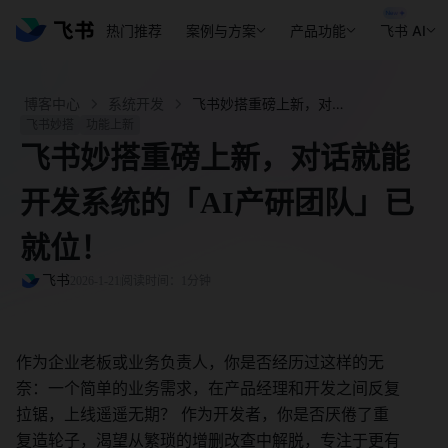
热门推荐
案例与方案
产品功能
飞书 AI
博客中心
系统开发
飞书妙搭重磅上新，对话就能开发系统的「AI产研团队」已就位！ - 飞书官网
飞书妙搭
功能上新
飞书妙搭重磅上新，对话就能
开发系统的「AI产研团队」已
就位！
飞书
2026-1-21
阅读时间：1分钟
作为企业老板或业务负责人，你是否经历过这样的无
奈：一个简单的业务需求，在产品经理和开发之间反复
拉锯，上线遥遥无期？ 作为开发者，你是否厌倦了重
复造轮子，渴望从繁琐的增删改查中解脱，专注于更有