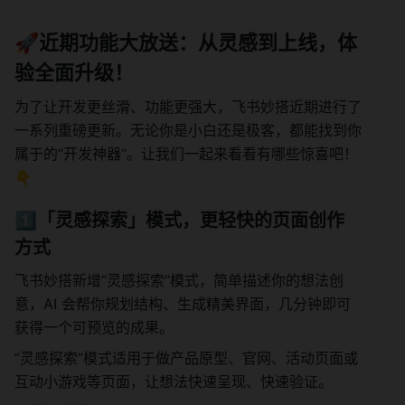
🚀近期功能大放送：从灵感到上线，体
验全面升级！
为了让开发更丝滑、功能更强大，飞书妙搭近期进行了
一系列重磅更新。无论你是小白还是极客，都能找到你
属于的“开发神器”。让我们一起来看看有哪些惊喜吧！
👇
1️⃣「灵感探索」模式，更轻快的页面创作
方式
飞书妙搭新增“灵感探索”模式，简单描述你的想法创
意，AI 会帮你规划结构、生成精美界面，几分钟即可
获得一个可预览的成果。
“灵感探索”模式适用于做产品原型、官网、活动页面或
互动小游戏等页面，让想法快速呈现、快速验证。