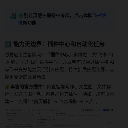
🏄
🥶别让灵感在等待中冷却，点击体验
飞书妙
搭
新功能
3️⃣ 能力无边界：插件中心和自动化任务
想要应用更智能吗？
「插件中心」
来帮忙！原“飞书”和
“AI能力”已升级为插件中心，开发者可以通过插件将 AI 
与飞书良好能力灵活引入应用，持续扩展应用边界，支
撑更复杂的业务场景 
🧩丰富的官方插件
：内置智能写作、文生图、文件解
析、发送飞书消息、创建群组等插件。例如，您可以构
建一个流程：“简历解析 → 信息提取 → 入库”。