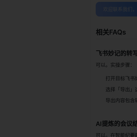
欢迎联系我们
相关FAQs
飞书妙记的转
可以。实操步骤：
打开目标飞书妙
选择「导出」选
导出内容包含
AI提炼的会议
可以。在智能纪要