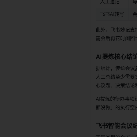
人工速记
与
飞书AI转写
此外，飞书妙记支
需会后再花时间回
AI提炼核心结
据统计，传统会议
人工总结至少需要
心议题、决策结论
AI提炼的待办事
都没做」的执行空
飞书智能会议