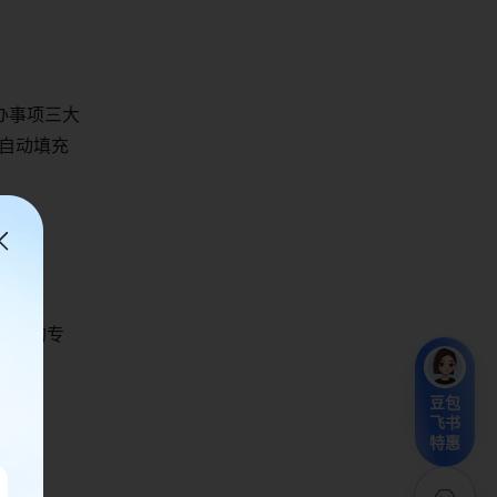
办事项三大
自动填充
领域的专
豆包
飞书
特惠