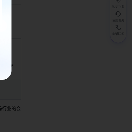
购买飞书
使用咨询
电话联系
定义导
跨行业的会