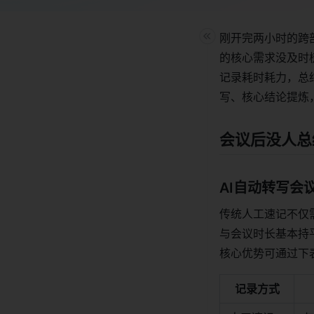
刚开完两小时的跨
的核心需求没及时
记录耗时耗力，总
写、核心结论提炼
会议后没人总
AI自动转写会
传统人工速记不仅
与会议时长基本持
核心优势可通过下
记录方式