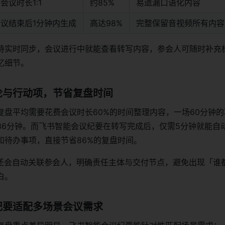
会议时长1:1
约85%
易遗漏口语化内容
会议结束后1分钟内生成
高达98%
完整保留音视频所有内容
持实时同步，会议进行中就能查看转写内容，参会人可随时补充
忆细节。
论与行动项，节省复盘时间
复盘平均需要花费会议时长60%的时间整理内容，一场60分钟
36分钟。而飞书智能会议纪要在转写完成后，仅需5分钟就能自
和待办事项，直接节省86%的复盘时间。
项还会自动关联参会人，明确责任主体与交付节点，避免出现「谁
白。
纪要适配多场景会议需求