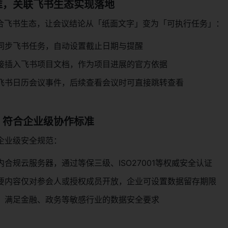
准，关联飞书生态实现落地
融合飞书生态，让会议结论从「纸面文字」变为「可执行任务」：
同步飞书任务，自动设置截止日期与提醒
接插入飞书项目文档，作为项目进展的官方依据
飞书日历会议事件，后续查看会议时可直接跳转查看
，符合企业级协作标准
企业级安全规范：
合规云服务器，通过等保三级、ISO27001等权威安全认证
要内容仅对参会人或授权成员开放，企业可设置数据留存期限
，满足金融、政务等敏感行业的数据安全要求