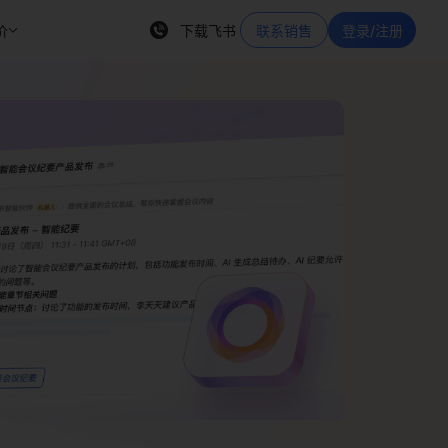
价
下载飞书
联系销售
登录/注册