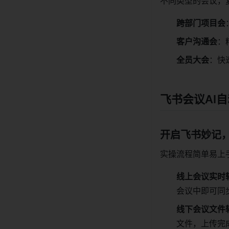
不同类型的会议，
跨部门项目会
客户沟通会
：
全员大会
：快
飞书会议AI
开启飞书妙记
实操流程简单易上
线上会议实时
会议中即可同
线下会议文件
文件，上传完