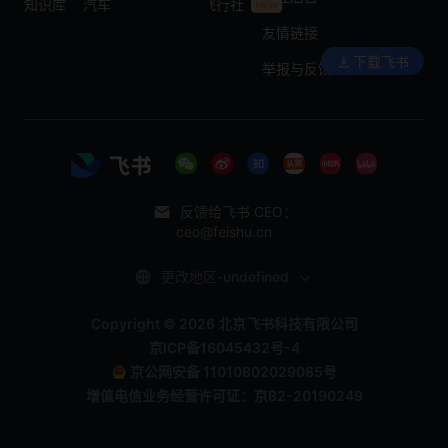
知识库
汽车
飞行社
友情链接
下载飞书
举报与反馈
反馈给飞书 CEO：
ceo@feishu.cn
更改地区-undefined
Copyright © 2026 北京飞书科技有限公司
京ICP备16045432号-4
京公网安备 11010802029085号
增值电信业务经营许可证：京B2-20190249