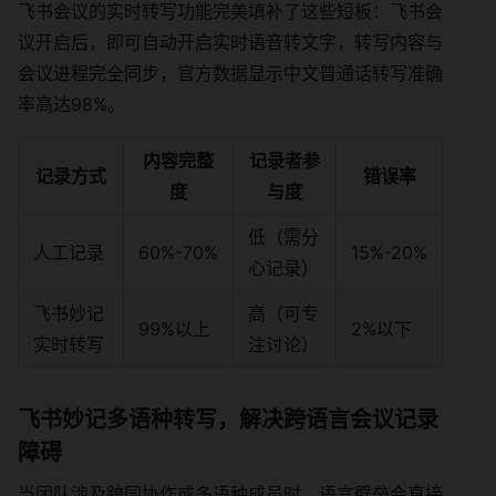
飞书会议的实时转写功能完美填补了这些短板：飞书会
议开启后，即可自动开启实时语音转文字，转写内容与
会议进程完全同步，官方数据显示中文普通话转写准确
率高达98%。
内容完整
记录者参
记录方式
错误率
度
与度
低（需分
人工记录
60%-70%
15%-20%
心记录）
飞书妙记
高（可专
99%以上
2%以下
实时转写
注讨论）
飞书妙记多语种转写，解决跨语言会议记录
障碍
当团队涉及跨国协作或多语种成员时，语言壁垒会直接