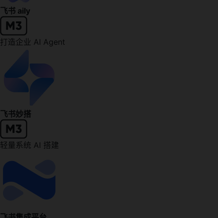
飞书 aily
打造企业 AI Agent
飞书妙搭
轻量系统 AI 搭建
飞书集成平台