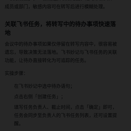
成员或部门，敏感内容可在转写后进行模糊处理。
关联飞书任务，将转写中的待办事项快速落
地
会议中的待办事项如果仅停留在转写内容中，很容易被
遗忘，导致决策无法落地。飞书妙记与飞书任务的关联
功能，让待办直接转化为可追踪的任务。
实操步骤：
在飞书妙记中选中待办语句；
点击右侧「创建任务」；
填写任务负责人、截止时间，点击「确定」即可，
任务会同步至负责人的飞书任务列表，还可设置提
醒。