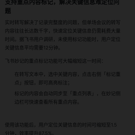
支持重点内容标记，解决关键信息难定位问
题
实时转写解决了记录完整度的问题，但单场会议的转写
内容往往长达数千字，快速定位关键信息仍需耗费大量
时间。据飞书用户调研，未使用标记功能时，用户定位
关键信息平均需要12分钟。
飞书妙记的重点标记功能可大幅缩短这一时间：
在转写文本中，选中关键内容，点击右侧「标记重
点」按钮，即可高亮标注；
标记的内容会自动同步至「重点列表」，在妙记侧
边栏可快速查看所有重点内容。
使用该功能后，用户定位关键信息的时间可缩短至1.5
分钟，效率提升87.5%。