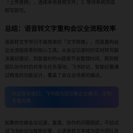
「上传音频」，选择本地音频文件；3. 等待系统完成
转写即可。
总结：语音转文字重构会议全流程效率
语音转文字早已不是简单的「文字转换」，而是重构会
议全流程效率的核心工具。从会议记录时的实时转写解
决漏记错记，到复盘时的AI提炼节省整理时间，再到跨
团队协作时的共享与任务落地，飞书妙记、智能纪要通
过精准的功能设计，覆盖了会议全场景的痛点。
欢迎联系我们，飞书将为您诊断企业痛点，定制
专属方案
如果你也被会议记录、复盘、协作的问题困扰，不妨试
试飞书妙记与智能纪要，让语音转文字成为提升团队效