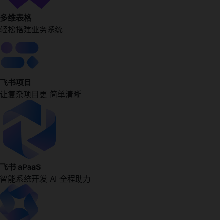
多维表格
轻松搭建业务系统
飞书项目
让复杂项目更 简单清晰
飞书 aPaaS
智能系统开发 AI 全程助力