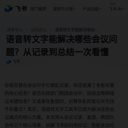
热门推荐
案例与方案
产品功能
飞书 AI
博客中心
协同办公
语音转文字能解决哪些会议问题？从记录到总结一次看懂 - 飞书官网
语音转文字能解决哪些会议问
题？从记录到总结一次看懂
飞书
你是否曾在会议中手忙脚乱记录，却还是漏了老板布置
的核心任务？是否在跨部门跨国会议中，因语言障碍错
过关键信息？又或者在复盘时，对着杂乱的笔记半天找
不到重点？其实，语音转文字工具早已成为解决这些会
议痛点的核心方案。本文将从会议记录、复盘、跨团队
协作三个核心场景，拆解飞书如何用妙记、智能会议纪