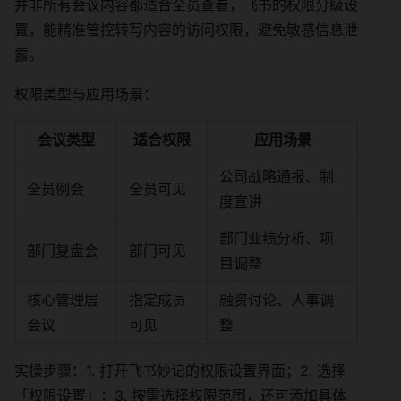
并非所有会议内容都适合全员查看，飞书的权限分级设
置，能精准管控转写内容的访问权限，避免敏感信息泄
露。
权限类型与应用场景：
会议类型
适合权限
应用场景
公司战略通报、制
全员例会
全员可见
度宣讲
部门业绩分析、项
部门复盘会
部门可见
目调整
核心管理层
指定成员
融资讨论、人事调
会议
可见
整
实操步骤：1. 打开飞书妙记的权限设置界面；2. 选择
「权限设置」；3. 按需选择权限范围，还可添加具体