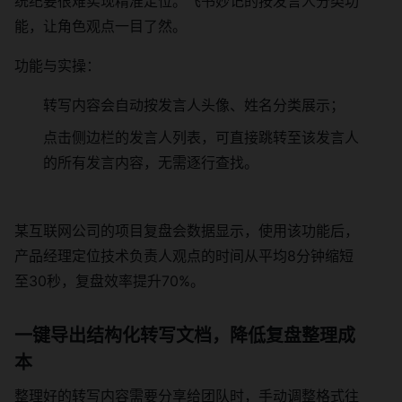
统纪要很难实现精准定位。飞书妙记的按发言人分类功
能，让角色观点一目了然。
功能与实操：
转写内容会自动按发言人头像、姓名分类展示；
点击侧边栏的发言人列表，可直接跳转至该发言人
的所有发言内容，无需逐行查找。
某互联网公司的项目复盘会数据显示，使用该功能后，
产品经理定位技术负责人观点的时间从平均8分钟缩短
至30秒，复盘效率提升70%。
一键导出结构化转写文档，降低复盘整理成
本
整理好的转写内容需要分享给团队时，手动调整格式往