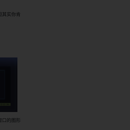
，但其实你肯
窗口的图形