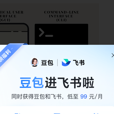
专门为 AI Agent 开发的一个命令行工具，装上之后 AI 就能操
概念，飞书 CLI 只是其中一种。
t 又是什么？
 智能体）指的是一种可以
自主完成任务的 AI 系统
。