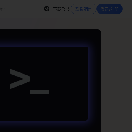
价
下载飞书
联系销售
登录/注册