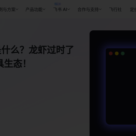
例与方案
产品功能
飞书 AI
合作与支持
飞行社
定
又是什么？龙虾过时了
工具生态！