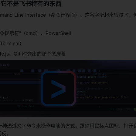
I——它不是飞书特有的东西
mmand Line Interface（命令行界面）。这名字听起来很技术
命令提示符"（cmd）、PowerShell
erminal）
e.js、Git 时弹出的那个黑屏幕
——一种通过文字命令来操作电脑的方式，跟你用鼠标点图标、打开
相反。