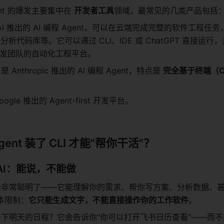
ent 的爆发主要集中在 
开发者工具
领域。最常见的几类产品包括
enAI 推出的 AI 编程 Agent，可以在云端完成完整的软件工程任
、分析代码库等。它可以通过 CLI、IDE 或 ChatGPT 直接运行
发团队的自动化工程平台。 
：是 Anthropic 推出的 AI 编程 Agent，特点是 
完全基于终端（C
：Google 推出的 Agent-first 开发平台。
ent 装了 CLI 才能"帮你干活"？
 的 AI：能说，不能做
型已经非常聪明了——它能理解你的需求、帮你写方案、分析数据、
本限制：
它只能生成文字，不能直接操作你的工作软件
。
查一下明天的日程？它会告诉你"你可以打开飞书日历查看"——而