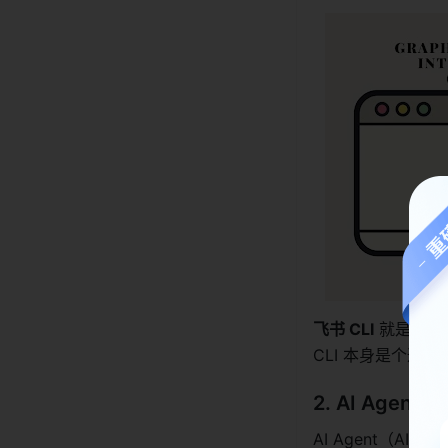
飞书 CLI
 就是飞书
CLI 本身是个通用
2. AI Agen
AI Agent（AI