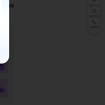
 → 调用
购买飞书
使用咨询
电话联系