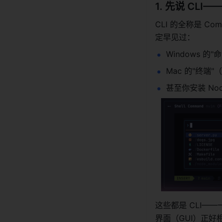
1. 先说 CL
CLI 的全称是 Co
定早见过：
Windows 的"
Mac 的"终端"（T
甚至你安装 Nod
这些都是 CLI
界面（GUI）正好