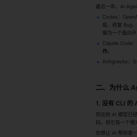
最近一年，AI Ag
Codex：Op
能、修复 Bug
展为一个面向开
Claude Code
作
。
Antigravity
二、为什么 Ag
1. 没有 CLI
现在的 AI 模
码。但它有一个根
你想让 AI 帮你