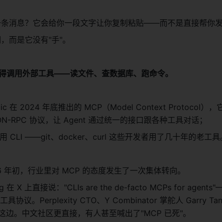
你发一条消息？它会给你一段文字让你复制粘贴——而不是直接帮你
明，而是它没有"手"。
，就得调用外部工具——读文件、查数据库、跑命令。
：
pic 在 2024 年底推出的 MCP（Model Context Protocol
ON-RPC 协议，让 Agent 通过统一的接口跟各种工具对话；
CLI ——git、docker、curl 这些开发者用了几十年的老工具
026 年初，行业里对 MCP 的态度发生了一次集体转向。
hg 在 X 上直接说："CLIs are the de-facto MCPs for agents
具协议。Perplexity CTO、Y Combinator 掌舵人 Garry T
I 这边。中文社区更直接，有人甚至喊出了"MCP 已死"。