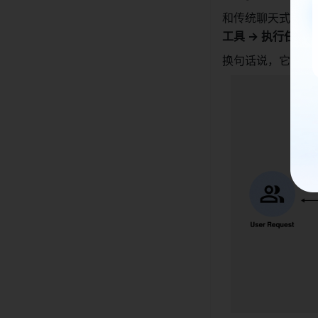
和传统聊天式 AI 
工具 → 执行任务 
换句话说，它更像