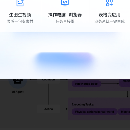
不同，AI Agent 不只是回答问题，而是可以 
理解目标 → 制定步骤
→ 根据结果继续行动
。
一个
会使用工具的数字员工
。