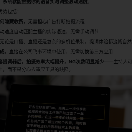
，系统就能根据你的语音实时调整滚动速度
。
优势包括：
何隐藏收费
，无需担心广告打断拍摄流程
动速度自动匹配主播的实际语速，无需手动调节
无论是口播、直播还是复杂的多机位录制，提词体验都流畅自然
成
，直接在公司飞书环境中使用，无需切换第三方应用
套提词器后，拍摄效率大幅提升，NG次数明显减少
——主持人
上，而不是分心去适应工具的缺陷。