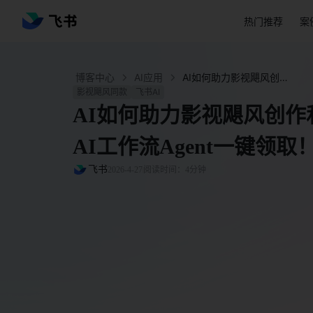
热门推荐
案
博客中心
AI应用
AI如何助力影视飓风创作和运营？同款提词器 & AI工作流Agent一键领取！ - 飞书官网
影视飓风同款
飞书AI
AI如何助力影视飓风创作
AI工作流Agent一键领取
飞书
2026-4-27
阅读时间：4分钟