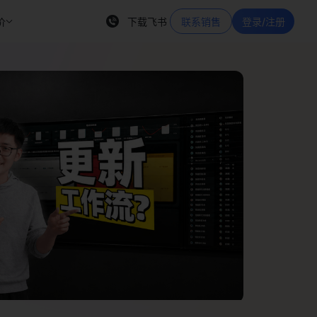
价
下载飞书
联系销售
登录/注册