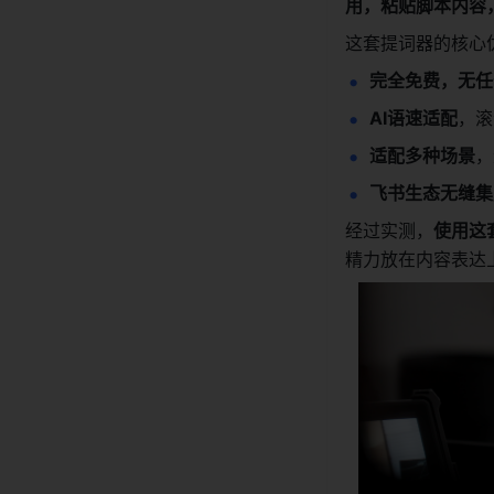
用，粘贴脚本内容
这套提词器的核心
完全免费，无任
AI语速适配
，滚
适配多种场景
，
飞书生态无缝集
经过实测，
使用这
精力放在内容表达