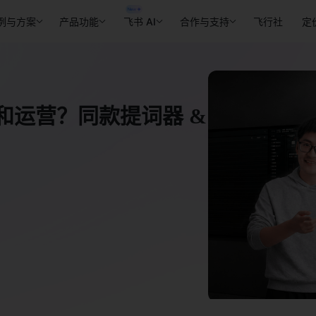
例与方案
产品功能
飞书 AI
合作与支持
飞行社
定
和运营？同款提词器 &
！