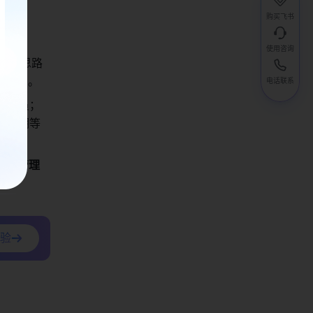
径。
购买飞书
使用咨询
核心思路
意本身。
电话联系
关人员；
、后期等
项目管理
验