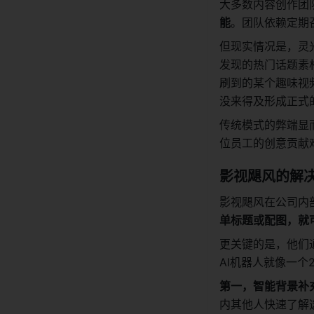
大多数内容创作团
能
。团队依赖定期
但现实情况是，灵
发现的热门话题素
刷到的某个趣味视
没来得及形成正式
传统模式的弊端显
位员工的创意贡献
影视飓风的解决
影视飓风在公司内
单标题或配图，就
更关键的是，他们
AI机器人就像一
第一，智能背景补
内其他人快速了解