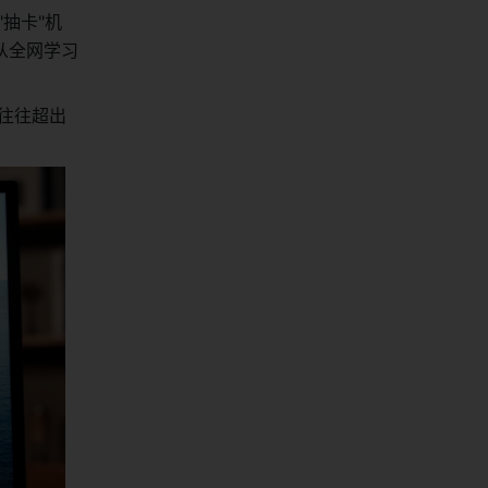
抽卡"机
从全网学习
向往往超出