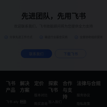
先进团队，先用飞书
欢迎联系我们，飞书效能顾问将为您提供全力支持
分享先进工作方式
输送行业最佳实践
全面协助组织提效
联系我们
下载飞书
飞书
解决
定价
探索
合作
法律与合规
产品
方案
飞书
与支
版本对比
服务协议
持
飞书 aily
制造
加入我们
购买咨询
隐私政策