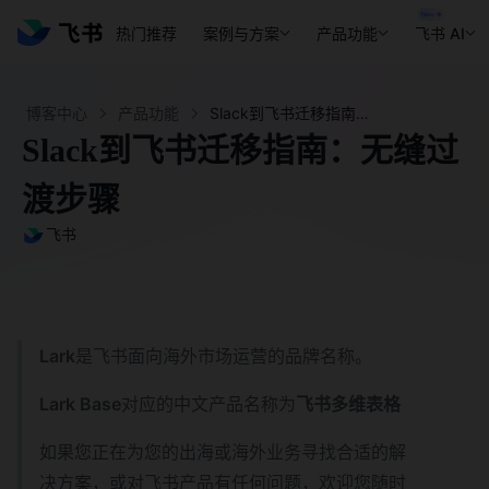
热门推荐
案例与方案
产品功能
飞书 AI
博客中心
产品功能
Slack到飞书迁移指南：无缝过渡步骤 - 飞书官网
Slack到飞书迁移指南：无缝过
渡步骤
飞书
Lark
是飞书面向海外市场运营的品牌名称。
Lark Base
对应的中文产品名称为
飞书多维表格
如果您正在为您的出海或海外业务寻找合适的解
决方案，或对飞书产品有任何问题，欢迎您随时