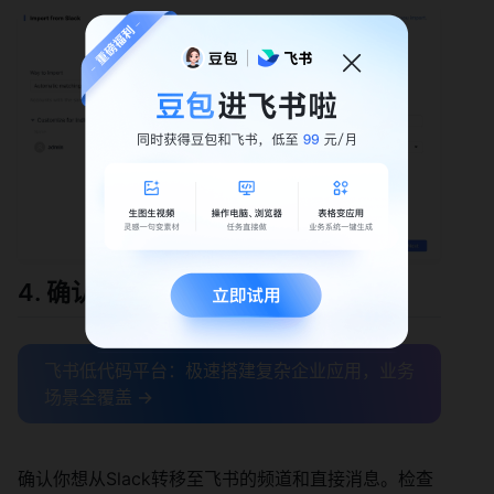
4. 确认频道
飞书低代码平台：极速搭建复杂企业应用，业务
场景全覆盖 →
确认你想从Slack转移至飞书的频道和直接消息。检查