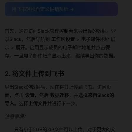
用飞书轻松自定义报销系统 →
首先，通过访问Slack管理控制台来导出你的数据。登
录Slack，然后导航到
工作区设置
>
电子邮件地址
展
示 >
展开
。启用显示成员的电子邮件地址并点击
保
存
。一旦电子邮件账户显示出来，继续导出你的数据。
2. 将文件上传到飞书
导出Slack的数据后，现在将其上传到飞书。访问页
面，点击
设置
，然后
数据迁移
，并选择
来自Slack的
导入
。选择
上传文件
并进行下一步。
注意事项：
只有小于2GB的ZIP文件可以上传。对于更大的文