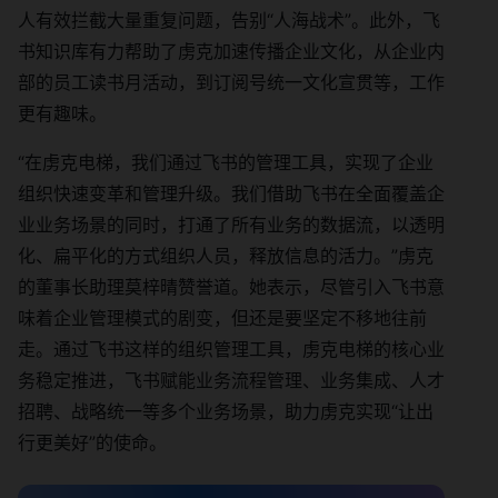
人有效拦截大量重复问题，告别“人海战术”。此外，飞
书知识库有力帮助了虏克加速传播企业文化，从企业内
部的员工读书月活动，到订阅号统一文化宣贯等，工作
更有趣味。
“在虏克电梯，我们通过飞书的管理工具，实现了企业
组织快速变革和管理升级。我们借助飞书在全面覆盖企
业业务场景的同时，打通了所有业务的数据流，以透明
化、扁平化的方式组织人员，释放信息的活力。”虏克
的董事长助理莫梓晴赞誉道。她表示，尽管引入飞书意
味着企业管理模式的剧变，但还是要坚定不移地往前
走。通过飞书这样的组织管理工具，虏克电梯的核心业
务稳定推进，飞书赋能业务流程管理、业务集成、人才
招聘、战略统一等多个业务场景，助力虏克实现“让出
行更美好”的使命。