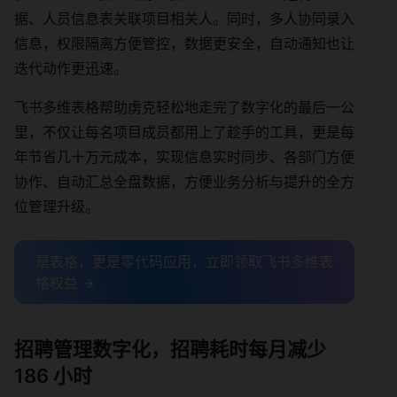
据、人员信息表关联项目相关人。同时，多人协同录入
信息，权限隔离方便管控，数据更安全，自动通知也让
迭代动作更迅速。
飞书多维表格帮助虏克轻松地走完了数字化的最后一公
里，不仅让每名项目成员都用上了趁手的工具，更是每
年节省几十万元成本，实现信息实时同步、各部门方便
协作、自动汇总全盘数据，方便业务分析与提升的全方
位管理升级。
是表格，更是零代码应用，立即领取飞书多维表
格权益 →
招聘管理数字化，招聘耗时每月减少
186 小时