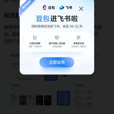
通下达。
知识复用率提升 62%，沉淀知识资产
随着组织规模的扩张，虏克内部组织庞大且技术架构复
杂，使得需求和信息往往只能在有交集的人之间流动，
因而产生了“重复造轮子”的问题。