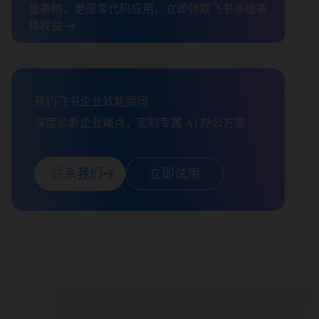
是表格，更是零代码应用，立即领取飞书多维表
格权益 →
预约飞书企业效能顾问

深度诊断企业痛点，定制专属 AI 办公方案
联系我们
立即试用