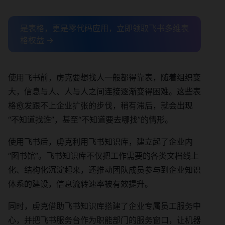
是表格，更是零代码应用，立即领取飞书多维表
格权益 →
使用飞书前，虏克要想找人一般都得靠表，随着组织变
大，信息与人、人与人之间连接逐渐变得困难。这些表
格愈发跟不上企业扩张的步伐，稍有滞后，就会出现
“不知道找谁”，甚至“不知道要去哪找”的情形。
使用飞书后，虏克利用飞书知识库，建立起了企业内
“图书馆”。飞书知识库不仅把工作需要的各类文档线上
化、结构化沉淀起来，还推动团队成员参与到企业知识
体系的建设，信息流转速率被有效提升。
同时，虏克借助飞书知识库搭建了企业专属员工服务中
心，并把飞书服务台作为职能部门的服务窗口，让机器