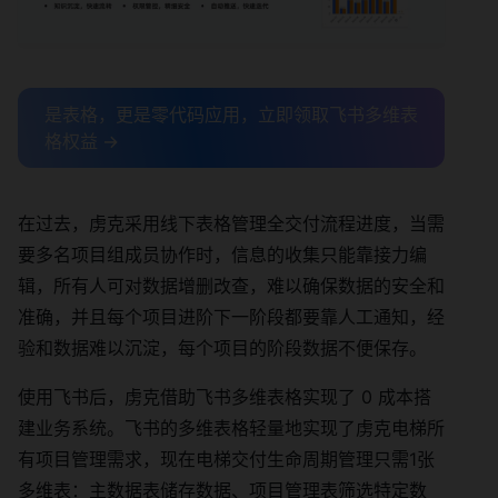
是表格，更是零代码应用，立即领取飞书多维表
格权益 →
在过去，虏克采用线下表格管理全交付流程进度，当需
要多名项目组成员协作时，信息的收集只能靠接力编
辑，所有人可对数据增删改查，难以确保数据的安全和
准确，并且每个项目进阶下一阶段都要靠人工通知，经
验和数据难以沉淀，每个项目的阶段数据不便保存。
使用飞书后，虏克借助飞书多维表格实现了 0 成本搭
建业务系统。飞书的多维表格轻量地实现了虏克电梯所
有项目管理需求，现在电梯交付生命周期管理只需1张
多维表：主数据表储存数据、项目管理表筛选特定数