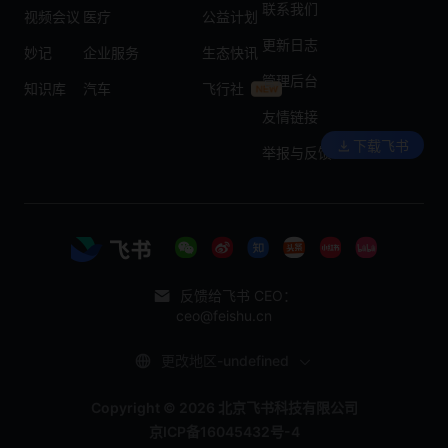
联系我们
视频会议
医疗
公益计划
更新日志
妙记
企业服务
生态快讯
管理后台
知识库
汽车
飞行社
友情链接
下载飞书
举报与反馈
反馈给飞书 CEO：
ceo@feishu.cn
更改地区-undefined
Copyright © 2026 北京飞书科技有限公司
京ICP备16045432号-4