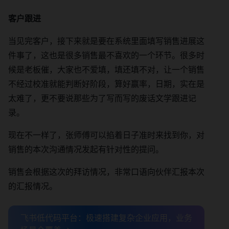
客户跟进
当见完客户，接下来就是要在系统里面填写销售进展这
件事了，这也是很多销售最不喜欢的一个环节。很多时
候是老板催，大家也不爱填，填还填不对，让一个销售
不经过校准就能判断好阶段，算好赢率，日期，实在是
太难了，更不要说那些为了写而写的废话文学跟进记
录。
现在不一样了，张师傅可以掐着日子准时来找到你，对
销售的本次沟通情况发起有针对性的提问。
销售会根据这次的拜访情况，非常口语向伙伴汇报本次
的汇报情况。
飞书低代码平台：极速搭建复杂企业应用，业务