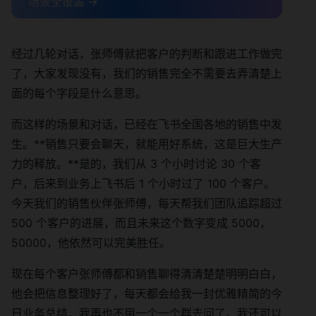
场景全覆盖 →
经过几轮对话，张师傅就把客户的判断和跟进工作做完
了，大家发现没有，我们的销售完全不需要去弄清楚上
面的每个字段是什么意思。
而这样的场景和对话，已经在飞书全国各地的销售中发
生。**销售只要会聊天，就能用好系统，这是巨大生产
力的释放。**是的，我们从 3 个小时讨论 30 个客
户，后来到业务上飞书后 1 个小时过了 100 个客户。
今天我们的销售伙伴张师傅，每天帮我们团队追踪超过
500 个客户的进展，而且未来这个数字变成 5000，
50000，他依然可以完美胜任。
现在每个客户张师傅都和销售聊得清清楚楚明明白白，
他会把信息整理好了，每天都会给我一封优雅精简的今
日业务总结，我再也不用一个一个群去问了。我还可以