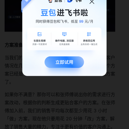
方案准备
当我们的销售接到客户线索后，张师傅能根据这个客户
情况在几分钟钟内就立刻生成见客方案，我们看这个方
案已经是一个针对这个客户高度定制化的飞书介绍方案
了。
如果你不满意？那你可以和张师傅说出你的需求进行方
案改动，根据你的判断生成更贴合客户的方案。在张师
傅加入前，我们的销售平均每次都至少用花 3 小时
「做」方案，现在他只要用花 20 分钟「改」方案，解
放了销售大量的精力，专注于更有价值的客户沟通上。