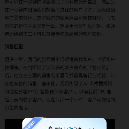
傅可以在一秒钟内就查阅完了所有的公开信息，然后又
在一秒钟内根据我们数据库过往的客户了解，直接给出
客户需求分析：这个客户的业务痛点可能在哪里，飞书
对应的价值主张又是什么。想要更具体？没问题，张师
傅还给到了三个可以直接参考的赢单的客户案例。
销售匹配
更进一步，我们的张师傅不但帮销售找客户，也帮客户
找销售。在判断出了这么多的客户信息的「特征值」
后，他会在全国的销售名单里寻找最具备行业经验，带
宽也充裕的销售，基于此，我们实现了从“人根据规则
和经验分客户”到“智能伙伴分客户”。以前我们的标准
是三天内联系客户，现在只用一个小时，客户就能接到
销售的电话。