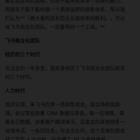
要实现这样的成绩，已经不能再依靠单个销售的能力，
而是在于能不能构建一个高效运转的销售体系。所以我
们认为**「做大量的成长型企业是体系的胜利」。可以
说飞书商业化团队，一定要用好一个工具。**
飞书商业化团队
经历的三个时代
在过去的一年多里，我亲身经历了飞书商业化团队蜕变
的三个时代。
人力时代
我还记得，来飞书的第一场销售周会，我当场就很崩
溃。会议室投放着 CRM 数据仪表盘，每一位销售，拿
着自己数据，讲着客户跟进情况，没发言的其他销售一
会接电话，一会回信息，完全没在听。这个灾难的周会
开了足足 3 个小时，只沟通了 30 个客户进展。