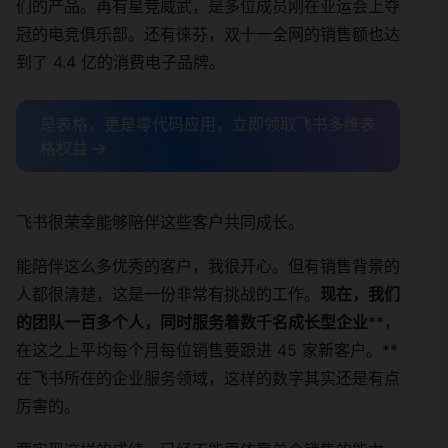
们的产品。再有星竞威武，是多位成员刚在亚运会上夺
冠的电竞俱乐部。还有徕芬，双十一全网的销售额也达
到了 4.4 亿的消费电子品牌。
是表格，更是零代码应用，立即领取飞书多维表
格权益 →
飞书很荣幸能够陪伴这些客户共同成长。
能陪伴这么多优秀的客户，我很开心。但有销售背景的
人都很清楚，这是一份非常有挑战的工作。
现在，我们
的团队一百多个人，同时服务着数千名成长型企业
**，
在这之上平均每个月每位销售要跟进 45 家新客户。**
在飞书所在的企业服务领域，这样的数字其实还是有点
厉害的。