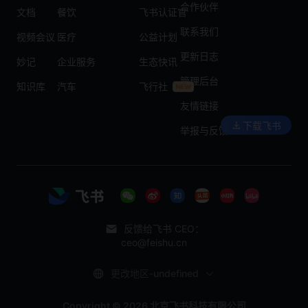
合作伙伴
文档
餐饮
飞书认证官
联系我们
视频会议
医疗
公益计划
更新日志
妙记
企业服务
生态快讯
管理后台
知识库
汽车
飞行社
友情链接
下载飞书
举报与反馈
反馈给飞书 CEO：
ceo@feishu.cn
更改地区-undefined
Copyright © 2026 北京飞书科技有限公司