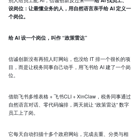
别人给员工配 AI，信诚创新反过来——
给 AI 找员工、
设岗位：让最懂业务的人，用自然语言亲手给 AI 定义一
个岗位。
给 AI 设一个岗位，叫作 “政策雷达”
信诚创新没有再招人盯网站，也没给 IT 排一个很长的项
目，而是让税务同事自己动手，用飞书给 AI 建了一个岗
位。
借助飞书多维表格 + 飞书CLI + XinClaw，税务同事通过
自然语言对话、零代码编排，两天就让 “政策雷达” 数字
员工上了岗。
它每天自动扫描十多个政府网站，完成去重、分类与相