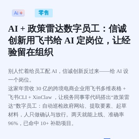
零售
AI + 政策雷达数字员工：信诚
创新用飞书给 AI 定岗位，让经
验留在组织
别人忙着给员工配 AI，信诚创新反过来——给 AI 设
一个岗位。

这家年营收 30 亿的跨境电商企业用飞书多维表格 + 
飞书CLI + XinClaw ，让税务同事零代码搭出“政策雷
达”数字员工：自动巡检政府网站、提取要素、起草
材料，人只做确认与放行。两天就能上线、准确率 
96%，已命中 10+ 补助项目。