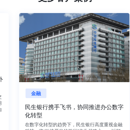
内外
金融
目交
利用
民生银行携手飞书，协同推进办公数字
并内
化转型
法、
在数字化转型的趋势下，民生银行高度重视金融