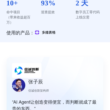
10+
93%
2 天
命中项目

巡查提效
数字员工零代码

（带来收益超百
上线仅需
万）
使用的产品：
张子辰
信诚创新架构师
“AI Agent让创造变得便宜，而判断就成了最
贵的东西。”