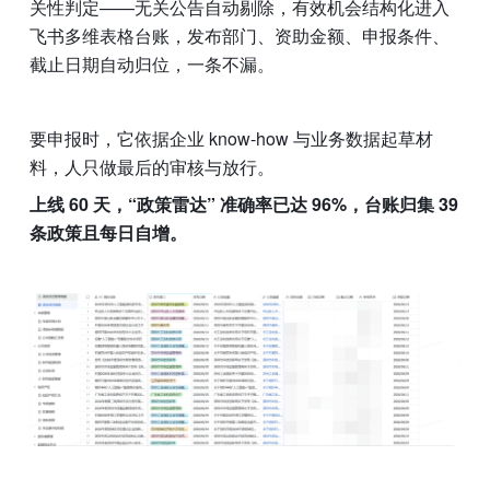
关性判定——无关公告自动剔除，有效机会结构化进入
飞书多维表格台账，发布部门、资助金额、申报条件、
截止日期自动归位，一条不漏。
要申报时，它依据企业 know-how 与业务数据起草材
料，人只做最后的审核与放行。
上线 60 天，“政策雷达” 准确率已达 96%，台账归集 39 
条政策且每日自增。