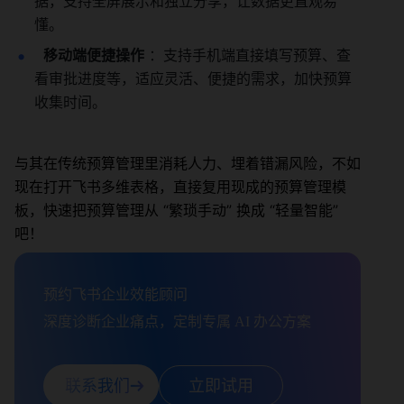
据，支持全屏展示和独立分享，让数据更直观易
懂。
移动端便捷操作
 ：支持手机端直接填写预算、查
看审批进度等，适应灵活、便捷的需求，加快预算
收集时间。
与其在传统预算管理里消耗人力、埋着错漏风险，不如
现在打开飞书多维表格，直接复用现成的预算管理模
板，快速把预算管理从 “繁琐手动” 换成 “轻量智能”
吧！
预约飞书企业效能顾问

深度诊断企业痛点，定制专属 AI 办公方案
联系我们
立即试用