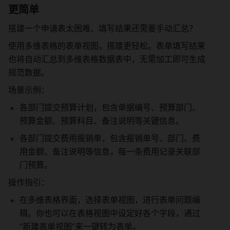
更简单
搭建一个申请表太困难、填写结果还需要手动汇总？
使用多维表格的表单视图，搭建更轻松。表单填写结果
也将自动汇总到多维表格数据表中，无需加工即可生成
规范数据。
场景示例：
各部门提交预算计划，包含单据编号、预算部门、
预算金额、预算科目、备注说明等关键信息。
各部门提交费用报销单，包含报销单号、部门、费
用金额、备注说明等信息，每一条费用记录关联部
门预算。
操作指引：
在多维表格界面，选择表单视图，进行表单问题编
辑。你也可以在表格视图中设定好各个字段，通过
“新建表单视图”来一键转为表单。