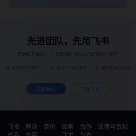
先进团队，先用飞书
欢迎联系我们，飞书效能顾问将为您提供全力支持
分享先进工作方式
输送行业最佳实践
全面协助组织提效
联系我们
下载飞书
飞书
解决
定价
探索
合作
法律与合规
产品
方案
飞书
与支