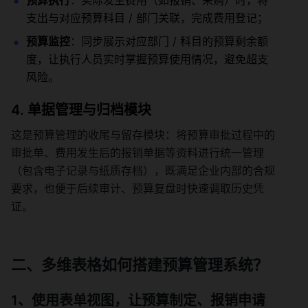
预算执行
：实际发生费用（如报销、采购）时，将
支出与对应预算科目 / 部门关联，完成费用登记；
预算监控
：同步展示对应部门 / 科目的预算剩余额
度，让执行人员实时掌握预算使用情况，避免超支
风险。
4. 单据管理与归档模块
这是预算管理的收尾与留存模块：将预算审批过程中的
审批单、费用发生后的报销单据等资料进行统一管理
（包含电子记录与纸质存档），既满足企业内部的合规
要求，也便于后续审计、预算复盘时快速调取历史凭
证。
二、多维表格如何搭建预算管理系统？
1、使用表单视图，让预算制定、报销申请