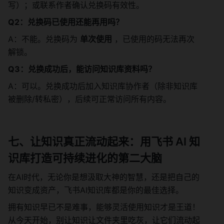
写）；或联系作者确认兑换码有效性。
Q2：兑换码已使用还能再用吗？
A：不能。兑换码为 
单次使用
 ，已使用的码无法再次
解锁。
Q3：兑换成功后，能访问知识库资料吗？
A：可以。兑换成功后加入知识库协作者（除非知识库
被删除/转私密），后续可正常访问所有内容。
七、让知识真正流动起来：用飞书 AI 知
识库打造可持续进化的第二大脑
在AI时代，无论你是想汲取大神的智慧，还是把自己的
知识变成资产，飞书AI知识库都是你的最佳选择。
拥有知识早已不是难事，能够灵活使用知识才是王道！
从今天开始，别让知识让文件夹里吃灰，让它们流动起