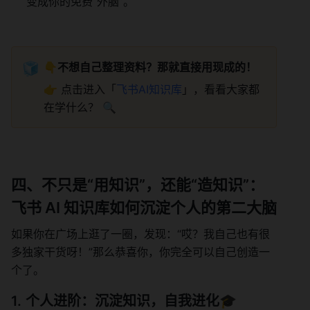
变成你的免费“外脑”。
🧊
👇
不想自己整理资料？那就直接用现成的！
👉 点击进入「
飞书AI知识库
」，看看大家都
在学什么？ 🔍
四、不只是“用知识”，还能“造知识”：
飞书 AI 知识库如何沉淀个人的第二大脑
如果你在广场上逛了一圈，发现：“哎？我自己也有很
多独家干货呀！”那么恭喜你，你完全可以自己创造一
个了。
个人进阶：沉淀知识，自我进化🎓