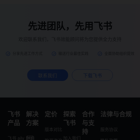
先进团队，先用飞书
欢迎联系我们，飞书效能顾问将为您提供全力支持
分享先进工作方式
输送行业最佳实践
全面协助组织提效
联系我们
下载飞书
飞书
解决
定价
探索
合作
法律与合规
产品
方案
飞书
与支
版本对比
服务协议
持
飞书 aily
制造
加入我们