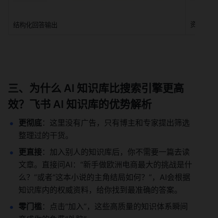
资料出处
结构化回答输出
三、为什么 AI 知识库比搜索引擎更高
效？飞书 AI 知识库的优势解析
更彻底
：这里没有广告，只有博主和专家提出筛选
整理过的干货。
更直接
：加入别人的知识库后，你不需要一篇去读
文章。直接问AI：“新手做欧洲电商最大的挑战是什
么？”或者“这本小说的主角结局如何？”，AI会根据
知识库内的权威资料，给你找到最准确的答案。
零门槛
：点击“加入”，这些高质量的知识体系瞬间