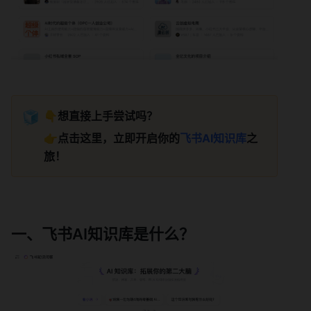
🧊
👇
想直接上手尝试吗？
👉
点击这里，立即开启你的
飞书AI知识库
之
旅！ 
一、飞书AI知识库是什么？