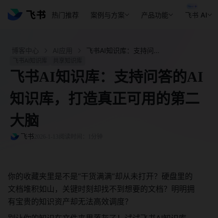
热门推荐
案例与方案
产品功能
飞书 AI
博客中心
AI应用
飞书AI知识库：支持问答的AI知识库，打造真正可用的第二大脑 - 飞书官网
飞书AI知识库
共享知识库
飞书AI知识库：支持问答的AI
知识库，打造真正可用的第二
大脑
飞书
2026-1-13
阅读时间：1分钟
你的收藏夹里是不是“干货满满”却从未打开？硬盘里的
文档堆积如山，关键时刻却找不到想要的文档？明明拥
有宝贵的知识资产却无法高效调度？