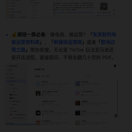
💰
搞钱一族必备
：做电商、做运营？
「
张发财的电
商运营资料库
」
、
「
新媒体运营库
」
或者
「
欧洲边
境之路
」
等你来搜。无论是 TikTok 玩法亚马逊还
是开店流程，直接提问，不用去翻几十页的 PDF。