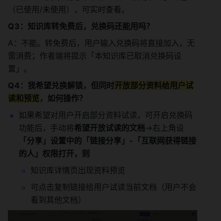
（已使用/未使用），可实时查看。
Q3：知识库转免费后，兑换码还能用吗？
A：不能。转免费后，用户输入兑换码将直接加入，无
需消费；作者端将提示「本知识库已取消兑换码设
置」。
Q4：我希望兑换解锁，但同时
开放部分资料给用户试
读和预览
，如何操作？
如果希望对用户开启部分资料试读，可开启兑换码
功能后，手动将
希望开放试读的文档
->右上角设
「分享」设置中的「链接分享」-「互联网获得链接
的人」权限打开，则
知识库详情页出现资料预览
可点击复制链接给用户试读当前文档（用户不会
看到其他文档）