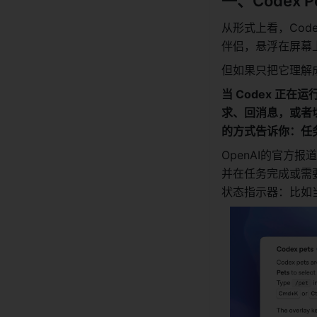
一、Codex
从形式上看，Cod
伴侣，悬浮在屏幕
但如果只把它理解成
当 Codex 正
求、回消息，或者
的方式告诉你：任务
OpenAI的官方
并在任务完成或需要
状态指示器：比如当