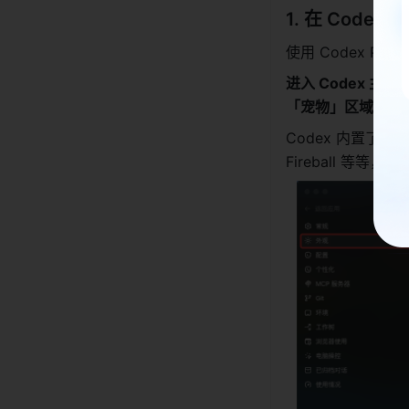
1. 在 Code
使用 Codex Pe
进入 Codex 
「宠物」区域。
Codex 内置了 
Fireball 