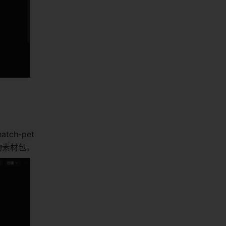
ch-pet 
物素材包。