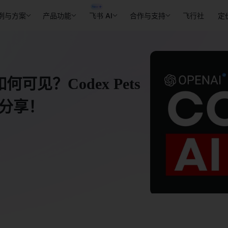
例与方案
产品功能
飞书 AI
合作与支持
飞行社
定
何可见？Codex Pets
践分享！