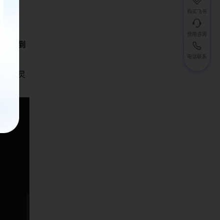
购买飞书
使用咨询
可以看到
电话联系
火焰精灵 