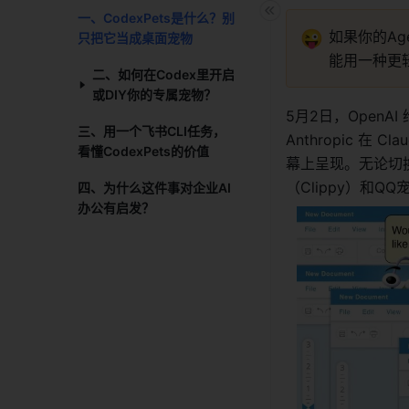
一、CodexPets是什么？别
😜
如果你的A
只把它当成桌面宠物​
能用一种更
二、如何在Codex里开启
或DIY你的专属宠物？​
5月2日，OpenAI
三、用一个飞书CLI任务，
Anthropic 在
看懂CodexPets的价值​
幕上呈现。无论切
（Clippy）和Q
四、为什么这件事对企业AI
办公有启发？​