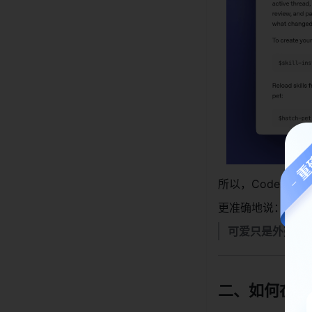
所以，Codex P
更准确地说：
可爱只是外壳，
二、如何在Co