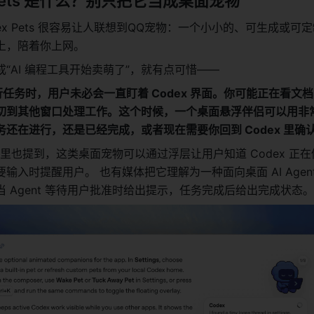
 Pets 是什么？别只把它当成桌面宠物
ex Pets 很容易让人联想到QQ宠物：一个小小的、可生成或可
上，陪着你上网。
“AI 编程工具开始卖萌了”，就有点可惜——
在运行任务时，用户未必会一直盯着 Codex 界面。你可能正在看文
切到其他窗口处理工作。这个时候，一个桌面悬浮伴侣可以用非
还在进行，还是已经完成，或者现在需要你回到 Codex 里确
报道里也提到，这类桌面宠物可以通过浮层让用户知道 Codex 正
输入时提醒用户。 也有媒体把它理解为一种面向桌面 AI Agen
 Agent 等待用户批准时给出提示，任务完成后给出完成状态。