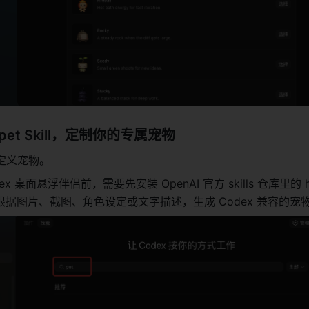
h-pet Skill，定制你的专属宠物
定义宠物。
 桌面悬浮伴侣前，需要先安装 OpenAI 官方 skills 仓库里的 hat
用是根据图片、截图、角色设定或文字描述，生成 Codex 兼容的宠