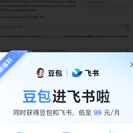
ets 的重点不是宠物本身。
状态反馈才是重点。
dex里开启或DIY你的专属宠物？