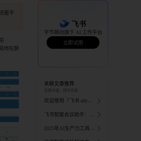
它还能不
字节跳动旗下 AI 工作平台
前 
立即试用
会全局地在屏
关联文章推荐
优质内容，精华实践
欢迎使用「飞书 aily」：企业级智能体开发平台，定制你的AI专属工作助手 - 飞书官网
飞书智能会议助手：AI 助力全流程，提升会议效率与体验
2025年AI生产力工具与DeepSeek协同解决方案