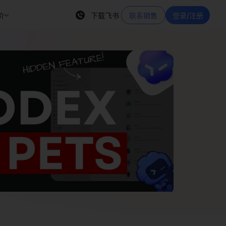
价
下载飞书
联系销售
登录/注册