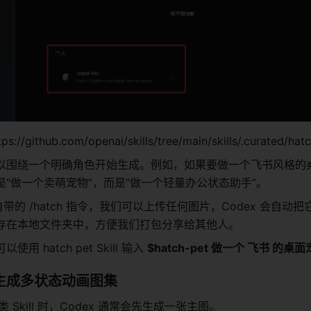
//github.com/openai/skills/tree/main/skills/.curated/hat
以围绕一个明确角色开始生成。例如，如果要做一个飞书风格的
“做一个卖萌宠物”，而是“做一个轻量办公状态助手”。
 自带的 /hatch 指令，我们可以上传任何图片，Codex 会自动
存在本地文件夹中，方便我们打包分享给其他人。
 hatch pet Skill 输入 
$hatch-pet 做一个 飞书 的桌
并生成多状态动画图集
 这类 Skill 时，Codex 通常会先生成一张主图。