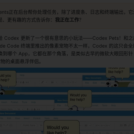
gents正在后台帮你处理任务，除了进度条、日志和终端输出，
轻、更有趣的方式告诉你：
我正在工作
？
 给 Codex 更新了一个很有意思的小玩法——Codex Pets！和之
 Claude Code 终端里推出的像素宠物不太一样，Codex 的这只
换到哪个 App，它都在那个角落，是类似古早的微软大眼回形针
Q宠物的桌面悬浮伴侣。