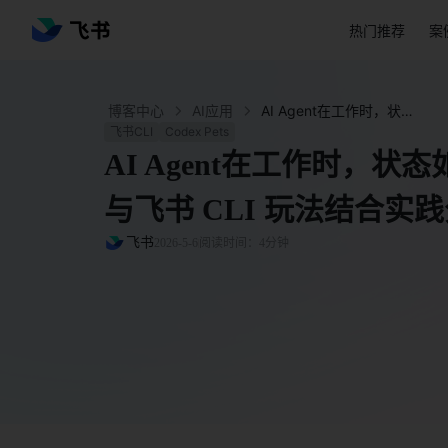
热门推荐
案
博客中心
AI应用
AI Agent在工作时，状态如何可见？Codex Pets 与飞书 CLI 玩法结合实践分享！ - 飞书官网
飞书CLI
Codex Pets
AI Agent在工作时，状态如
与飞书 CLI 玩法结合实
飞书
2026-5-6
阅读时间：4分钟