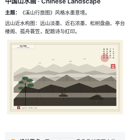
中国山水画 · Chinese Landscape
主题：
《溪山行旅图》风格水墨意境。
远山近水构图：远山淡墨、近石浓墨、松树盘曲、亭台
楼阁、孤舟蓑笠，配题诗与红印。