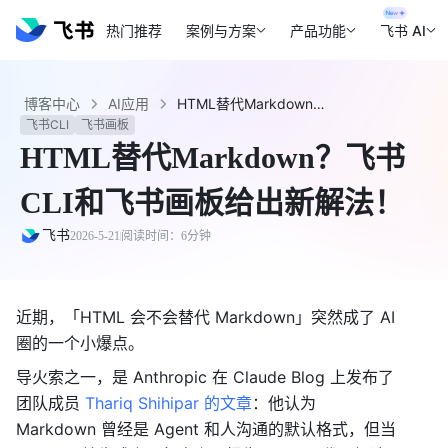
热门推荐
案例与方案
产品功能
飞书 AI
博客中心
AI应用
HTML替代Markdown？飞书CLI和飞书画板给出新解法！ - 飞书官网
飞书CLI
飞书画板
HTML替代Markdown？飞书
CLI和飞书画板给出新解法！
飞书
2026-5-21
阅读时间：6分钟
近期，「HTML 会不会替代 Markdown」突然成了 AI 
圈的一个小爆点。
导火索之一，是 Anthropic 在 Claude Blog 上发布了
团队成员 
Thariq Shihipar 的文章
：他认为 
Markdown 曾经是 Agent 和人沟通的默认格式，但当 