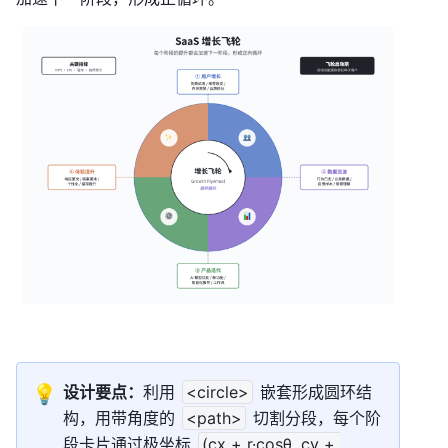
💡
设计要点：
利用 
<circle>
 嵌套形成圆环结
构，用带角度的 
<path>
 切割分段，每个阶
段卡片通过极坐标 
(cx + r·cosθ, cy + 