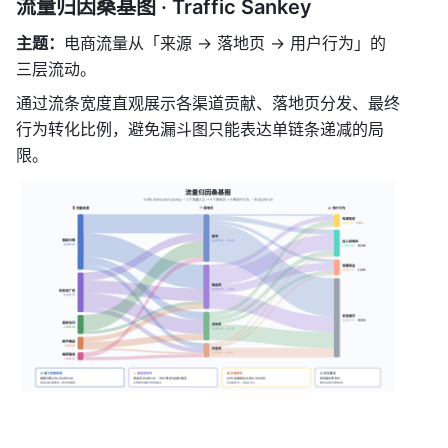
流量归因桑基图 · Traffic Sankey
主题：
电商流量从「来源 → 落地页 → 用户行为」的
三层流动。
通过流条宽度直观展示各渠道贡献、落地页分发、最终
行为转化比例，避免漏斗图只能表达单链条递减的局
限。