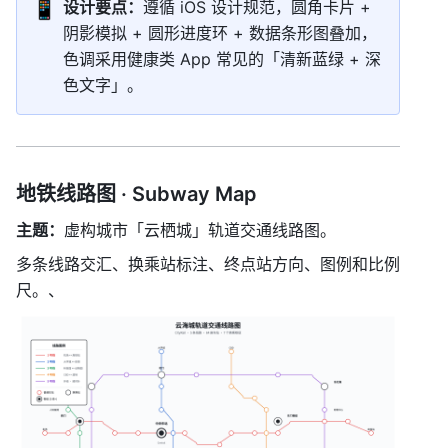
📱
设计要点：
遵循 iOS 设计规范，圆角卡片 + 
阴影模拟 + 圆形进度环 + 数据条形图叠加，
色调采用健康类 App 常见的「清新蓝绿 + 深
色文字」。
地铁线路图 · Subway Map
主题：
虚构城市「云栖城」轨道交通线路图。
多条线路交汇、换乘站标注、终点站方向、图例和比例
尺。、