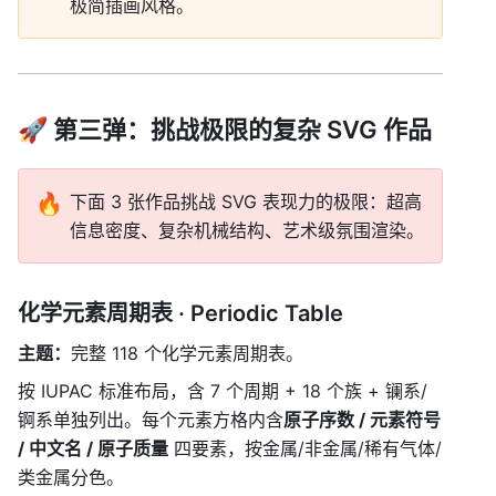
极简插画风格。
🚀 第三弹：挑战极限的复杂 SVG 作品
🔥
下面 3 张作品挑战 SVG 表现力的极限：超高
信息密度、复杂机械结构、艺术级氛围渲染。
化学元素周期表 · Periodic Table
主题：
完整 118 个化学元素周期表。
按 IUPAC 标准布局，含 7 个周期 + 18 个族 + 镧系/
锕系单独列出。每个元素方格内含
原子序数 / 元素符号 
/ 中文名 / 原子质量
 四要素，按金属/非金属/稀有气体/
类金属分色。