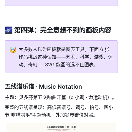
🌌 第四弹：完全意想不到的画板内容
🤯
大多数人以为画板就是图表工具。下面 6 张
作品挑战这种认知——艺术、科学、游戏、运
动、奇幻……SVG 能画的远不止图表。
五线谱乐谱 · Music Notation
主题：
贝多芬第五交响曲开篇（c 小调 · 命运动机）。
完整的五线谱呈现：高低音谱号、调号、拍号、四小
节"嗒嗒嗒哒"主题动机，外加钢琴键位对照。