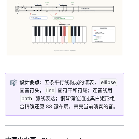
🎼
设计要点：
五条平行线构成的谱表，
ellipse
画音符头，
line
 画符干和符尾；连音线用 
path
 弧线表达；钢琴键位通过黑白矩形组
合精确还原 88 键布局，高亮当前演奏的音。