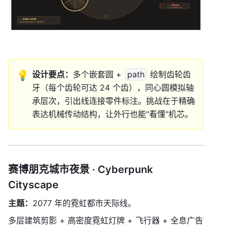
💡
设计要点：
多个嵌套圆 + 
path
 绘制齿轮齿
牙（每个齿轮可达 24 个齿），同心圆模拟轴
承层次，引出线连接零件标注。挑战在于精确
表达机械传动结构，让外行也能"看懂"机芯。
赛博朋克城市夜景 · Cyberpunk 
Cityscape
主题：
2077 年的霓虹都市天际线。
多层建筑剪影 + 高密度霓虹灯牌 + 飞行器 + 全息广告