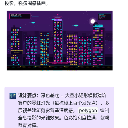
投影，强氛围感插画。
🌃
设计要点：
深色基底 + 大量小矩形模拟建筑
窗户的霓虹灯光（每栋楼上百个发光点），多
层视差建筑剪影营造深度感，
polygon
 绘制
全息投影的光锥效果。色彩饱和度拉满，紫粉
蓝青对撞。