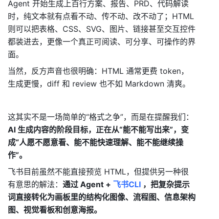
Agent 开始生成上百行方案、报告、PRD、代码解读
时，纯文本就有点看不动、传不动、改不动了；HTML 
则可以把表格、CSS、SVG、图片、链接甚至交互控件
都装进去，更像一个真正可阅读、可分享、可操作的界
面。
当然，反方声音也很明确：HTML 通常更费 token，
生成更慢，diff 和 review 也不如 Markdown 清爽。
这其实不是一场简单的“格式之争”，而是在提醒我们：
AI 生成内容的阶段目标，正在从“能不能写出来”，变
成“人愿不愿意看、能不能快速理解、能不能继续操
作”。
飞书目前虽然不能直接预览 HTML，但提供另一种很
有意思的解法：
通过 Agent + 
飞书CLI 
，把复杂提示
词直接转化为画板里的结构化图像、流程图、信息架构
图、视觉看板和创意海报。