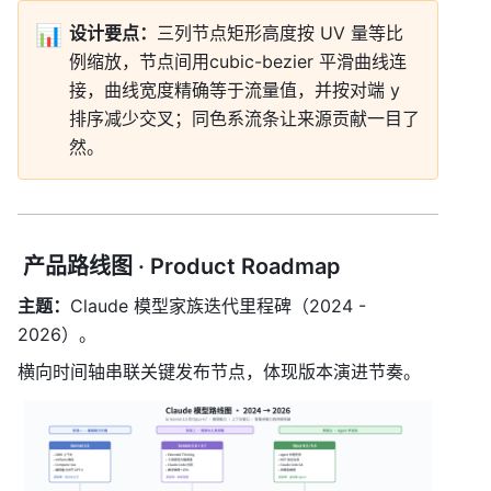
📊
设计要点：
三列节点矩形高度按 UV 量等比
例缩放，节点间用cubic-bezier 平滑曲线连
接，曲线宽度精确等于流量值，并按对端 y 
排序减少交叉；同色系流条让来源贡献一目了
然。
 产品路线图 · Product Roadmap
主题：
Claude 模型家族迭代里程碑（2024 - 
2026）。
横向时间轴串联关键发布节点，体现版本演进节奏。