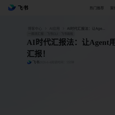
热门推荐
案
博客中心
AI应用
AI时代汇报法：让Agent用飞书画板实现一图流汇报！ - 飞书官网
一图流汇报
飞书CLI
飞书画板
AI时代汇报法：让Agen
汇报！
飞书
2026-6-4
阅读时间：5分钟