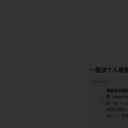
一图流个人周
根据会议链接
用 beautif
画一张 9
详情及结论
DDL）、