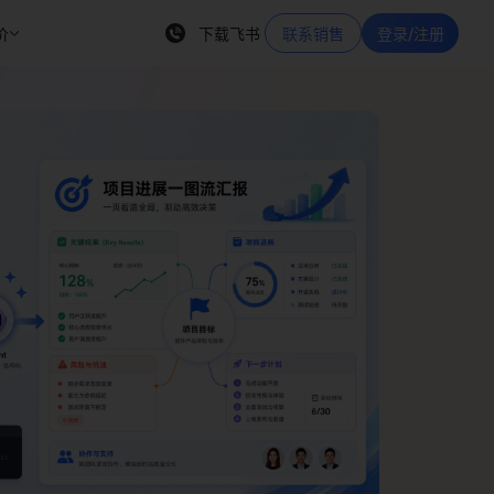
价
下载飞书
联系销售
登录/注册