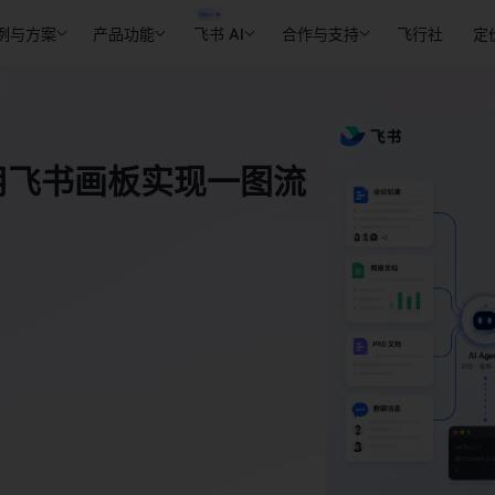
例与方案
产品功能
飞书 AI
合作与支持
飞行社
定
t用飞书画板实现一图流