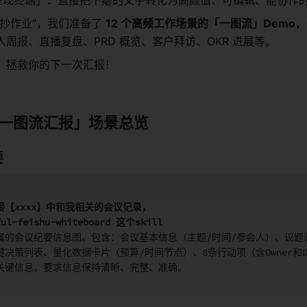
抄作业”，我们准备了 
12 个高频工作场景的「一图流」Demo
，
周报、直播复盘、PRD 概览、客户拜访、OKR 进展等。
，拯救你的下一次汇报！
一图流汇报」场景总览
要
接【xxxx】中和我相关的会议记录
，
ul-feishu-
whiteboard
 这个skill
属的会议纪要信息图。包含：会议基本信息（主题/时间/参会人）、议题
决策列表、量化数据卡片（预算/时间节点）、8条行动项（含Owner和D
关键信息。要求信息保持清晰、完整、准确
。