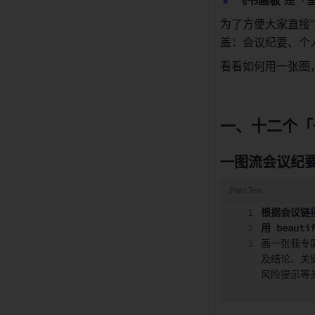
为了方便大家直接“
盖：会议纪要、个人
看看如何用一张图
一、十二个「
一图流会议纪
根据会议链
用 beautif
画一张我专
及结论、关键
风险提示等