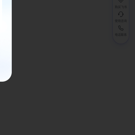
购买飞书
使用咨询
电话联系