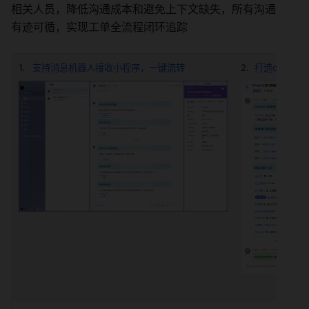
相关人员，降低沟通成本和避免上下文缺失，所有沟通
有迹可循，实现工单全流程闭环追踪
支持消息机器人接收小程序，一键流转
打造commu