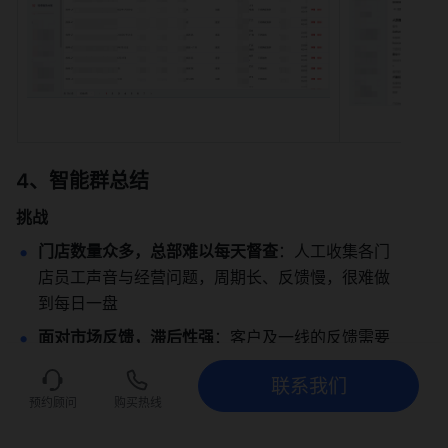
4、智能群总结
挑战
门店数量众多，总部难以每天督查
：人工收集各门
店员工声音与经营问题，周期长、反馈慢，很难做
到每日一盘
面对市场反馈，滞后性强
：客户及一线的反馈需要
层层传递再到总部，难以及时发现门店的经营风险
联系我们
与市场机会，错过最佳的经营周期
联系我们
立即试用
预约顾问
购买热线