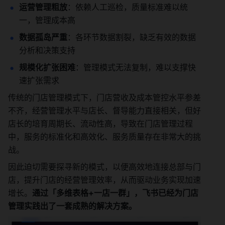
运营管理粗放
：依赖人工巡检，质量标准难以统
一，管理成本高
数据孤岛严重
：各环节数据割裂，缺乏有效的数据
分析和决策支持
规模化扩张困难
：管理模式无法复制，难以支撑快
速扩张需求
传统的门店管理模式下，门店营收及成本管控水平参差
不齐，经营管理水平与店长、督导能力直接相关，但好
店长的培育周期长、流动性高，导致在门店管理过程
中，服务的标准化和高效化、服务质量存在非常大的挑
战。
因此迫切需要探寻新的模式，以便高效地连接总部与门
店，提升门店的经营管理效率，从而驱动业务实现加速
增长。
通过「多维表格+一店一群」，飞书已经为门店
管理实践出了一套成熟的解决方案。