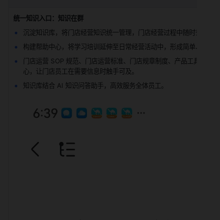
统一知识入口：知识在群
沉淀知识库，将门店经营知识统一管理，门店经营过程中随时查看学
构建帮助中心，将学习培训延伸至日常经营活动中，形成简单、清晰
门店运营 SOP 规范、门店运营标准、门店规章制度、产品工具包等
心，让门店员工在需要信息时触手可及。
知识库结合 AI 知识问答助手，高效服务全体员工。