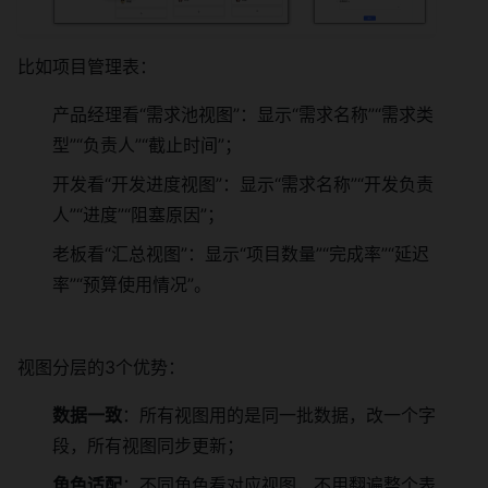
比如项目管理表：
产品经理看“需求池视图”：显示“需求名称”“需求类
型”“负责人”“截止时间”；
开发看“开发进度视图”：显示“需求名称”“开发负责
人”“进度”“阻塞原因”；
老板看“汇总视图”：显示“项目数量”“完成率”“延迟
率”“预算使用情况”。
视图分层的3个优势：
数据一致
：所有视图用的是同一批数据，改一个字
段，所有视图同步更新；
角色适配
：不同角色看对应视图，不用翻遍整个表