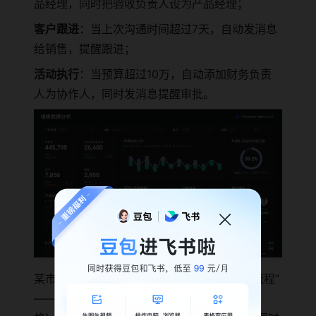
品经理，同时把验收负责人设为产品经理；
客户跟进
：当上次沟通时间超过7天，自动发消息
给销售，提醒跟进；
活动执行
：当预算超过10万，自动添加财务负责
人为协作人，同时发消息提醒审批。
某市场部的案例：用自动化规则做“活动报名流程”
——当用户填写“活动报名表单”（关联多维表