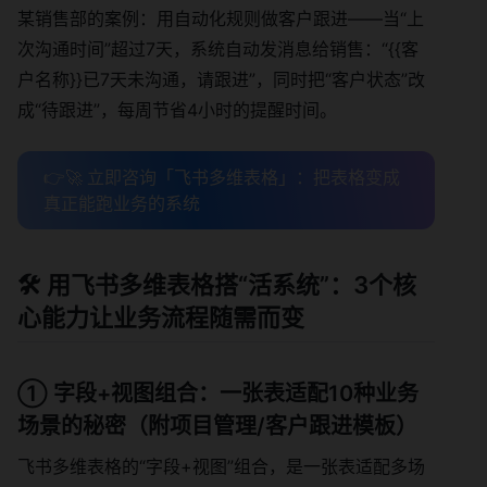
某销售部的案例：用自动化规则做客户跟进——当“上
次沟通时间”超过7天，系统自动发消息给销售：“{{客
户名称}}已7天未沟通，请跟进”，同时把“客户状态”改
成“待跟进”，每周节省4小时的提醒时间。
👉🚀 立即咨询「飞书多维表格」：把表格变成
真正能跑业务的系统
🛠️ 用飞书多维表格搭“活系统”：3个核
心能力让业务流程随需而变
① 字段+视图组合：一张表适配10种业务
场景的秘密（附项目管理/客户跟进模板）
飞书多维表格的“字段+视图”组合，是一张表适配多场