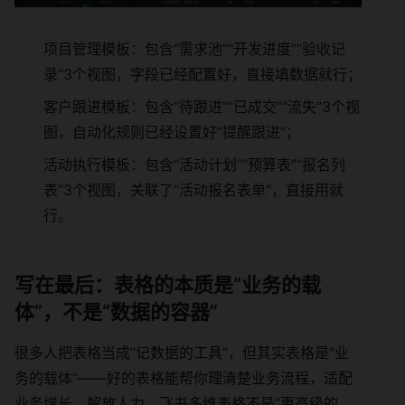
项目管理模板：包含“需求池”“开发进度”“验收记
录”3个视图，字段已经配置好，直接填数据就行；
客户跟进模板：包含“待跟进”“已成交”“流失”3个视
图，自动化规则已经设置好“提醒跟进”；
活动执行模板：包含“活动计划”“预算表”“报名列
表”3个视图，关联了“活动报名表单”，直接用就
行。
写在最后：表格的本质是“业务的载
体”，不是“数据的容器”
很多人把表格当成“记数据的工具”，但其实表格是“业
务的载体”——好的表格能帮你理清楚业务流程，适配
业务增长，解放人力。飞书多维表格不是“更高级的