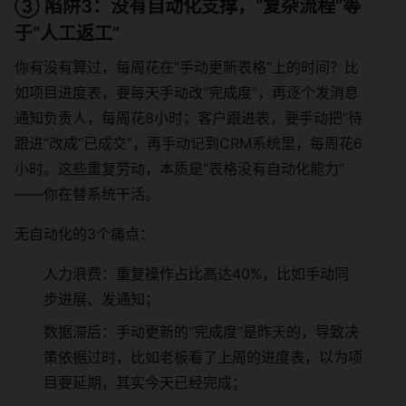
③ 陷阱3：没有自动化支撑，“复杂流程”等
于“人工返工”
你有没有算过，每周花在“手动更新表格”上的时间？比
如项目进度表，要每天手动改“完成度”，再逐个发消息
通知负责人，每周花8小时；客户跟进表，要手动把“待
跟进”改成“已成交”，再手动记到CRM系统里，每周花6
小时。这些重复劳动，本质是“表格没有自动化能力”
——你在替系统干活。
无自动化的3个痛点：
人力浪费：重复操作占比高达40%，比如手动同
步进展、发通知；
数据滞后：手动更新的“完成度”是昨天的，导致决
策依据过时，比如老板看了上周的进度表，以为项
目要延期，其实今天已经完成；