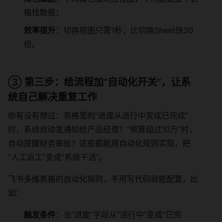
格找数据；
效率提升
：切换视图只需1秒，比切换Sheet快30
倍。
③ 第三步：给流程加“自动化开关”，让系
统自己解决重复工作
你有没有想过：表格里的“进度从进行中变成已完成”
时，系统自动发通知给产品经理？“预算超过10万”时，
自动提醒财务审批？这些都能用自动化规则实现，把
“人工返工”变成“系统干活”。
飞书多维表格的自动化规则，不用写代码就能配置，比
如：
触发条件
：当“进度”字段从“进行中”变成“已完