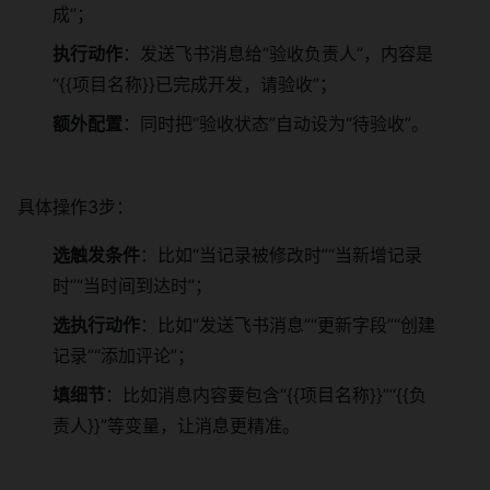
成”；
执行动作
：发送飞书消息给“验收负责人”，内容是
“{{项目名称}}已完成开发，请验收”；
额外配置
：同时把“验收状态”自动设为“待验收”。
具体操作3步：
选触发条件
：比如“当记录被修改时”“当新增记录
时”“当时间到达时”；
选执行动作
：比如“发送飞书消息”“更新字段”“创建
记录”“添加评论”；
填细节
：比如消息内容要包含“{{项目名称}}”“{{负
责人}}”等变量，让消息更精准。