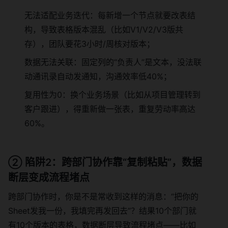
无法适配业务迭代：每新增一个节点就要改表结
构，导致表格版本混乱（比如V1/V2/V3版共
存），团队要花3小时/周核对版本；
数据无法关联：固定列的“负责人”是文本，没法联
动通讯录自动发通知，沟通效率低40%；
复用性为0：换个业务场景（比如从项目管理转到
客户跟进），得重新做一张表，重复劳动率高达
60%。
② 陷阱2：跨部门协作靠“复制粘贴”，数据
断层变成流程堵点
跨部门协作时，你是不是常收到这样的消息：“把你的
Sheet发我一份，我填完再发回去”？结果10个部门就
有10个版本的表格，数据断层导致流程堵点——比如