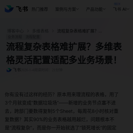
热门推荐
案例与方案
产品功能
飞书 AI
博客中心
多维表格
流程复杂表格难扩展？多维表格灵活配置适配多业务场景！ - 飞书官网
业务流程
流程配置
流程复杂表格难扩展？多维表
格灵活配置适配多业务场景！
飞书
2026-1-4
阅读时间：21分钟
你有没有过这样的经历？原本用来理流程的表格，用了
3个月就变成“数据垃圾场”——新增的业务节点塞不进
去，跨部门要数得复制5个Sheet，每周花8小时核对重
复数据？其实90%的业务表格越用越烂，问题根本不
是“流程复杂”，而是你一开始就选了“锁死增长”的固定