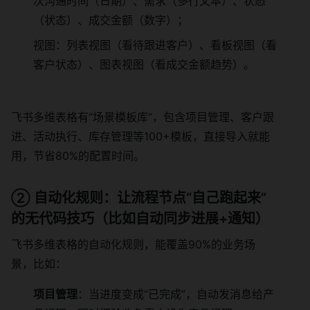
次沟通时间（日期）、需求（多行文本）、状态
（状态）、成交金额（数字）；
视图：列表视图（看待跟进客户）、看板视图（看
客户状态）、图表视图（看成交金额趋势）。
飞书多维表格有“场景模板库”，包含项目管理、客户跟
进、活动执行、库存管理等100+模板，直接导入就能
用，节省80%的配置时间。
② 自动化规则：让流程节点“自己跑起来”
的无代码技巧（比如自动同步进展+通知）
飞书多维表格的自动化规则，能覆盖90%的业务场
景，比如：
项目管理
：当进度变成“已完成”，自动发消息给产