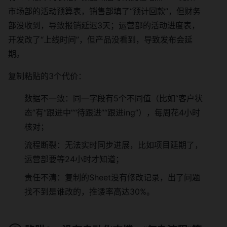
市场部的活动预算表，销售部填了“预计回款”，但财务
部没收到，导致报销延迟3天；运营部的活动进度表，
开发改了“上线时间”，但产品没看到，导致发布会延
期。
复制粘贴的3个代价：
数据不一致：同一字段有5个不同值（比如“客户状
态”有“跟进中”“待跟进”“跟进ing”），每周花4小时
核对；
流程断裂：无法实时同步进展，比如项目延期了，
运营部要等24小时才知道；
责任不清：复制的Sheet没有修改记录，出了问题
找不到是谁改的，推诿率高达30%。