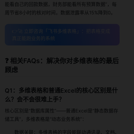
能看自己的回款数据，财务部能看所有预算数据”，每
周节省8小时的核对时间，数据泄露率从15%降到0。
👉🚀 立即咨询「飞书多维表格」：把表格变成
真正能跑业务的系统
❓ 相关FAQs：解决你对多维表格的最后
顾虑
Q1：多维表格和普通Excel的核心区别是什
么？会不会很难上手？
核心区别是“数据库属性”——普通Excel是“静态数据存
储工具”，多维表格是“动态业务系统”：
数据关联：多维表格的字段能联动通讯录、文档、