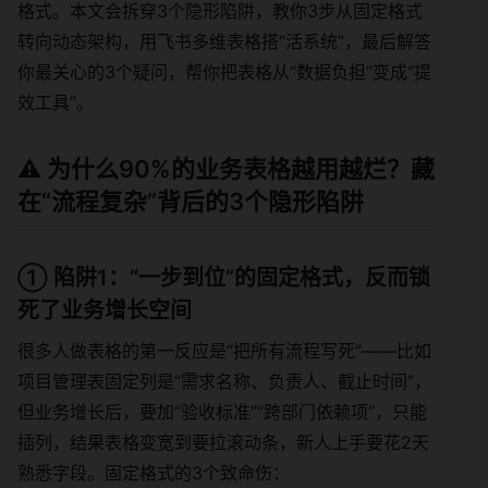
格式。本文会拆穿3个隐形陷阱，教你3步从固定格式
转向动态架构，用飞书多维表格搭“活系统”，最后解答
你最关心的3个疑问，帮你把表格从“数据负担”变成“提
效工具”。
⚠️ 为什么90%的业务表格越用越烂？藏
在“流程复杂”背后的3个隐形陷阱
① 陷阱1：“一步到位”的固定格式，反而锁
死了业务增长空间
很多人做表格的第一反应是“把所有流程写死”——比如
项目管理表固定列是“需求名称、负责人、截止时间”，
但业务增长后，要加“验收标准”“跨部门依赖项”，只能
插列，结果表格变宽到要拉滚动条，新人上手要花2天
熟悉字段。固定格式的3个致命伤：