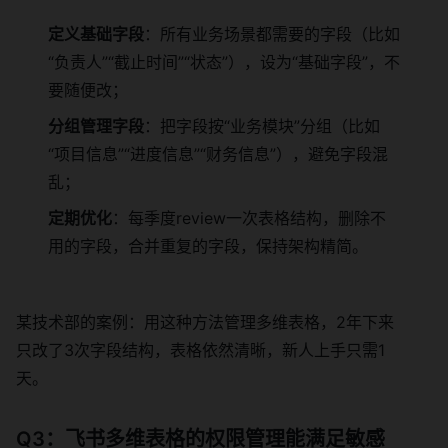
定义基础字段
：所有业务场景都需要的字段（比如
“负责人”“截止时间”“状态”），设为“基础字段”，不
要随便改；
分组管理字段
：把字段按“业务模块”分组（比如
“项目信息”“进度信息”“财务信息”），避免字段混
乱；
定期优化
：每季度review一次表格结构，删除不
用的字段，合并重复的字段，保持架构精简。
某技术部的案例：用这种方法管理多维表格，2年下来
只改了3次字段结构，表格依然清晰，新人上手只需1
天。
Q3：飞书多维表格的权限管理能满足敏感