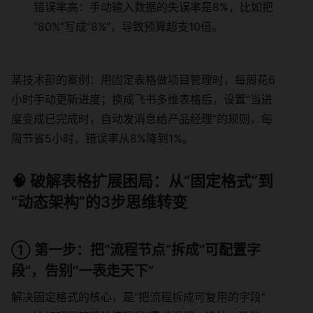
错误率高：手动输入数据的失误率是8%，比如把
“80%”写成“8%”，导致预算超支10倍。
某技术部的案例：用固定表格做项目管理时，每周花6
小时手动更新进度；换成飞书多维表格后，设置“当进
度变成已完成时，自动发消息给产品经理”的规则，每
周节省5小时，错误率从8%降到1%。
🧠 破解表格扩展困局：从“固定格式”到
“动态架构”的3步思维转变
① 第一步：把“流程节点”拆成“可配置字
段”，告别“一表走天下”
解决固定格式的核心，是“把流程拆成可复用的字段”