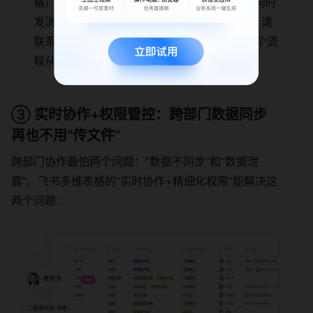
格），系统自动添加一条记录到“报名列表”，同时
发消息给运营：“{{姓名}}已报名{{活动名称}}，请
联系确认”，并把“联系状态”设为“待确认”，整个流
程从1小时缩短到5分钟。
③ 实时协作+权限管控：跨部门数据同步
再也不用“传文件”
跨部门协作最怕两个问题：“数据不同步”和“数据泄
露”。飞书多维表格的“实时协作+精细化权限”能解决这
两个问题：