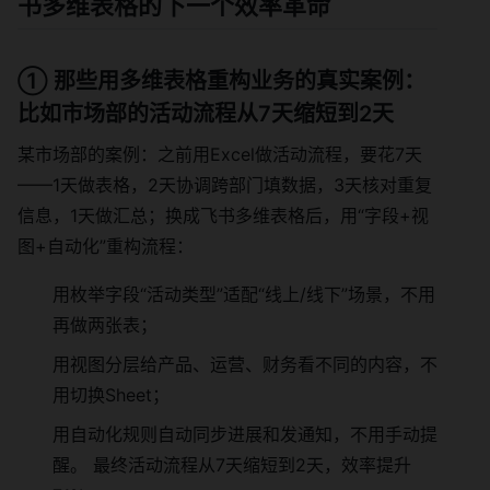
书多维表格的下一个效率革命
① 那些用多维表格重构业务的真实案例：
比如市场部的活动流程从7天缩短到2天
某市场部的案例：之前用Excel做活动流程，要花7天
——1天做表格，2天协调跨部门填数据，3天核对重复
信息，1天做汇总；换成飞书多维表格后，用“字段+视
图+自动化”重构流程：
用枚举字段“活动类型”适配“线上/线下”场景，不用
再做两张表；
用视图分层给产品、运营、财务看不同的内容，不
用切换Sheet；
用自动化规则自动同步进展和发通知，不用手动提
醒。 最终活动流程从7天缩短到2天，效率提升