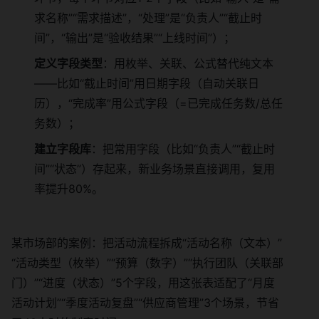
求名称”“需求描述”，“处理”是“负责人”“截止时
间”，“输出”是“验收结果”“上线时间”）；
定义字段类型
：用枚举、关联、公式替代纯文本
——比如“截止时间”用日期字段（自动关联日
历），“完成率”用公式字段（=已完成任务数/总任
务数）；
建立字段库
：把常用字段（比如“负责人”“截止时
间”“状态”）存起来，新业务场景直接调用，复用
率提升80%。
某市场部的案例：把活动流程拆成“活动名称（文本）”
“活动类型（枚举）”“预算（数字）”“执行团队（关联部
门）”“进度（状态）”5个字段，用这张表适配了“月度
活动计划”“季度活动复盘”“供应商管理”3个场景，节省