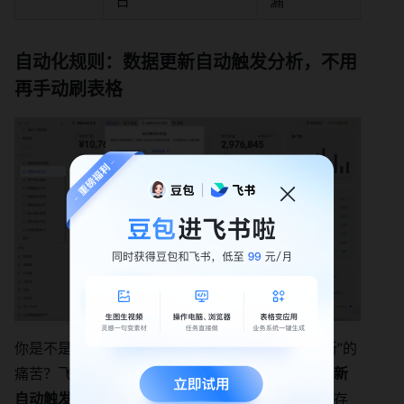
日
漏
自动化规则：数据更新自动触发分析，不用
再手动刷表格
你是不是也有过“刚整理完数据，又要刷表格看更新”的
痛苦？飞书多维表格的“自动化规则”能帮你“
数据更新
自动触发分析
”：比如销售表更新了“购买金额”，库存