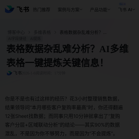
热门推荐
案例与方案
产品功能
飞书 AI
博客中心
多维表格
表格数据杂乱难分析？AI多维表格一键提炼关键信息！ - 飞书官网
AI字段捷径
AI提炼
表格数据杂乱难分析？AI多维
表格一键提炼关键信息！
飞书
2026-1-6
阅读时间：17分钟
你是不是也有过这样的经历？花3小时整理销售数据，
结果领导问“本月哪些客户复购率最高”时，你还得翻遍
12张Sheet找数据；而同事只用10分钟就拿出了“复购
客户分层+区域联动分析”的结论——其实90%的数据
混乱，不是因为你不够努力，而是因为“不会提炼”。