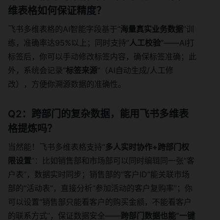
维表格如何保证精度？
飞书多维表格的AI智能字段基于“
海量真实业务数据
”训
练，准确率达95%以上；同时支持“
人工校验
”——AI打
标签后，你可以手动修改标签内容，确保标签准确；此
外，系统会记录“
标签来源
”（AI自动生成/人工修
改），方便你溯源数据的准确性。
Q2：跨部门的复杂数据，能用飞书多维表
格提炼吗？
当然能！飞书多维表格支持“
多人实时协作+跨部门权
限设置
”：比如销售部和市场部可以同时编辑同一张“客
户表”，数据实时同步；销售部的“客户ID”能关联市场
部的“活动表”，直接分析“参加活动的客户复购率”；你
可以设置“销售部只能看客户的购买金额，不能看客户
的联系方式”，保证数据安全——
跨部门数据也能“一键