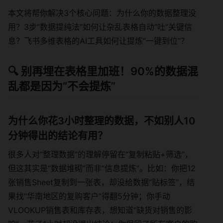
本文将帮你解决3个核心问题：为什么你的数据整理没
用？3步“数据提纯法”如何让杂乱表格自动“吐”关键信
息？飞书多维表格的AI工具如何让提炼“一键到位”？
🔍 别再埋在表格里加班！90%的数据混
乱都是因为“不会提炼”
为什么你花3小时整理的数据，不如别人10
分钟得出的结论有用？
很多人对“整理数据”的理解停留在“复制粘贴+筛选”，
但这其实是“数据堆砌”而非“信息提炼”。比如：你把12
张销售Sheet复制到一张表，却没给数据“贴标签”，结
果找“华南地区的复购客户”得翻5分钟；你手动
VLOOKUP销售表和库存表，想知道“缺货对销售的影