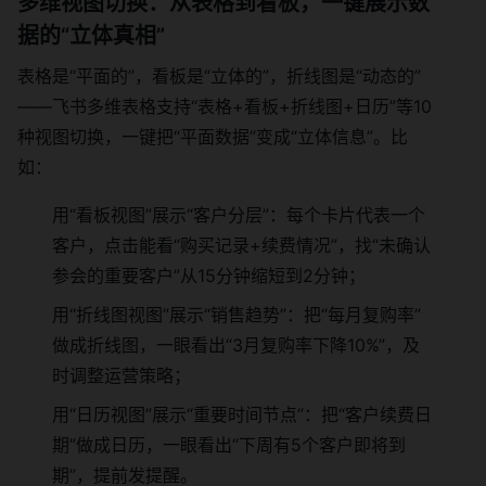
多维视图切换：从表格到看板，一键展示数
据的“立体真相”
表格是“平面的”，看板是“立体的”，折线图是“动态的”
——飞书多维表格支持“表格+看板+折线图+日历”等10
种视图切换，一键把“平面数据”变成“立体信息”。比
如：
用“看板视图”展示“客户分层”：每个卡片代表一个
客户，点击能看“购买记录+续费情况”，找“未确认
参会的重要客户”从15分钟缩短到2分钟；
用“折线图视图”展示“销售趋势”：把“每月复购率”
做成折线图，一眼看出“3月复购率下降10%”，及
时调整运营策略；
用“日历视图”展示“重要时间节点”：把“客户续费日
期”做成日历，一眼看出“下周有5个客户即将到
期”，提前发提醒。