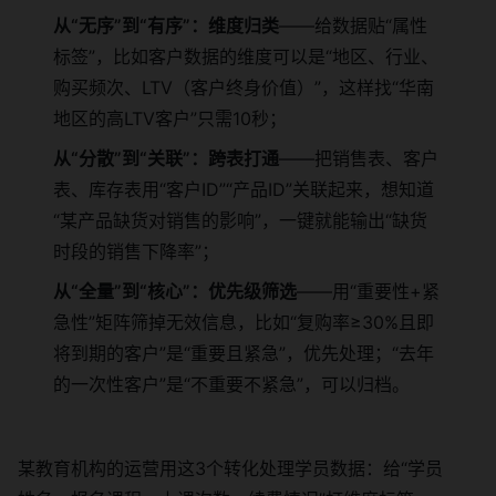
从“无序”到“有序”：维度归类
——给数据贴“属性
标签”，比如客户数据的维度可以是“地区、行业、
购买频次、LTV（客户终身价值）”，这样找“华南
地区的高LTV客户”只需10秒；
从“分散”到“关联”：跨表打通
——把销售表、客户
表、库存表用“客户ID”“产品ID”关联起来，想知道
“某产品缺货对销售的影响”，一键就能输出“缺货
时段的销售下降率”；
从“全量”到“核心”：优先级筛选
——用“重要性+紧
急性”矩阵筛掉无效信息，比如“复购率≥30%且即
将到期的客户”是“重要且紧急”，优先处理；“去年
的一次性客户”是“不重要不紧急”，可以归档。
某教育机构的运营用这3个转化处理学员数据：给“学员