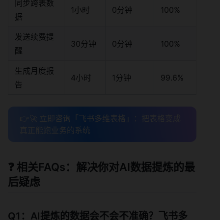
同步跨表数
1小时
0分钟
100%
据
发送续费提
30分钟
0分钟
100%
醒
生成月度报
4小时
1分钟
99.6%
告
👉🚀 立即咨询「飞书多维表格」：把表格变成
真正能跑业务的系统
❓ 相关FAQs：解决你对AI数据提炼的最
后疑虑
Q1：AI提炼的数据会不会不准确？飞书多