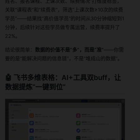
姓名、报名课程、上课次数、续费情况”打维度标签，
关联“课程表”和“续费表”，筛选“上课次数≥10次的续费
学员”——结果找“高价值学员”的时间从30分钟缩短到1
分钟，后续针对这些学员做专属运营，续费率提升了
22%。
结论很简单：
数据的价值不是“多”，而是“准”
——你需
要的是“能解决问题的信息链”，不是“堆成山的数据”。
🤖 飞书多维表格：AI+工具双buff，让
数据提炼“一键到位”