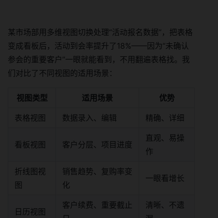
某市场部用多维视图切换处理“活动报名数据”，把表格
变成看板后，活动到会率提升了18%——因为“未确认
参会的重要客户”一眼就能看到，不用翻遍表格找。我
们对比了不同视图的适用场景：
视图类型
适用场景
优势
表格视图
数据录入、编辑
精确、详细
直观、易操
看板视图
客户分层、项目进度
作
折线图视
销售趋势、复购率变
一眼看增长
图
化
客户续费、重要截止
清晰、不遗
日历视图