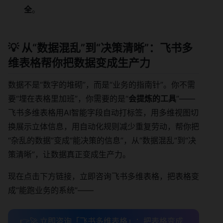
全
。
💡 从“数据混乱”到“决策清晰”：飞书多
维表格帮你把数据变成生产力
数据不是“数字的堆砌”，而是“业务的指南针”。你不需
要“埋在表格里加班”，你需要的是“
会提炼的工具
”——
飞书多维表格用AI智能字段自动打标签，用多维视图切
换展示立体信息，用自动化规则减少重复劳动，帮你把
“杂乱的数据”变成“能决策的信息”，从“数据混乱”到“决
策清晰”，让数据真正变成生产力。
现在点击下方链接，立即咨询飞书多维表格，把表格变
成“能跑业务的系统”——
👉🚀 立即咨询「飞书多维表格」：把表格变成