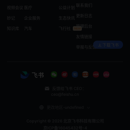
联系我们
视频会议
医疗
公益计划
更新日志
妙记
企业服务
生态快讯
管理后台
知识库
汽车
飞行社
友情链接
下载飞书
举报与反馈
反馈给飞书 CEO：
ceo@feishu.cn
更改地区-undefined
Copyright © 2026 北京飞书科技有限公司
京ICP备16045432号-4