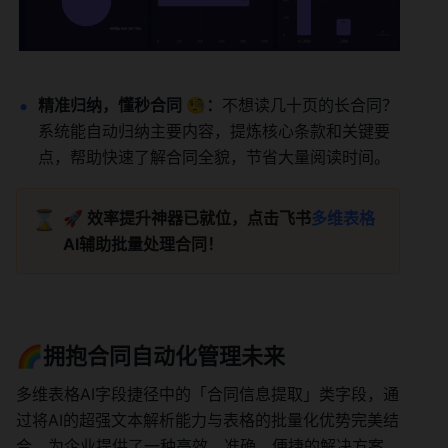
精准归纳，懂秒合同 🧐：
不想读几十页的长合同？
系统能自动归纳主要内容，提炼核心条款和关键要
点，帮助快速了解合同全貌，节省大量阅读时间。
⌛
🚀 效率提升神器已就位，点击飞书
多维表格
AI辅助批量处理合同！
🌈拥抱合同自动化管理未来
多维表格AI字段捷径中的「合同信息提取」类字段，通
过将AI的超强文本解析能力与表格的批量化优势完美结
合，为企业提供了一种高效、准确、便捷的解决方案。