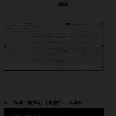
「智谱 合同提取」字段捷径——智谱AI