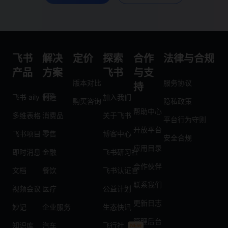
飞书
解决
定价
探索
合作
法律与合规
产品
方案
飞书
与支
版本对比
服务协议
持
飞书 aily
制造
加入我们
购买咨询
隐私政策
帮助中心
多维表格
消费品
关于飞书
平台行为守则
开放平台
飞书项目
零售
博客中心
安全合规
应用目录
即时消息
金融
飞书研习社
合作伙伴
文档
餐饮
飞书认证官
联系我们
视频会议
医疗
公益计划
更新日志
妙记
企业服务
生态快讯
管理后台
知识库
汽车
飞行社