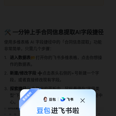
🛠️ 一分钟上手合同信息提取AI字段捷径
使用多维表格 AI 字段捷径中的「合同信息提取」功能
非常简单，只需几个步骤：
进入数据表📂
打开你的飞书多维表格，点击你想操
作的数据表。
新建/修改字段 ➕
点击表头右侧的+号新建一个字
段，或者直接修改现有字段。
探索捷径🔍
在弹出的面板中，鼠标悬停在“字段类
型”下方，点击「探索字段捷径」，进入字段捷径中
心。