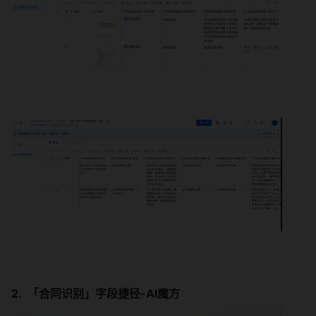
「合同识别」字段捷径-AI魔方