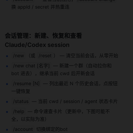
换 appId / secret 并热重连
会话管理：新建、恢复和查看 
Claude/Codex session
/new
（或 
/reset
） — 清空当前会话，从零开始
/new chat [名字]
 — 新建一个群（自动拉你和 
bot 进去），继承当前 cwd 后开新会话
/resume [N]
 — 列出最近 N 个历史会话，点按钮
一键恢复
/status
 — 当前 cwd / session / agent 状态卡片
/help
 — 命令速查卡片（更新中，下图可能不
全，以实际为准）
/account
 切换绑定的bot