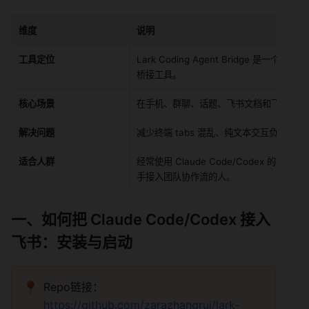
维度
说明
工具定位
Lark Coding Agent Bridge 是一个把本
桥接工具。
核心场景
在手机、群聊、话题、飞书文档和飞书卡片中协作使
解决问题
减少终端 tabs 混乱、纯文本交互负担、
适合人群
经常使用 Claude Code/Codex 的
手接入团队协作流的人。
一、如何把 Claude Code/Codex 接入
飞书：安装与启动
📍
Repo链接：
https://github.com/zarazhangrui/lark-