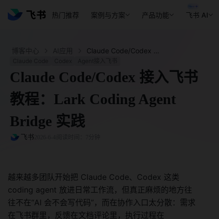
热门推荐
案例与方案
产品功能
飞书 AI
博客中心
AI应用
Claude Code/Codex 接入飞书教程：Lark Coding Agent Bridge 实践 - 飞书官网
Claude Code
Codex
Agent接入飞书
Claude Code/Codex 接入飞书
教程：Lark Coding Agent
Bridge 实践
飞书
2026-6-4
阅读时间：7分钟
越来越多团队开始把 Claude Code、Codex 这类 
coding agent 放进日常工作流，但真正麻烦的地方往
往不在“AI 会不会写代码”，而在协作入口太分散：需求
在飞书群里，反馈在文档评论里，执行过程在 