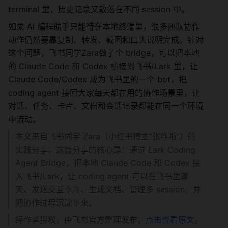
terminal 里，历史记录又散落在不同 session 中。
如果 AI 编程助手只能待在本地终端里，很多团队协作
动作仍然要靠复制、转发、截图和口头说明完成。针对
这个问题，飞书同学Zara做了个 bridge，可以把本地
的 Claude Code 和 Codex 桥接到飞书/Lark 里，让 
Claude Code/Codex 成为飞书里的一个 bot，把 
coding agent 接回大家每天都在用的协作场景里，让
对话、任务、卡片、文档和会话记录都能在同一个环境
中流动。
本文来自飞书同学 Zara（小红书博主“张咋啦”）的
实践分享，这篇分享的核心是：通过 Lark Coding 
Agent Bridge，把本地 Claude Code 和 Codex 接
入飞书/Lark，让 coding agent 可以在飞书里聊
天、发送交互卡片、生成文档、管理多 session，并
把协作过程沉淀下来。
经作者授权，由飞书官方整理发布。
点击查看原文
。