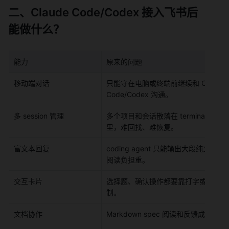
二、Claude Code/Codex 接入飞书后
能做什么？
能力
原来的问题
移动端对话
只能守在电脑或终端前继续和 Claude 
Code/Codex 沟通。
多 session 管理
多个项目和会话散落在 terminal tabs 
里，难回找、难恢复。
富文本回复
coding agent 只能输出大段纯文字，
阅读负担重。
交互卡片
选择题、确认操作都要靠打字或键盘控
制。
文档协作
Markdown spec 阅读和反馈成本高。