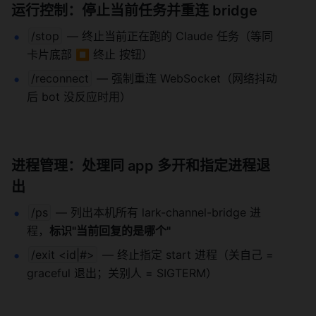
运行控制：停止当前任务并重连 bridge
/stop
 — 终止当前正在跑的 Claude 任务（等同
卡片底部 ⏹ 终止 按钮）
/reconnect
 — 强制重连 WebSocket（网络抖动
后 bot 没反应时用）
进程管理：处理同 app 多开和指定进程退
出
/ps
 — 列出本机所有 lark-channel-bridge 进
程，
标识"当前回复的是哪个"
/exit <id|#>
 — 终止指定 start 进程（关自己 = 
graceful 退出；关别人 = SIGTERM）