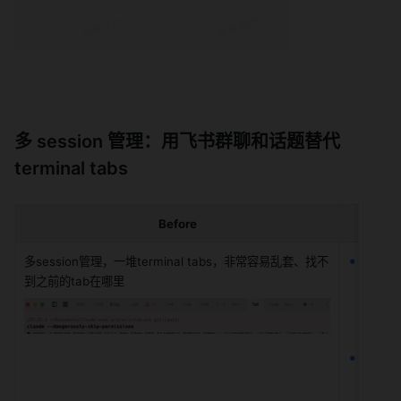
多 session 管理：用飞书群聊和话题替代 
terminal tabs
Before
直接在
多session管理，一堆terminal tabs，非常容易乱套、找不
到之前的tab在哪里
一
一
th
发送“/
你创建