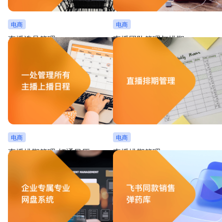
电商
电商
直播选品管理
直播团队管理与排期
按行业类型对选品细分，帮助了解产品详情、横向
用清晰的甘特图管理直播团队的拆解任务
对比产品、追踪选品状态
个节点按时高质量完成，保障直播顺利落
电商
电商
直播排期管理-打通日历
直播排期管理
支持安排值班、查看日程安排、管理员工调班，与
包含主播分类、选品列表，支持查询直播
日历联通便于整体排班规划
牌等信息，通过看板实时追踪直播数据