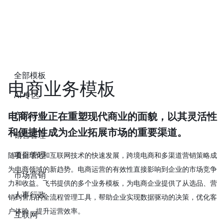
全部模板
电商业务模板
AI 专区
产品研发
电商行业正在重塑现代商业的面貌，以其灵活性
和便捷性成为企业拓展市场的重要渠道。
销售管理
项目管理
随着全球化和互联网技术的快速发展，跨境电商和多渠道营销策略成
为电商领域的新趋势。电商运营的有效性直接影响到企业的市场竞争
市场营销
力和收益。飞书提供的多个业务模板，为电商企业提供了从选品、营
人事行政
销到售后的全流程管理工具，帮助企业实现数据驱动的决策，优化客
户体验，提升运营效率。
互联网