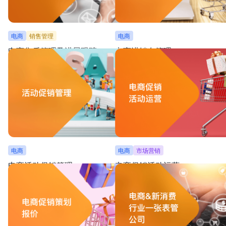
电商
销售管理
电商
电商售后管理及进展跟踪
电商进销存管理
电商售后处理一张表管理，还有数据仪表盘供管理
按电商平台、库存、负责人等维度管理订
层全局掌握订单问题及退款情况
成本管理查看总体商品情况及各成本分布
家精细化管理
电商
电商
市场营销
电商活动促销管理
电商促销活动运营
轻松管理活动促销状态与进程、参与品牌与员工，
记录电商促销活动，含平台会场、玩法活
可以在数据仪表盘清晰查看活动收益总额
玩法，及活动统计数据看板