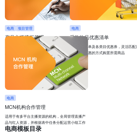
电商
项目管理
电商
产品立项流程管理
采购物品优惠清单
在线完成选品征集、市场调研、供应商遴选等，信
管理购买清单及各类目优惠券，灵活匹配
息实时同步，减少沟通成本和损耗
求，以最优惠的方式购置所需商品
电商
MCN机构合作管理
适用于有多平台主播资源的机构，全局管理直播产
品与红人资源，并根据表中任务分配运营小组工作
电商模板目录