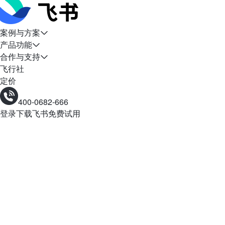
案例与方案
产品功能
合作与支持
飞行社
定价
400-0682-666
登录
下载飞书
免费试用