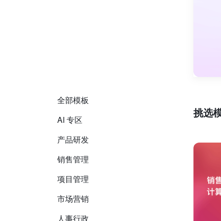
全部模板
挑选
AI 专区
产品研发
销售管理
项目管理
市场营销
人事行政