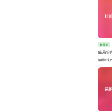
新零售
简易管
清晰可见