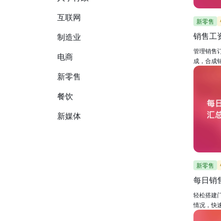
互联网
新零售
销售工
制造业
管理销售
电商
成，合成
新零售
餐饮
新媒体
新零售
每日销
轻松搭建
情况，快