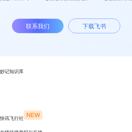
联系我们
下载飞书
妙记
知识库
快讯
飞行社