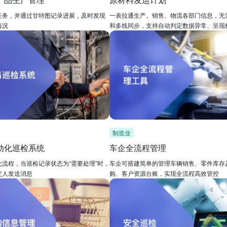
任务，并通过甘特图记录进展，及时发现
一表拉通生产、销售、物流各部门信息，无
情况
和多线同步，支持自动判定数据异常、呈现
营指标
制造业
动化巡检系统
车企全流程管理
化流程，当巡检记录状态为“需要处理”时，
车企可搭建简单的管理车辆销售、零件库存
定人发送消息
购、客户资源台账，实现全流程高效管控