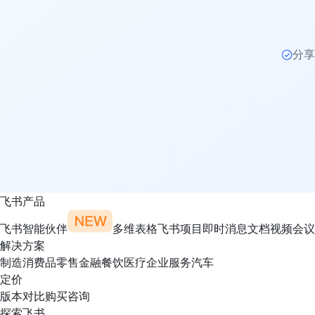
分享
飞书产品
飞书智能伙伴
多维表格
飞书项目
即时消息
文档
视频会议
解决方案
制造
消费品
零售
金融
餐饮
医疗
企业服务
汽车
定价
版本对比
购买咨询
探索飞书