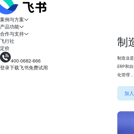
案例与方案
产品功能
合作与支持
制
飞行社
定价
制造业是
400-0682-666
ERP和
登录
下载飞书
免费试用
化管理，
加入