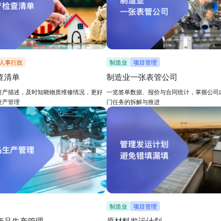
人事行政
制造业
项目管理
查清单
制造业一张表管公司
资产描述，及时知晓物质维修情况，更好
一览签单数据、报价与合同统计，掌握公司
资产管理
门任务的拆解与推进
制造业
项目管理
产品生产管理
原材料发运计划