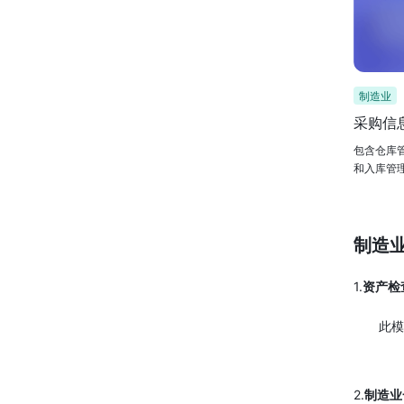
制造业
采购信
包含仓库
和入库管
制造
1.
资产检
此模
2.
制造业