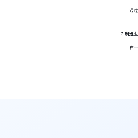
通过
3.
制造业
在一