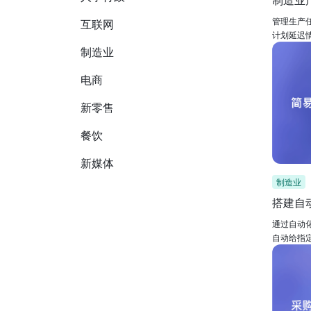
管理生产
互联网
计划延迟
制造业
电商
新零售
餐饮
新媒体
制造业
搭建自
通过自动
自动给指