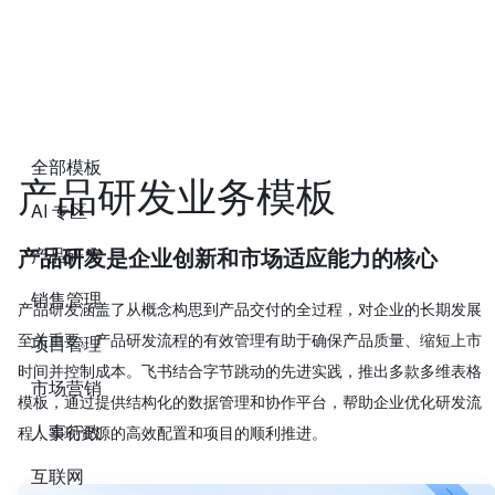
全部模板
产品研发业务模板
AI 专区
产品研发
产品研发是企业创新和市场适应能力的核心
销售管理
产品研发涵盖了从概念构思到产品交付的全过程，对企业的长期发展
至关重要。产品研发流程的有效管理有助于确保产品质量、缩短上市
项目管理
时间并控制成本。飞书结合字节跳动的先进实践，推出多款多维表格
市场营销
模板，通过提供结构化的数据管理和协作平台，帮助企业优化研发流
人事行政
程，实现资源的高效配置和项目的顺利推进。
互联网