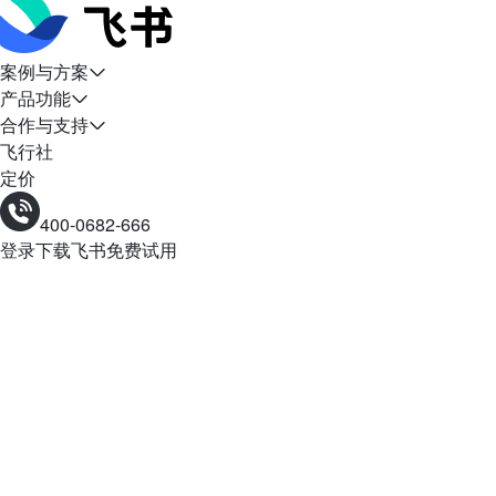
案例与方案
产品功能
合作与支持
飞行社
定价
400-0682-666
登录
下载飞书
免费试用