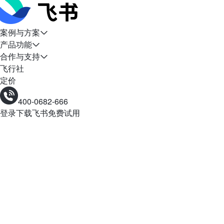
案例与方案
产品功能
合作与支持
飞行社
定价
400-0682-666
登录
下载飞书
免费试用