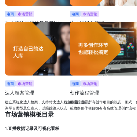
电商
市场营销
电商
市场营销
达人评论区维护任务管理
达人经纪人管理
囊括达人评论任务发布、截图收集和人员管理，实
按经纪人视图分类，便于数据查询，还可
现实时追踪并管理达人评论任务进度
进行横向对比
电商
市场营销
电商
市场营销
达人档案管理
创作流程管理
建立系统化达人档案，支持对比达人粉丝数量、查
可跟踪查看所有创作项目的状态、形式、
询平台类型及负责人，以跟踪达人状态
帮助多创作项目拥有者高效管理创作流程
市场营销模板目录
1.
直播数据记录及可视化看板