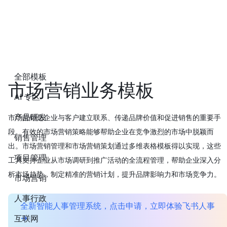
全部模板
市场营销业务模板
AI 专区
产品研发
市场营销是企业与客户建立联系、传递品牌价值和促进销售的重要手
段。有效的市场营销策略能够帮助企业在竞争激烈的市场中脱颖而
销售管理
出。市场营销管理和市场营销策划通过多维表格模板得以实现，这些
项目管理
工具支持企业从市场调研到推广活动的全流程管理，帮助企业深入分
析市场趋势，制定精准的营销计划，提升品牌影响力和市场竞争力。
市场营销
人事行政
全新智能人事管理系统，点击申请，立即体验飞书人事
互联网
→