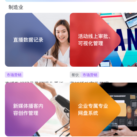
制造业
电商
新零售
餐饮
新媒体
市场营销
餐饮
市场营销
直播数据记录及可视化看板
营销活动审批管理
搭建一个简易好用的直播数据看板，用于记录整体
从营销活动申请、审批到维护，实现全流
的直播数据，分析直播效果
录营销活动