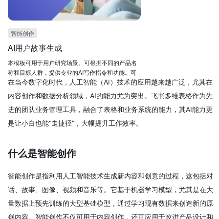
智能创作
AI用户故事生成
本模板可用于用户研究场景。可根据不同的产品名
称和目标人群，提供专业的AI写作指令和功能。可
在当今数字化时代，人工智能（AI）技术的应用越来越广泛，尤其在
大幅度提高用户研究效率和效果。
内容创作和数据分析领域，AI的能力尤为突出。飞书多维表格作为先
进的团队业务管理工具，融合了表格和业务系统的能力，其AI能力更
是让小白也能“走捷径”，大幅提升工作效率。
什么是智能创作
智能创作是指利用人工智能技术生成新内容和创意的过程，这包括对
话、故事、图像、视频和音乐等。它基于机器学习模型，尤其是在大
量数据上预先训练的大型基础模型，通过学习现有数据来创造新的原
创内容。智能创作不仅可用于内容创作，还可应用于改进产品设计和