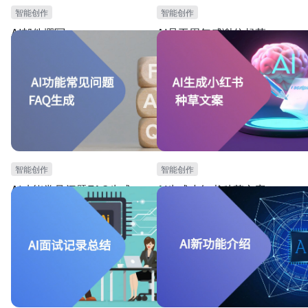
智能创作
智能创作
AI邮件撰写
AI员工周年感谢信起草
本模板可用于邮件营销场景，如活动宣传时，需要
本模板可用于公司周年庆，需要撰写员工
撰写邮件邀请客户参加。本模板提供邮件撰写的AI
信的场景。可根据不同的员工背景，自动
生成指令和功能。可提高撰写邮件的效率，大大提
员工周年感谢信。可提高员工凝聚力。
高邮件营销效果。
智能创作
智能创作
AI功能常见问题FAQ生成
AI生成小红书种草文案
本模板可用于电商营销策划场景。提供AI生成FAQ
本模板可用于小红书运营。可根据不同的
的指令和功能，可根据不同的功能描述、使用方式
点，小红书平台的调性，自动生成小红书
和常用场景，自动生成功能常见问题（FAQ）。可
案。可提升产品吸引力，和小红书推广效
大幅度提高生成效率。