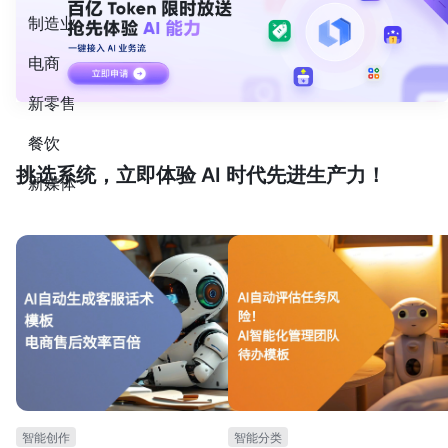
制造业
电商
新零售
餐饮
挑选系统，立即体验 AI 时代先进生产力！
新媒体
智能创作
智能分类