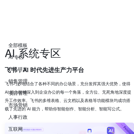
全部模板
AI 系统专区
AI 专区
产品研发
飞书，AI 时代先进生产力平台
销售管理
飞书巧妙地结合了各种不同的办公场景，充分发挥其强大优势，使得
AI 能力能够深入到企业办公的每一个角落，全方位、无死角地深度提
项目管理
升工作效率。飞书的多维表格、云文档以及表格等功能模块均成功搭
市场营销
载了先进的 AI 能力，帮助你智能创作、智能分析、智能写公式。
人事行政
互联网