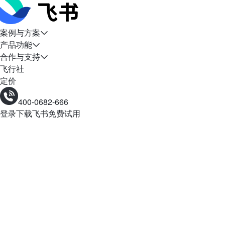
案例与方案
产品功能
合作与支持
飞行社
定价
400-0682-666
登录
下载飞书
免费试用