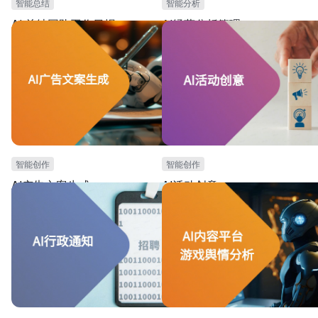
智能总结
智能分析
AI 总结团队工作日报
AI经营分析管理
AI 高效总结分析，日报管理事半功倍！
提供经营分析仪表盘，统计项目成本等信
及项目回款记录。并对于项目进行AI风险
智能创作
智能创作
AI广告文案生成
AI活动创意
本模板可用于广告营销场景。提供AI生成广告文案
本模板可用于市场活动营销团队，特别是
所需的专业指令prompt，以及AI写作功能。能够根
创意的场景。提供AI生成活动创意所需的
据你的产品描述，自动生成个性化的、专业化的广
及AI写作功能。能够自动生成个性化、专
告文案。能减少文案输出的人力和时间成本，提高
动创意推文。能减少活动创意输出的人力
效率。
本，提高效率。