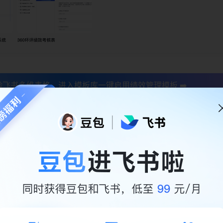
验飞书多维表格，进入模板库一键启用绩效管理模板 ➡️
+线上异步评估+自动计算结果+结果定制化推送，用多维表格形
模板
系统：从规则制定、指标维护、业绩达成、自评互评、考核结果
开透明，让好员工被看见!