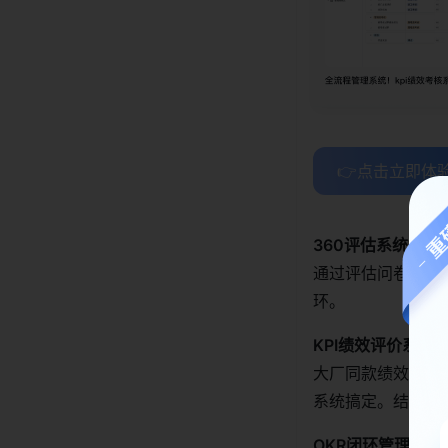
👉点击立即体
360评估系统模板
通过评估问卷发放
环。
KPI绩效评价系统
大厂同款绩效考核
系统搞定。结果公
OKR闭环管理模板