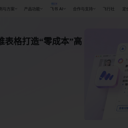
例与方案
产品功能
飞书 AI
合作与支持
飞行社
定
维表格打造“零成本”高