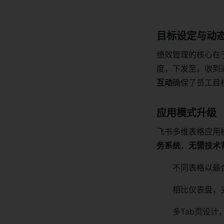
目标设定与动
绩效管理的核心在于
度，下发至。收到
互动
确保了员工目
应用模式升级
飞书多维表格应用
务系统
，
无需技术
不同表格以最
相比仪表盘，
多Tab页设