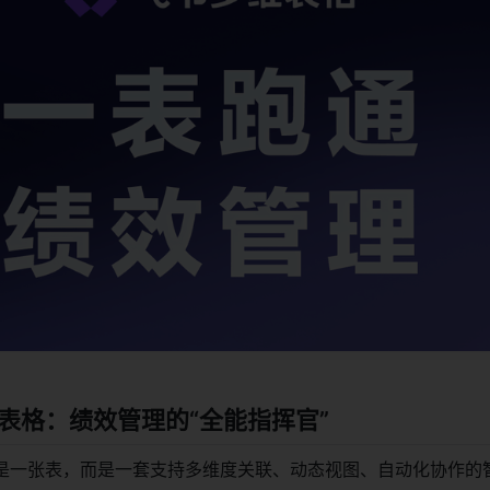
表格：绩效管理的“全能指挥官”
是一张表，而是一套支持多维度关联、动态视图、自动化协作的