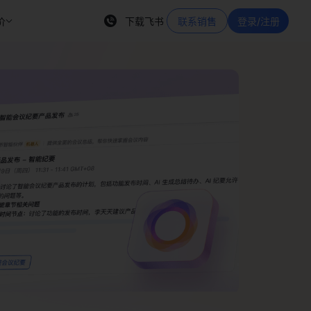
价
下载飞书
联系销售
登录/注册