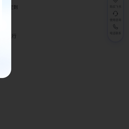
战略制定到
购买飞书
使用咨询
电话联系
高效执行
权限：