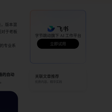
去，版本混
而对于老板
字节跳动旗下 AI 工作平台
立即试用
的专业系
格的自动
关联文章推荐
。
优质内容，精华实践