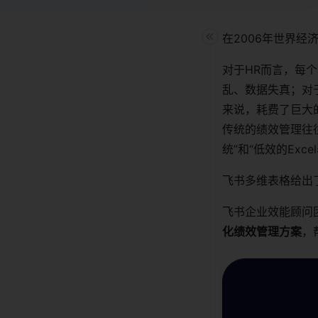
在2006年世界经
对于HR而言，每个
乱、数据失真；对
来说，耗费了巨大
传统的绩效管理往
统”和“低效的Exc
飞书多维表格给出
飞书企业效能顾问
化绩效管理方案
，